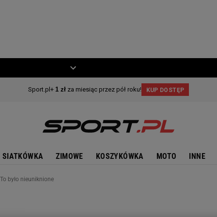
ZIECKO
MOTO
SIATKÓWKA
ZIMOWE
KOSZYKÓWKA
MOTO
INNE
 To było nieuniknione