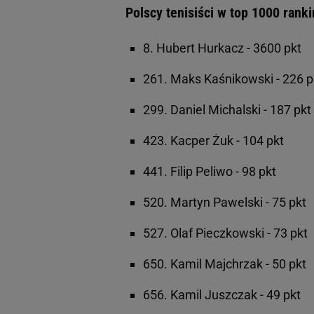
Polscy tenisiści w top 1000 rank
8. Hubert Hurkacz - 3600 pkt
261. Maks Kaśnikowski - 226 p
299. Daniel Michalski - 187 pkt
423. Kacper Żuk - 104 pkt
441. Filip Peliwo - 98 pkt
520. Martyn Pawelski - 75 pkt
527. Olaf Pieczkowski - 73 pkt
650. Kamil Majchrzak - 50 pkt
656. Kamil Juszczak - 49 pkt