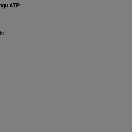
ingu ATP:
kt