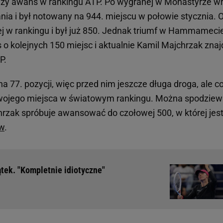
ży awans w rankingu ATP. Po wygranej w Monastyrze wr
ia i był notowany na 944. miejscu w połowie stycznia. 
ej w rankingu i był już 850. Jednak triumf w Hammamecie
o kolejnych 150 miejsc i aktualnie Kamil Majchrzak znaj
TP.
a 77. pozycji, więc przed nim jeszcze długa droga, ale c
swojego miejsca w światowym rankingu. Można spodzie
chrzak spróbuje awansować do czołowej 500, w której jes
ów
.
ątek. "Kompletnie idiotyczne"