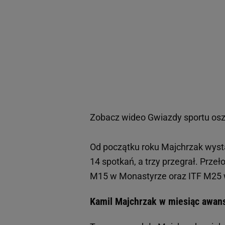
Zobacz wideo
Gwiazdy sportu osz
Od początku roku Majchrzak wystą
14 spotkań, a trzy przegrał. Przeł
M15 w Monastyrze oraz ITF M2
Kamil Majchrzak w miesiąc awans