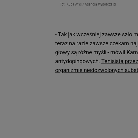
Fot. Kuba Atys / Agencja Wyborcza.pl
- Tak jak wcześniej zawsze szło m
teraz na razie zawsze czekam na
głowy są różne myśli - mówił Kam
antydopingowych.
Tenisista prze
organizmie niedozwolonych subst