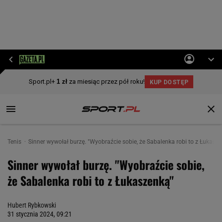
Tenis
Sinner wywołał burzę. "Wyobraźcie sobie, że Sabalenka robi to z Łukasz
Sinner wywołał burzę. "Wyobraźcie sobie,
że Sabalenka robi to z Łukaszenką"
Hubert Rybkowski
31 stycznia 2024, 09:21