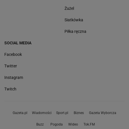
Żużel
Siatkówka
Piłka ręczna
SOCIAL MEDIA
Facebook
Twitter
Instagram
Twitch
Gazeta.pl
Wiadomości
Sport.pl
Biznes
Gazeta Wyborcza
Buzz
Pogoda
Wideo
Tok.FM