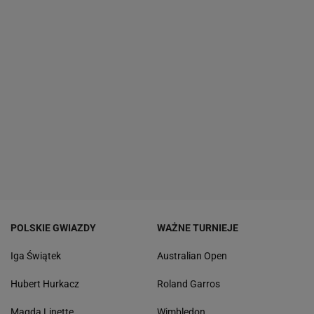
POLSKIE GWIAZDY
WAŻNE TURNIEJE
Iga Świątek
Australian Open
Hubert Hurkacz
Roland Garros
Magda Linette
Wimbledon