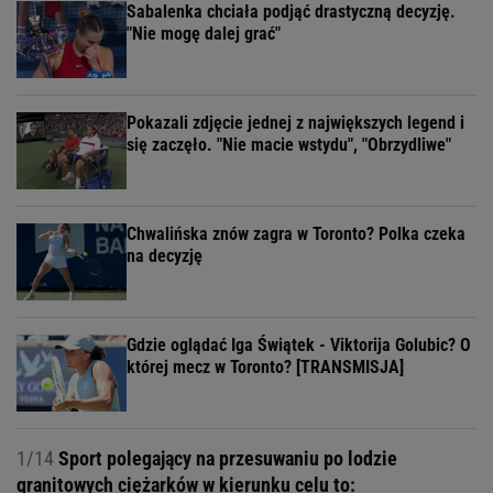
Sabalenka chciała podjąć drastyczną decyzję.
"Nie mogę dalej grać"
Pokazali zdjęcie jednej z największych legend i
się zaczęło. "Nie macie wstydu", "Obrzydliwe"
Chwalińska znów zagra w Toronto? Polka czeka
na decyzję
Gdzie oglądać Iga Świątek - Viktorija Golubic? O
której mecz w Toronto? [TRANSMISJA]
1/14
Sport polegający na przesuwaniu po lodzie
granitowych ciężarków w kierunku celu to: