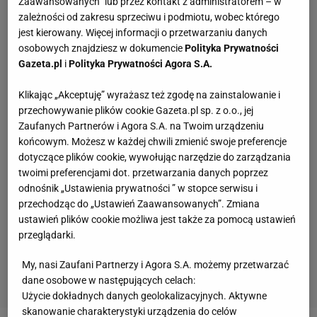
Zaawansowanych” lub przez kontakt z administratorem – w
zależności od zakresu sprzeciwu i podmiotu, wobec którego
jest kierowany. Więcej informacji o przetwarzaniu danych
osobowych znajdziesz w dokumencie
Polityka Prywatności
Gazeta.pl
i
Polityka Prywatności Agora S.A.
Klikając „Akceptuję” wyrażasz też zgodę na zainstalowanie i
przechowywanie plików cookie Gazeta.pl sp. z o.o., jej
Zaufanych Partnerów i Agora S.A. na Twoim urządzeniu
końcowym. Możesz w każdej chwili zmienić swoje preferencje
dotyczące plików cookie, wywołując narzędzie do zarządzania
twoimi preferencjami dot. przetwarzania danych poprzez
odnośnik „Ustawienia prywatności ” w stopce serwisu i
przechodząc do „Ustawień Zaawansowanych”. Zmiana
ustawień plików cookie możliwa jest także za pomocą ustawień
przeglądarki.
My, nasi Zaufani Partnerzy i Agora S.A. możemy przetwarzać
dane osobowe w następujących celach:
Użycie dokładnych danych geolokalizacyjnych. Aktywne
skanowanie charakterystyki urządzenia do celów