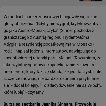
W mediach społecznościowych pojawiły się liczne
głosy oburzenia. "Gdyby nie wygrał, krytykowałabyś
go jako Austro-Monakijczyka" (Sinner pochodzi z
graniczącego z Austrią regionu Trydent-Górna
Adygia, a rezydencję podatkową ma w Monako -
red.) - napisał jeden z internautów, nawiązując do
ksenofobicznej retoryki partii Meloni. "Rozumiem, że
jako wybitny sportowiec spotykasz się ze swoim
premierem, który tak się składa, że jest faszystą, ale
szczerze mówiąc, nie bardzo rozumiem przytulanie
się" - dodał kolejny. "To zdecydowanie nie są Włochy,
które lubię" - czytamy.
Burza po spotkaniu Jannika Sinnera. Przywołują