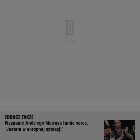
Wyznanie Andy'ego Murraya łamie serce.
"Jestem w okropnej sytuacji"