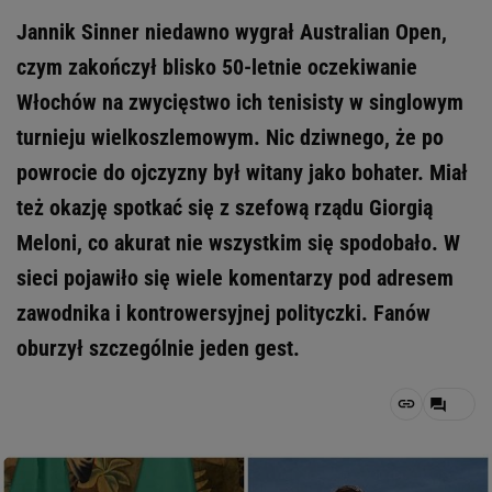
Jannik Sinner niedawno wygrał Australian Open,
czym zakończył blisko 50-letnie oczekiwanie
Włochów na zwycięstwo ich tenisisty w singlowym
turnieju wielkoszlemowym. Nic dziwnego, że po
powrocie do ojczyzny był witany jako bohater. Miał
też okazję spotkać się z szefową rządu Giorgią
Meloni, co akurat nie wszystkim się spodobało. W
sieci pojawiło się wiele komentarzy pod adresem
zawodnika i kontrowersyjnej polityczki. Fanów
oburzył szczególnie jeden gest.