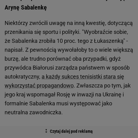
Arynę Sabalenkę
Niektórzy zwrócili uwagę na inną kwestię, dotyczącą
przenikania się sportu i polityki. "Wyobraźcie sobie,
że Sabalenka zrobiła 10 proc. tego z Łukaszenką" -
napisał. Z pewnością wywołałoby to o wiele większą
burzę, ale trudno porównać oba przypadki, gdyż
przywódca Białorusi zarządza państwem w sposób
autokratyczny,
a każdy sukces tenisistki stara się
wykorzystać propagandowo
. Zwłaszcza po tym, jak
jego kraj wspomagał Rosję w inwazji na Ukrainę i
formalnie Sabalenka musi występować jako
neutralna zawodniczka.