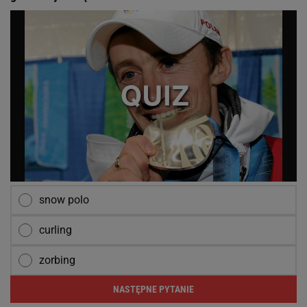
snow polo
curling
zorbing
NASTĘPNE PYTANIE