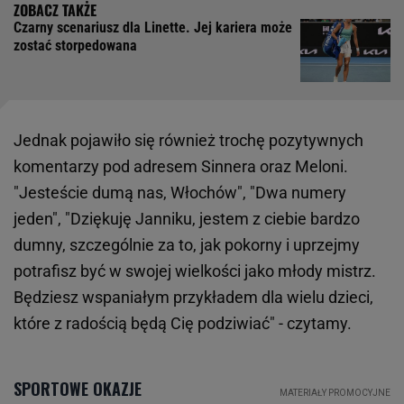
Czarny scenariusz dla Linette. Jej kariera może
zostać storpedowana
Jednak pojawiło się również trochę pozytywnych
komentarzy pod adresem Sinnera oraz Meloni.
"Jesteście dumą nas, Włochów", "Dwa numery
jeden", "Dziękuję Janniku, jestem z ciebie bardzo
dumny, szczególnie za to, jak pokorny i uprzejmy
potrafisz być w swojej wielkości jako młody mistrz.
Będziesz wspaniałym przykładem dla wielu dzieci,
które z radością będą Cię podziwiać" - czytamy.