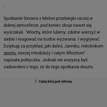
Spotkanie Sinnera z Meloni przebiegło raczej w
dobrej atmosferze, pod koniec oboje nawet się
wyściskali. "Włochy, które lubimy: zdolne wierzyć w
siebie i reagować na trudne wyzwania. I wygrywać.
Dziękuję za przykład, jaki dałeś, Janniku, miłośnikom
sportu
, naszej młodzieży i całym Włochom" -
napisała polityczka. Jednak nie wszyscy byli
zadowoleni z tego, że do tego spotkania doszło.