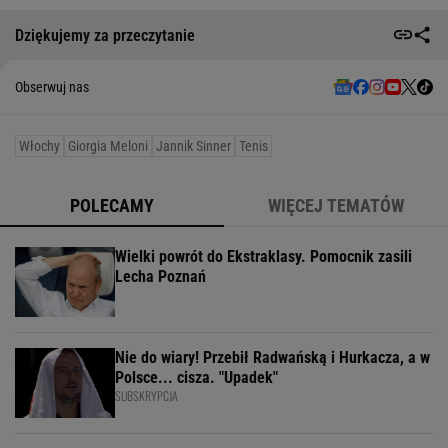
Dziękujemy za przeczytanie
Obserwuj nas
Włochy
Giorgia Meloni
Jannik Sinner
Tenis
POLECAMY
WIĘCEJ TEMATÓW
Wielki powrót do Ekstraklasy. Pomocnik zasili
Lecha Poznań
Nie do wiary! Przebił Radwańską i Hurkacza, a w
Polsce... cisza. "Upadek"
SUBSKRYPCJA