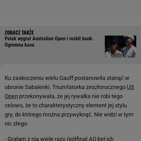
Polak wygrał Australian Open i rozbił bank.
Ogromna kasa
Ku zaskoczeniu wielu Gauff postanowiła stanąć w
obronie Sabalenki. Triumfatorka zeszłorocznego
US
Open
przekonywała, że jej rywalka nie robi tego
celowo, że to charakterystyczny element jej stylu
gry, do którego można przywyknąć. Nie widzi w tym
nic złego.
- Grałam z nią wiele razy (półfinał AO był ich