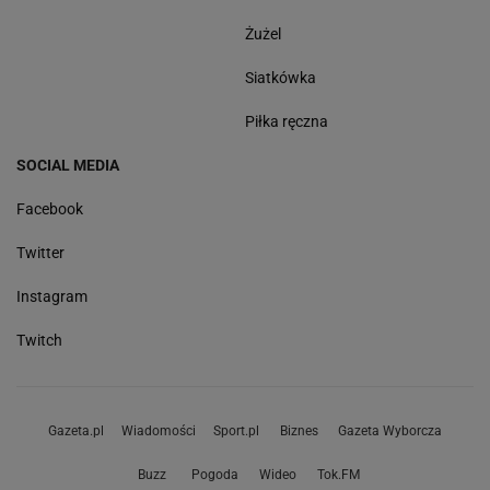
Żużel
Siatkówka
Piłka ręczna
SOCIAL MEDIA
Facebook
Twitter
Instagram
Twitch
Gazeta.pl
Wiadomości
Sport.pl
Biznes
Gazeta Wyborcza
Buzz
Pogoda
Wideo
Tok.FM