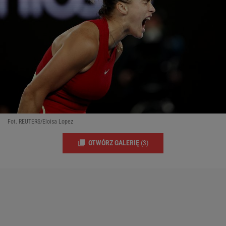
Fot. REUTERS/Eloisa Lopez
OTWÓRZ GALERIĘ
(3)