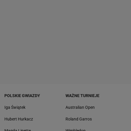
POLSKIE GWIAZDY
WAŻNE TURNIEJE
Iga Świątek
Australian Open
Hubert Hurkacz
Roland Garros
Magda Linette
Wimbledon