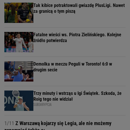
Tak kibice potraktowali gwiazdę PlusLigi. Nawet
za granicą o tym piszą
Fatalne wieści ws. Piotra Zielińskiego. Kolejne
źródło potwierdza
Demolka w meczu Peguli w Toronto! 6:0 w
drugim secie
Trzy minuty i wstrząs u Igi Świątek. Szkoda, że
Roig tego nie widział
SUBSKRYPCJA
1/11
Z Warszawą kojarzy się Legia, ale nie możemy