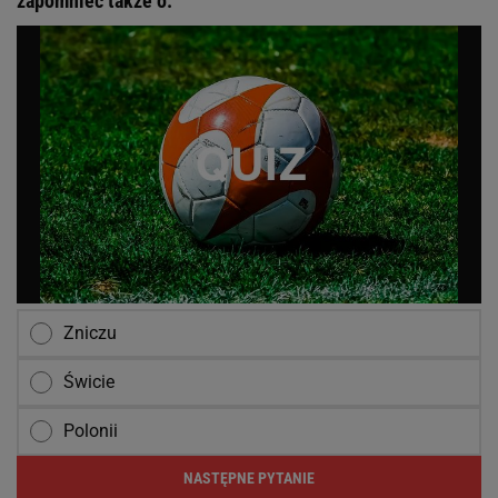
zapomnieć także o:
Zniczu
Świcie
Polonii
NASTĘPNE PYTANIE