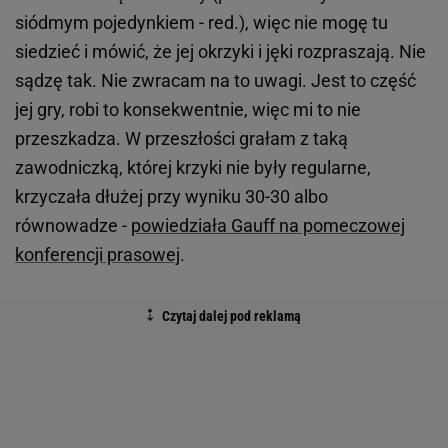
siódmym pojedynkiem - red.), więc nie mogę tu
siedzieć i mówić, że jej okrzyki i jęki rozpraszają. Nie
sądzę tak. Nie zwracam na to uwagi. Jest to część
jej gry, robi to konsekwentnie, więc mi to nie
przeszkadza. W przeszłości grałam z taką
zawodniczką, której krzyki nie były regularne,
krzyczała dłużej przy wyniku 30-30 albo
równowadze -
powiedziała Gauff na pomeczowej
konferencji prasowej
.