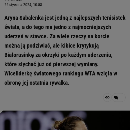
26 stycznia 2024, 10:58
Aryna Sabalenka jest jedną z najlepszych tenisistek
świata, a do tego ma jedno z najmocniejszych
uderzeń w stawce. Za wiele rzeczy na korcie
można ją podziwiać, ale kibice krytykują
Białorusinkę za okrzyki po każdym uderzeniu,
które słychać już od pierwszej wymiany.
Wiceliderkę światowego rankingu WTA wzięła w
obronę jej ostatnia rywalka.