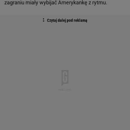
zagraniu miały wybijać Amerykankę z rytmu.