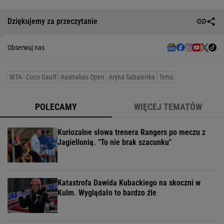
Dziękujemy za przeczytanie
Obserwuj nas
WTA
Coco Gauff
Australian Open
Aryna Sabalenka
Tenis
POLECAMY
WIĘCEJ TEMATÓW
Kuriozalne słowa trenera Rangers po meczu z
Jagiellonią. "To nie brak szacunku"
Katastrofa Dawida Kubackiego na skoczni w
Kulm. Wyglądało to bardzo źle