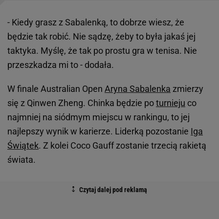
- Kiedy grasz z Sabalenką, to dobrze wiesz, że
będzie tak robić. Nie sądzę, żeby to była jakaś jej
taktyka. Myślę, że tak po prostu gra w tenisa. Nie
przeszkadza mi to - dodała.
W finale Australian Open
Aryna Sabalenka
zmierzy
się z Qinwen Zheng. Chinka będzie po
turnieju
co
najmniej na siódmym miejscu w rankingu, to jej
najlepszy wynik w karierze. Liderką pozostanie
Iga
Świątek
. Z kolei Coco Gauff zostanie trzecią rakietą
świata.