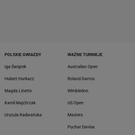
POLSKIE GWIAZDY
WAŻNE TURNIEJE
Iga Świątek
Australian Open
Hubert Hurkacz
Roland Garros
Magda Linette
Wimbledon
Kamil Majchrzak
US Open
Urszula Radwańska
Masters
Puchar Davisa