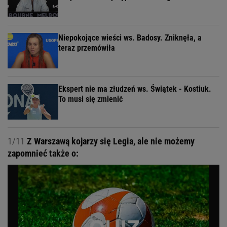
Niepokojące wieści ws. Badosy. Zniknęła, a
teraz przemówiła
Ekspert nie ma złudzeń ws. Świątek - Kostiuk.
To musi się zmienić
1/11
Z Warszawą kojarzy się Legia, ale nie możemy
zapomnieć także o: