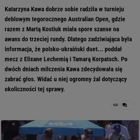
Katarzyna Kawa dobrze sobie radziła w turnieju
deblowym tegorocznego Australian Open, gdzie
razem z Martą Kostiuk miała spore szanse na
awans do trzeciej rundy. Dlatego zadziwiająca była
informacja, że polsko-ukraiński duet... poddał
mecz z Elixane Lechemią i Tamarą Korpatsch. Po
dwóch dniach milczenia Kawa zdecydowała się
zabrać głos. Widać u niej ogromny żal dotyczący
okoliczności tej sprawy.