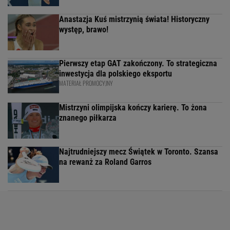
Anastazja Kuś mistrzynią świata! Historyczny
występ, brawo!
Pierwszy etap GAT zakończony. To strategiczna
inwestycja dla polskiego eksportu
MATERIAŁ PROMOCYJNY
Mistrzyni olimpijska kończy karierę. To żona
znanego piłkarza
Najtrudniejszy mecz Świątek w Toronto. Szansa
na rewanż za Roland Garros