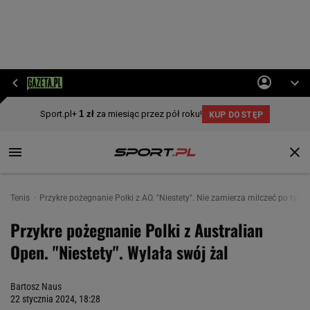
Tenis
Przykre pożegnanie Polki z AO. "Niestety". Nie zamierza milczeć po tym, c
Przykre pożegnanie Polki z Australian
Open. "Niestety". Wylała swój żal
Bartosz Naus
22 stycznia 2024, 18:28