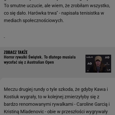
To smutne uczucie, ale wiem, że zrobiłam wszystko,
co się dało. Harówka trwa" - napisała tenisistka w
mediach społecznościowych.
Horror rywalki Świątek. To dlatego musiała
wycofać się z Australian Open
Meczu drugiej rundy o tyle szkoda, że gdyby Kawa i
Kostiuk wygrały, to w kolejnej zmierzyłyby się z
bardzo renomowanymi rywalkami - Caroline Garcią i
Kristiną Mladenovic - obie w przeszłości wygrywały