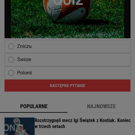
Zniczu
Świcie
Polonii
NASTĘPNE PYTANIE
POPULARNE
NAJNOWSZE
Rozstrzygnęli mecz Igi Świątek z Kostiuk. Koniec
w trzech setach