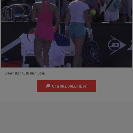
Screenshot Australian Open
OTWÓRZ GALERIĘ
(4)