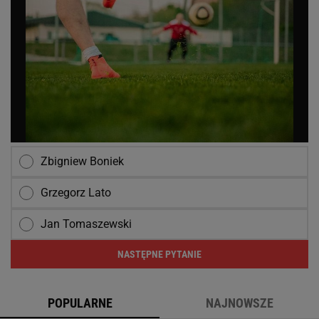
Zbigniew Boniek
Grzegorz Lato
Jan Tomaszewski
NASTĘPNE PYTANIE
POPULARNE
NAJNOWSZE