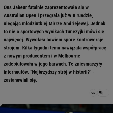
Ons Jabeur fatalnie zaprezentowała się w
Australian Open i przegrała już w II rundzie,
ulegając młodziutkiej Mirrze Andriejewej. Jednak
to nie o sportowych wynikach Tunezyjki mówi się
najwięcej. Wywołała bowiem spore kontrowersje
strojem. Kilka tygodni temu nawiązała współpracę
z nowym producentem i w Melbourne
zadebiutowała w jego barwach. Te zniesmaczyły
internautów. "Najbrzydszy strój w historii?" -
zastanawiali się.