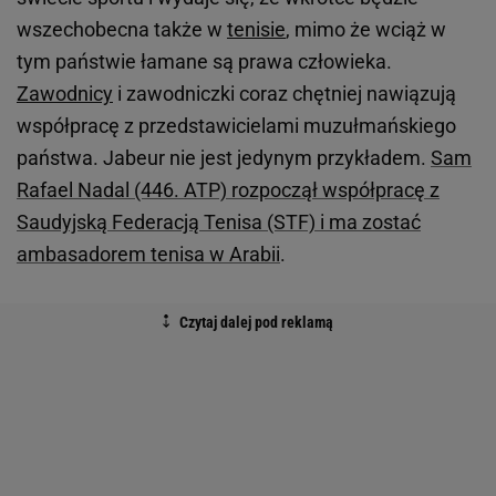
wszechobecna także w
tenisie
, mimo że wciąż w
tym państwie łamane są prawa człowieka.
Zawodnicy
i zawodniczki coraz chętniej nawiązują
współpracę z przedstawicielami muzułmańskiego
państwa. Jabeur nie jest jedynym przykładem.
Sam
Rafael Nadal (446. ATP) rozpoczął współpracę z
Saudyjską Federacją Tenisa (STF) i ma zostać
ambasadorem tenisa w Arabii
.