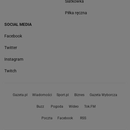
Siatkówka
Piłka ręczna
SOCIAL MEDIA
Facebook
Twitter
Instagram
Twitch
Gazeta.pl
Wiadomości
Sport.pl
Biznes
Gazeta Wyborcza
Buzz
Pogoda
Wideo
Tok.FM
Poczta
Facebook
RSS