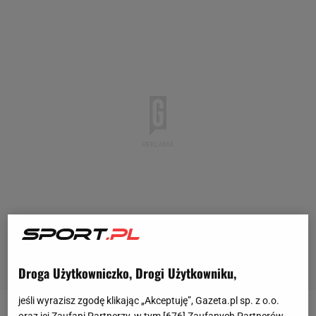
Droga Użytkowniczko, Drogi Użytkowniku,
jeśli wyrazisz zgodę klikając „Akceptuję”, Gazeta.pl sp. z o.o.