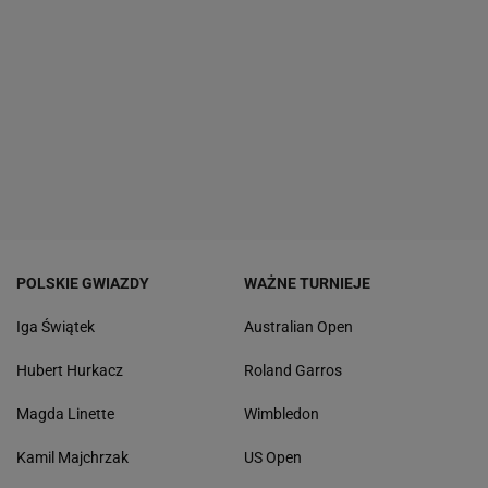
POLSKIE GWIAZDY
WAŻNE TURNIEJE
Iga Świątek
Australian Open
Hubert Hurkacz
Roland Garros
Magda Linette
Wimbledon
Kamil Majchrzak
US Open