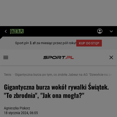
Tenis
Gigantyczna burza po tym, co zrobiła Jabeur na AO. "Dzwońcie na policję
Gigantyczna burza wokół rywalki Świątek.
"To zbrodnia", "Jak ona mogła?"
Agnieszka Piskorz
18 stycznia 2024, 06:05