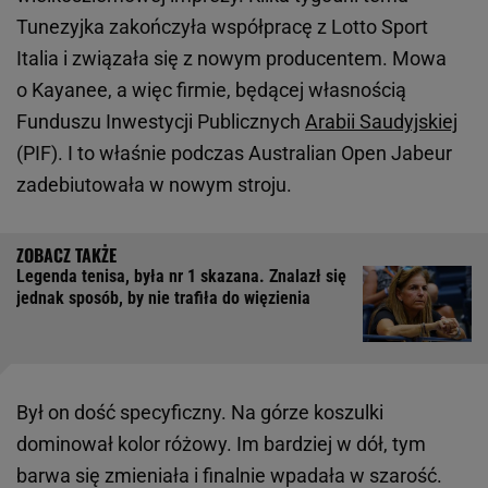
Tunezyjka zakończyła współpracę z Lotto Sport
Italia i związała się z nowym producentem. Mowa
o Kayanee, a więc firmie, będącej własnością
Funduszu Inwestycji Publicznych
Arabii Saudyjskiej
(PIF). I to właśnie podczas Australian Open Jabeur
zadebiutowała w nowym stroju.
Legenda tenisa, była nr 1 skazana. Znalazł się
jednak sposób, by nie trafiła do więzienia
Był on dość specyficzny. Na górze koszulki
dominował kolor różowy. Im bardziej w dół, tym
barwa się zmieniała i finalnie wpadała w szarość.