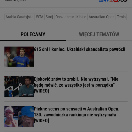
Arabia Saudyjska
WTA
Strój
Ons Jabeur
Kibice
Australian Open
Tenis
POLECAMY
WIĘCEJ TEMATÓW
615 dni i koniec. Ukraiński skandalista powrócił
Djoković znów to zrobił. Nie wytrzymał. "Nie
będę mówić, że wszystko jest w porządku"
[WIDEO]
Piękne sceny po sensacji w Australian Open.
180. zawodniczka rankingu nie wytrzymała
[WIDEO]