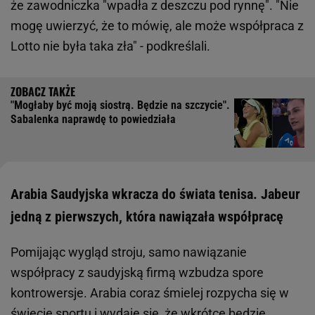
że zawodniczka "wpadła z deszczu pod rynnę". "Nie
mogę uwierzyć, że to mówię, ale może współpraca z
Lotto nie była taka zła" - podkreślali.
"Mogłaby być moją siostrą. Będzie na szczycie".
Sabalenka naprawdę to powiedziała
Arabia Saudyjska wkracza do świata tenisa. Jabeur
jedną z pierwszych, która nawiązała współpracę
Pomijając wygląd stroju, samo nawiązanie
współpracy z saudyjską firmą wzbudza spore
kontrowersje. Arabia coraz śmielej rozpycha się w
świecie sportu i wydaje się, że wkrótce będzie