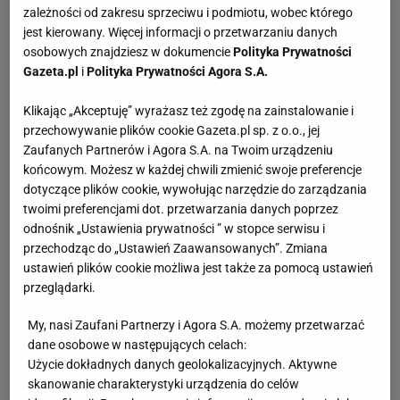
zależności od zakresu sprzeciwu i podmiotu, wobec którego
jest kierowany. Więcej informacji o przetwarzaniu danych
osobowych znajdziesz w dokumencie
Polityka Prywatności
Gazeta.pl
i
Polityka Prywatności Agora S.A.
Klikając „Akceptuję” wyrażasz też zgodę na zainstalowanie i
przechowywanie plików cookie Gazeta.pl sp. z o.o., jej
Zaufanych Partnerów i Agora S.A. na Twoim urządzeniu
końcowym. Możesz w każdej chwili zmienić swoje preferencje
dotyczące plików cookie, wywołując narzędzie do zarządzania
twoimi preferencjami dot. przetwarzania danych poprzez
odnośnik „Ustawienia prywatności ” w stopce serwisu i
przechodząc do „Ustawień Zaawansowanych”. Zmiana
ustawień plików cookie możliwa jest także za pomocą ustawień
przeglądarki.
My, nasi Zaufani Partnerzy i Agora S.A. możemy przetwarzać
dane osobowe w następujących celach:
Użycie dokładnych danych geolokalizacyjnych. Aktywne
skanowanie charakterystyki urządzenia do celów