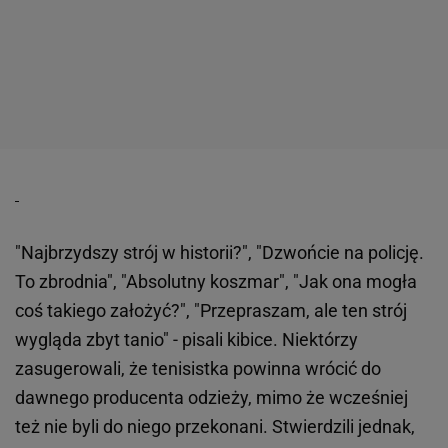
"Najbrzydszy strój w historii?", "Dzwońcie na policję.
To zbrodnia", "Absolutny koszmar", "Jak ona mogła
coś takiego założyć?", "Przepraszam, ale ten strój
wygląda zbyt tanio" - pisali kibice. Niektórzy
zasugerowali, że tenisistka powinna wrócić do
dawnego producenta odzieży, mimo że wcześniej
też nie byli do niego przekonani. Stwierdzili jednak,