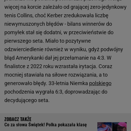
więcej na korcie zależało od grającej zero-jedynkowy
tenis Collins, choć Kerber zredukowała liczbę
niewymuszonych błędów - bilans winnerów do
pomyłek stał się dodatni, w przeciwieństwie do
pierwszego seta. Miało to pozytywne
odzwierciedlenie również w wyniku, gdyż podwójny
błąd Amerykanki dał jej przełamanie na 4:3. W
finalistce z 2022 roku wzrastała irytacja. Coraz
mocniej stawiała na siłowe rozwiązania, a to
generowało błędy. 33-letnia Niemka
polskiego
pochodzenia wygrała 6:3, doprowadzając do
decydującego seta.
Co za słowa Świątek! Polka pokazała klasę