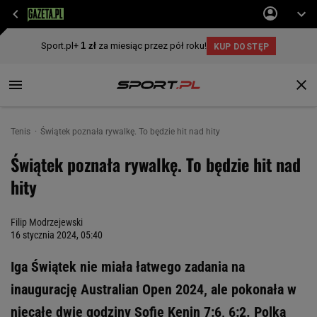
Tenis
Świątek poznała rywalkę. To będzie hit nad hity
Świątek poznała rywalkę. To będzie hit nad
hity
Filip Modrzejewski
16 stycznia 2024, 05:40
Iga Świątek nie miała łatwego zadania na
inaugurację Australian Open 2024, ale pokonała w
niecałe dwie godziny Sofię Kenin 7:6, 6:2. Polka