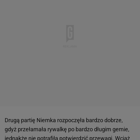
Drugą partię Niemka rozpoczęła bardzo dobrze,
gdyż przełamała rywalkę po bardzo długim gemie,
jednakże nie potrafiła potwierdzić przewagi. Wciąż