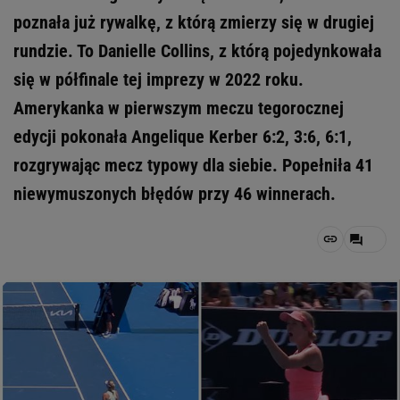
poznała już rywalkę, z którą zmierzy się w drugiej
rundzie. To Danielle Collins, z którą pojedynkowała
się w półfinale tej imprezy w 2022 roku.
Amerykanka w pierwszym meczu tegorocznej
edycji pokonała Angelique Kerber 6:2, 3:6, 6:1,
rozgrywając mecz typowy dla siebie. Popełniła 41
niewymuszonych błędów przy 46 winnerach.