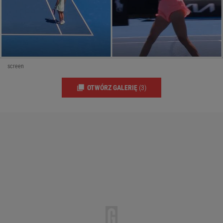
screen
OTWÓRZ GALERIĘ
(3)