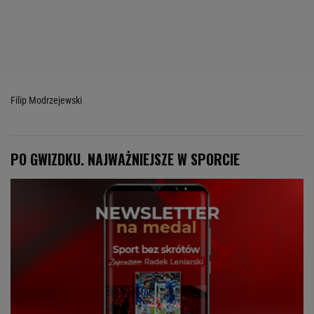
Filip Modrzejewski