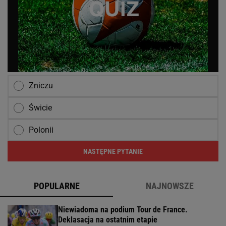
Zniczu
Świcie
Polonii
NASTĘPNE PYTANIE
POPULARNE
NAJNOWSZE
Niewiadoma na podium Tour de France.
Deklasacja na ostatnim etapie