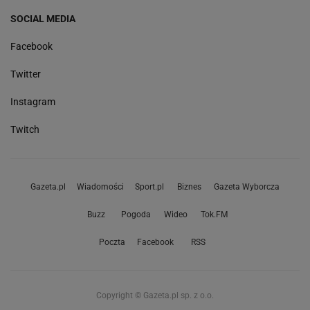
SOCIAL MEDIA
Facebook
Twitter
Instagram
Twitch
Gazeta.pl
Wiadomości
Sport.pl
Biznes
Gazeta Wyborcza
Buzz
Pogoda
Wideo
Tok.FM
Poczta
Facebook
RSS
Copyright © Gazeta.pl sp. z o.o.