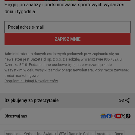
Dziękujemy za przeczytanie
Obserwuj nas
Angelique Kerber
Iga Świątek
WTA
Danielle Collins
Australian Open