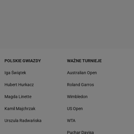
POLSKIE GWIAZDY
WAŻNE TURNIEJE
Iga Świątek
Australian Open
Hubert Hurkacz
Roland Garros
Magda Linette
Wimbledon
Kamil Majchrzak
US Open
Urszula Radwańska
WTA
Puchar Davisa