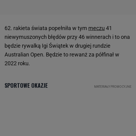
62. rakieta świata popełniła w tym
meczu
41
niewymuszonych błędów przy 46 winnerach i to ona
będzie rywalką Igi Świątek w drugiej rundzie
Australian Open. Będzie to rewanż za półfinał w
2022 roku.