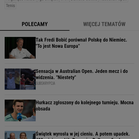
Tenis
POLECAMY
WIĘCEJ TEMATÓW
Tak Fredi Bobić porównał Polskę do Niemiec.
"To jest Nowa Europa"
Sensacja w Australian Open. Jeden mecz i do
widzenia. "Niestety"
SUBSKRYPCJA
Hurkacz zgłoszony do kolejnego turnieju. Mocna
obsada
Świątek wyrosła w jej cieniu. A potem upadek.