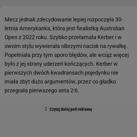
Mecz jednak zdecydowanie lepiej rozpoczęła 30-
letnia Amerykanka, która jest finalistką Australian
Open z 2022 roku. Szybko przełamała Kerber i w
swoim stylu wywierała olbrzymi nacisk na rywalkę.
Popełniała przy tym sporo błędów, ale wciąż więcej
było z jej strony uderzeń kończących. Kerber w
pierwszych dwóch kwadransach pojedynku nie
miała zbyt dużo argumentów, przez co gładko
przegrała pierwszego seta 2:6.