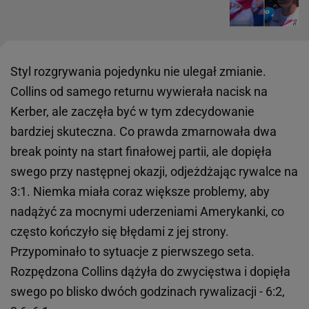
Styl rozgrywania pojedynku nie ulegał zmianie.
Collins od samego returnu wywierała nacisk na
Kerber, ale zaczęła być w tym zdecydowanie
bardziej skuteczna. Co prawda zmarnowała dwa
break pointy na start finałowej partii, ale dopięła
swego przy następnej okazji, odjeżdżając rywalce na
3:1. Niemka miała coraz większe problemy, aby
nadążyć za mocnymi uderzeniami Amerykanki, co
często kończyło się błędami z jej strony.
Przypominało to sytuacje z pierwszego seta.
Rozpędzona Collins dążyła do zwycięstwa i dopięła
swego po blisko dwóch godzinach rywalizacji - 6:2,