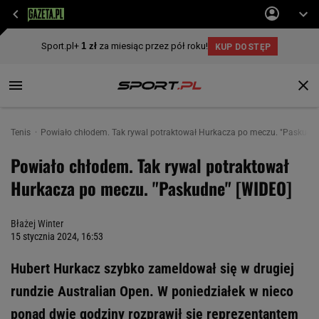
Tenis
Powiało chłodem. Tak rywal potraktował Hurkacza po meczu. "Paskudn
Powiało chłodem. Tak rywal potraktował
Hurkacza po meczu. "Paskudne" [WIDEO]
Błażej Winter
15 stycznia 2024, 16:53
Hubert Hurkacz szybko zameldował się w drugiej
rundzie Australian Open. W poniedziałek w nieco
ponad dwie godziny rozprawił się reprezentantem