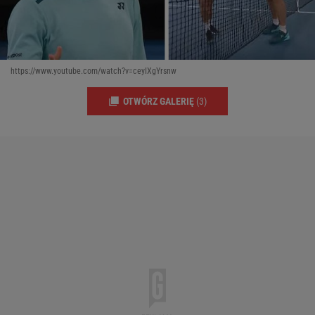
https://www.youtube.com/watch?v=ceyIXgYrsnw
OTWÓRZ GALERIĘ
(3)