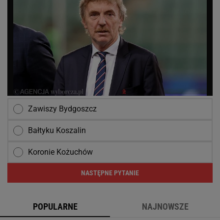
Zawiszy Bydgoszcz
Bałtyku Koszalin
Koronie Kożuchów
NASTĘPNE PYTANIE
POPULARNE
NAJNOWSZE