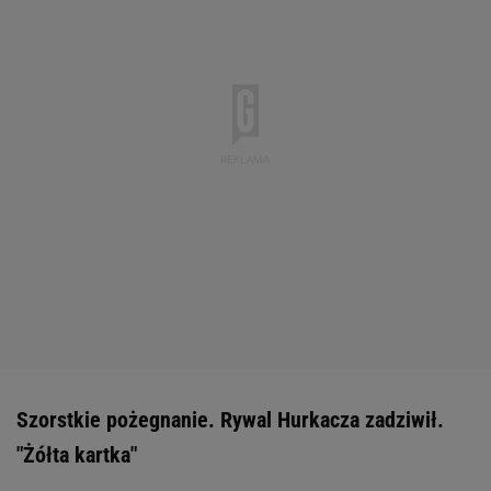
Szorstkie pożegnanie. Rywal Hurkacza zadziwił.
"Żółta kartka"