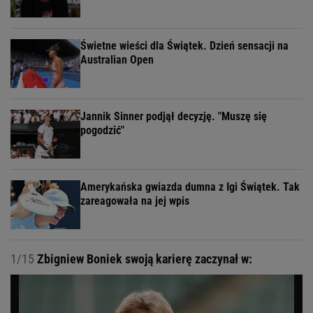
Świetne wieści dla Świątek. Dzień sensacji na
Australian Open
Jannik Sinner podjął decyzję. "Muszę się
pogodzić"
Amerykańska gwiazda dumna z Igi Świątek. Tak
zareagowała na jej wpis
1/15
Zbigniew Boniek swoją karierę zaczynał w: