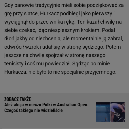
Gdy panowie tradycyjnie mieli sobie podziękować za
grę przy siatce, Hurkacz podbiegł jako pierwszy i
wyciągnął do przeciwnika rękę. Ten kazał chwilę na
siebie czekać, idąc niespiesznym krokiem. Podał
dłoń jakby od niechcenia, ale momentalnie ją zabrał,
odwrócił wzrok i udał się w stronę sędziego. Potem
jeszcze na chwilę spojrzał w stronę naszego
tenisisty i coś mu powiedział. Sądząc po minie
Hurkacza, nie było to nic specjalnie przyjemnego.
Ależ akcja w meczu Polki w Australian Open.
Czegoś takiego nie widzieliście