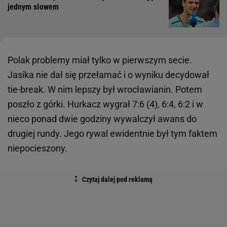
jednym słowem
Polak problemy miał tylko w pierwszym secie.
Jasika nie dał się przełamać i o wyniku decydował
tie-break. W nim lepszy był wrocławianin. Potem
poszło z górki. Hurkacz wygrał 7:6 (4), 6:4, 6:2 i w
nieco ponad dwie godziny wywalczył awans do
drugiej rundy. Jego rywal ewidentnie był tym faktem
niepocieszony.