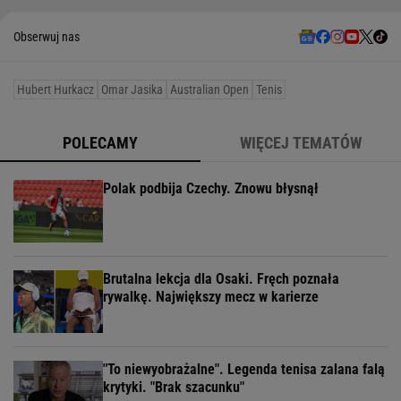
Obserwuj nas
Hubert Hurkacz
Omar Jasika
Australian Open
Tenis
POLECAMY
WIĘCEJ TEMATÓW
Polak podbija Czechy. Znowu błysnął
Brutalna lekcja dla Osaki. Fręch poznała
rywalkę. Największy mecz w karierze
"To niewyobrażalne". Legenda tenisa zalana falą
krytyki. "Brak szacunku"