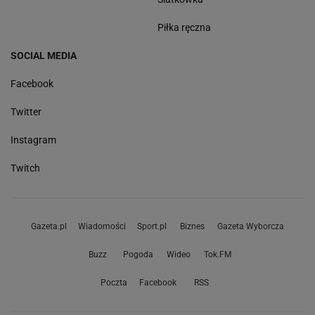
Piłka ręczna
SOCIAL MEDIA
Facebook
Twitter
Instagram
Twitch
Gazeta.pl
Wiadomości
Sport.pl
Biznes
Gazeta Wyborcza
Buzz
Pogoda
Wideo
Tok.FM
Poczta
Facebook
RSS