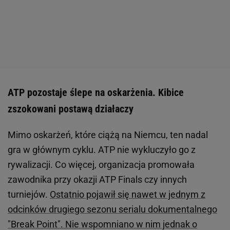
ATP pozostaje ślepe na oskarżenia. Kibice
zszokowani postawą działaczy
Mimo oskarżeń, które ciążą na Niemcu, ten nadal
gra w głównym cyklu. ATP nie wykluczyło go z
rywalizacji. Co więcej, organizacja promowała
zawodnika przy okazji ATP Finals czy innych
turniejów.
Ostatnio pojawił się nawet w jednym z
odcinków drugiego sezonu serialu dokumentalnego
"Break Point". Nie wspomniano w nim jednak o