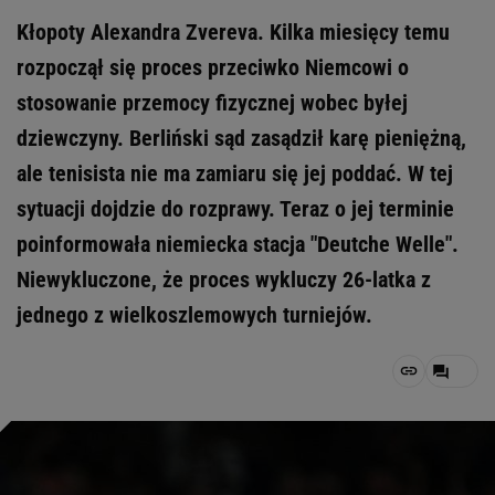
Kłopoty Alexandra Zvereva. Kilka miesięcy temu
rozpoczął się proces przeciwko Niemcowi o
stosowanie przemocy fizycznej wobec byłej
dziewczyny. Berliński sąd zasądził karę pieniężną,
ale tenisista nie ma zamiaru się jej poddać. W tej
sytuacji dojdzie do rozprawy. Teraz o jej terminie
poinformowała niemiecka stacja "Deutche Welle".
Niewykluczone, że proces wykluczy 26-latka z
jednego z wielkoszlemowych turniejów.