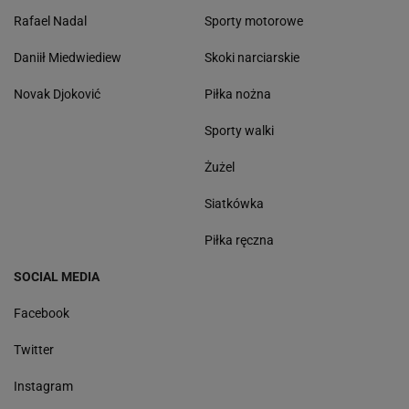
Rafael Nadal
Sporty motorowe
Daniił Miedwiediew
Skoki narciarskie
Novak Djoković
Piłka nożna
Sporty walki
Żużel
Siatkówka
Piłka ręczna
SOCIAL MEDIA
Facebook
Twitter
Instagram