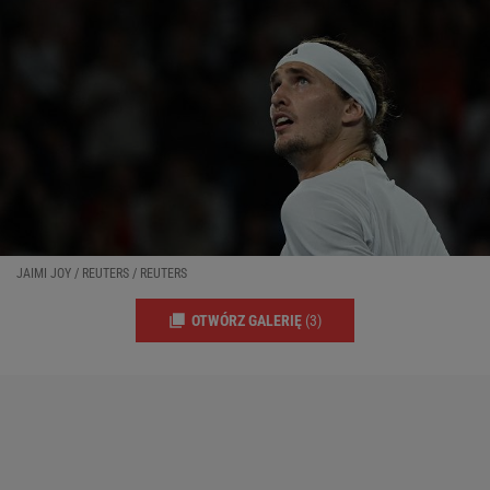
JAIMI JOY / REUTERS / REUTERS
OTWÓRZ GALERIĘ
(3)