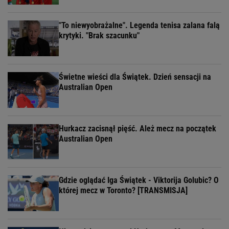
"To niewyobrażalne". Legenda tenisa zalana falą
krytyki. "Brak szacunku"
Świetne wieści dla Świątek. Dzień sensacji na
Australian Open
Hurkacz zacisnął pięść. Ależ mecz na początek
Australian Open
Gdzie oglądać Iga Świątek - Viktorija Golubic? O
której mecz w Toronto? [TRANSMISJA]