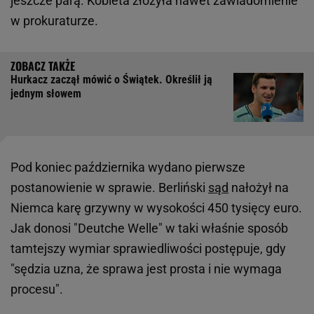
jeszcze parą. Kobieta złożyła nawet zawiadomienie
w prokuraturze.
Hurkacz zaczął mówić o Świątek. Określił ją
jednym słowem
Pod koniec października wydano pierwsze
postanowienie w sprawie. Berliński
sąd
nałożył na
Niemca karę grzywny w wysokości 450 tysięcy euro.
Jak donosi "Deutche Welle" w taki właśnie sposób
tamtejszy wymiar sprawiedliwości postępuje, gdy
"sędzia uzna, że sprawa jest prosta i nie wymaga
procesu".