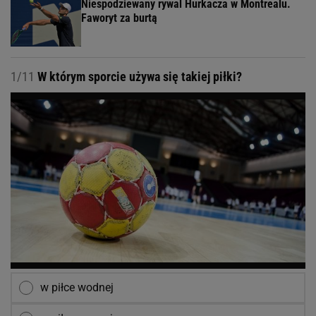
Niespodziewany rywal Hurkacza w Montrealu.
Faworyt za burtą
1/11
W którym sporcie używa się takiej piłki?
w piłce wodnej