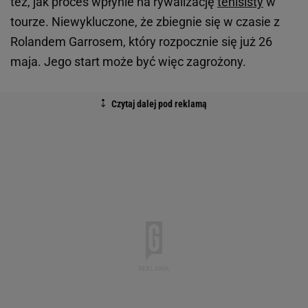
też, jak proces wpłynie na rywalizację
tenisisty
w
tourze. Niewykluczone, że zbiegnie się w czasie z
Rolandem Garrosem, który rozpocznie się już 26
maja. Jego start może być więc zagrożony.