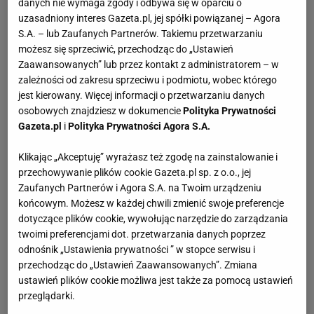
danych nie wymaga zgody i odbywa się w oparciu o
uzasadniony interes Gazeta.pl, jej spółki powiązanej – Agora
S.A. – lub Zaufanych Partnerów. Takiemu przetwarzaniu
możesz się sprzeciwić, przechodząc do „Ustawień
Zaawansowanych” lub przez kontakt z administratorem – w
zależności od zakresu sprzeciwu i podmiotu, wobec którego
jest kierowany. Więcej informacji o przetwarzaniu danych
osobowych znajdziesz w dokumencie
Polityka Prywatności
Gazeta.pl
i
Polityka Prywatności Agora S.A.
Klikając „Akceptuję” wyrażasz też zgodę na zainstalowanie i
przechowywanie plików cookie Gazeta.pl sp. z o.o., jej
Zaufanych Partnerów i Agora S.A. na Twoim urządzeniu
końcowym. Możesz w każdej chwili zmienić swoje preferencje
dotyczące plików cookie, wywołując narzędzie do zarządzania
twoimi preferencjami dot. przetwarzania danych poprzez
odnośnik „Ustawienia prywatności ” w stopce serwisu i
przechodząc do „Ustawień Zaawansowanych”. Zmiana
ustawień plików cookie możliwa jest także za pomocą ustawień
przeglądarki.