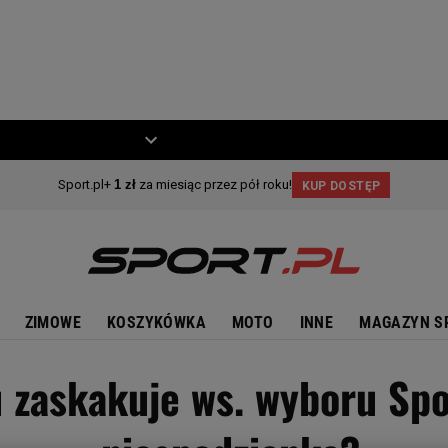
ZIECKO
MOTO
ZIMOWE
KOSZYKÓWKA
MOTO
INNE
MAGAZYN S
 zaskakuje ws. wyboru Sp