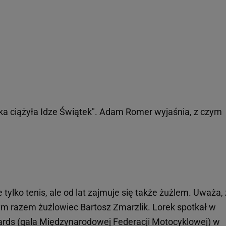
a ciążyła Idze Świątek". Adam Romer wyjaśnia, z czym
tylko tenis, ale od lat zajmuje się także żużlem. Uważa,
tym razem żużlowiec Bartosz Zmarzlik. Lorek spotkał w
ards (gala Międzynarodowej Federacji Motocyklowej) w