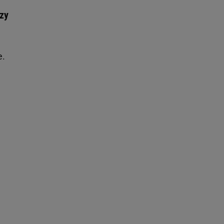
zy
e.