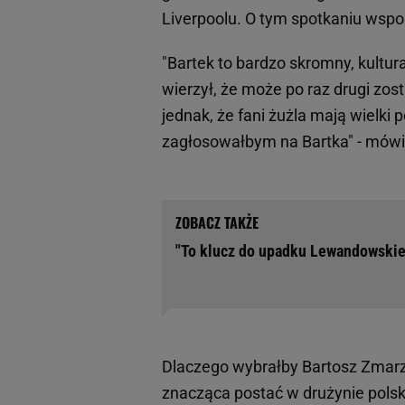
Liverpoolu. O tym spotkaniu wsp
"Bartek to bardzo skromny, kultur
wierzył, że może po raz drugi zo
jednak, że fani żużla mają wielki 
zagłosowałbym na Bartka" - mówi
"To klucz do upadku Lewandowskieg
Dlaczego wybrałby Bartosz Zmarzli
znacząca postać w drużynie polsk