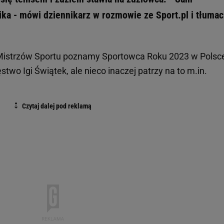
ka - mówi dziennikarz w rozmowie ze Sport.pl i tłumac
Mistrzów Sportu poznamy Sportowca Roku 2023 w Polsc
two Igi Świątek, ale nieco inaczej patrzy na to m.in.