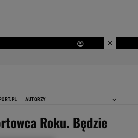
PORT.PL
AUTORZY
ortowca Roku. Będzie