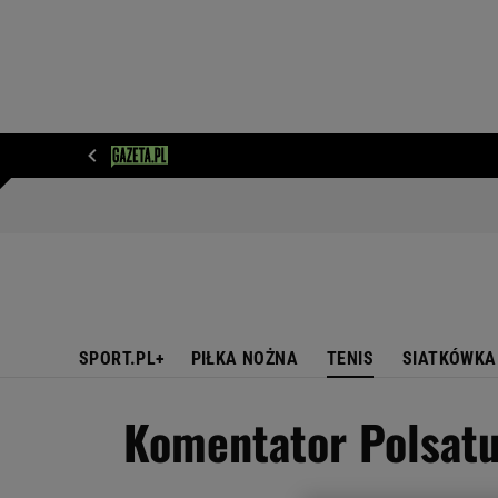
WIADOMOŚCI
NEXT
SPORT
PLOTEK
D
SPORT.PL+
PIŁKA NOŻNA
TENIS
SIATKÓWKA
Komentator Polsatu