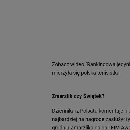
Zobacz wideo
"Rankingowa jedynk
mierzyła się polska tenisistka
Zmarzlik czy Świątek?
Dziennikarz Polsatu komentuje nie 
najbardziej na nagrodę zasłużył 
grudniu Zmarzlika na gali FIM Aw