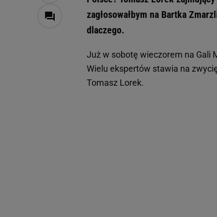
zagłosowałbym na Bartka Zmarzli
dlaczego.
Już w sobotę wieczorem na Gali 
Wielu ekspertów stawia na zwycięs
Tomasz Lorek.