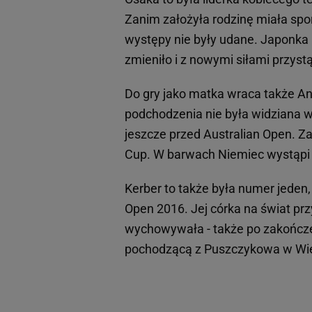
Zanim założyła rodzinę miała spor
występy nie były udane. Japonka
zmieniło i z nowymi siłami przystą
Do gry jako matka wraca także An
podchodzenia nie była widziana w
jeszcze przed Australian Open. Za
Cup. W barwach Niemiec wystąpi 
Kerber to także była numer jeden
Open 2016. Jej córka na świat pr
wychowywała - także po zakończe
pochodzącą z Puszczykowa w Wie