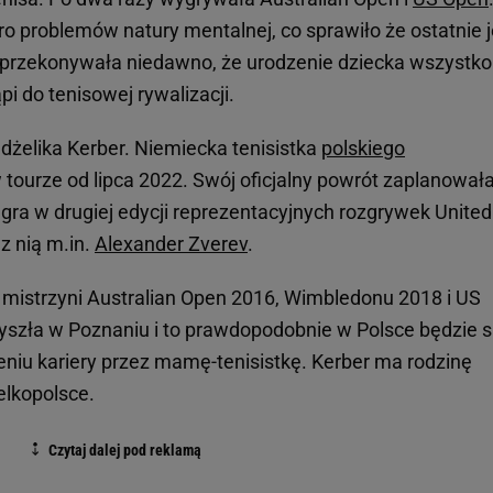
o problemów natury mentalnej, co sprawiło że ostatnie j
 przekonywała niedawno, że urodzenie dziecka wszystko
pi do tenisowej rywalizacji.
dżelika Kerber. Niemiecka tenisistka
polskiego
 tourze od lipca 2022. Swój oficjalny powrót zaplanował
gra w drugiej edycji reprezentacyjnych rozgrywek United
z nią m.in.
Alexander Zverev
.
, mistrzyni Australian Open 2016, Wimbledonu 2018 i US
zyszła w Poznaniu i to prawdopodobnie w Polsce będzie s
niu kariery przez mamę-tenisistkę. Kerber ma rodzinę
lkopolsce.