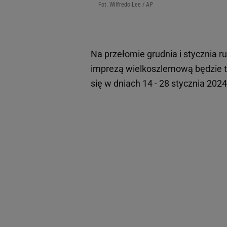
Fot. Wilfredo Lee / AP
Na przełomie grudnia i stycznia 
imprezą wielkoszlemową będzie tr
się w dniach 14 - 28 stycznia 202