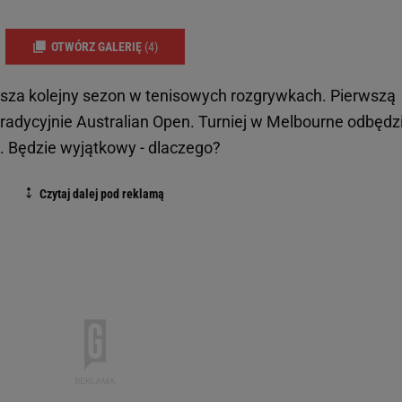
OTWÓRZ GALERIĘ
(4)
rusza kolejny sezon w tenisowych rozgrywkach. Pierwszą
adycyjnie Australian Open. Turniej w Melbourne odbędz
4. Będzie wyjątkowy - dlaczego?