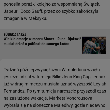
ponosiła porażki kolejno ze wspomnianą Świątek,
Jabeur i Coco Gauff, przez co szybko zakończyła
zmagania w Meksyku.
Wielkie emocje w meczu Sinner - Rune. Djoković
musiał drżeć o półfinał do samego końca
Tydzień później zwyciężczyni Wimbledonu wzięła
jeszcze udział w turnieju Billie Jean King Cup, jednak
już w drugim meczu musiała uznać wyższość Leylah
Fernandez. Po tym turnieju nareszcie przyszedł czas
na zasłużone wakacje.
Marketa Vondrousova
wybrała się na słoneczne Malediwy, gdzie niedawno