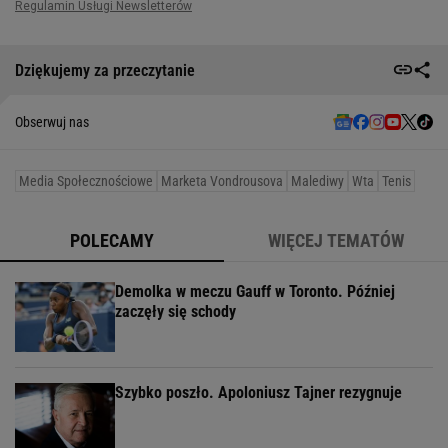
Dziękujemy za przeczytanie
Obserwuj nas
Media Społecznościowe
Marketa Vondrousova
Malediwy
Wta
Tenis
POLECAMY
WIĘCEJ TEMATÓW
Demolka w meczu Gauff w Toronto. Później
zaczęły się schody
Szybko poszło. Apoloniusz Tajner rezygnuje