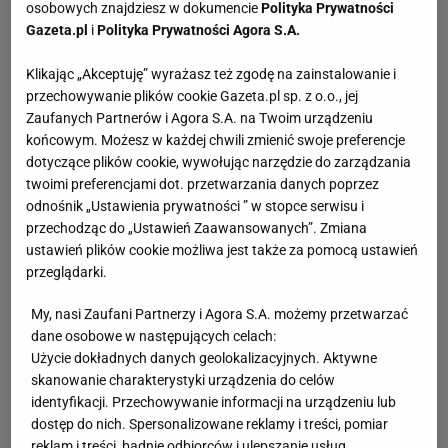
osobowych znajdziesz w dokumencie
Polityka Prywatności
Gazeta.pl
i
Polityka Prywatności Agora S.A.
Klikając „Akceptuję” wyrażasz też zgodę na zainstalowanie i
przechowywanie plików cookie Gazeta.pl sp. z o.o., jej
Zaufanych Partnerów i Agora S.A. na Twoim urządzeniu
końcowym. Możesz w każdej chwili zmienić swoje preferencje
dotyczące plików cookie, wywołując narzędzie do zarządzania
twoimi preferencjami dot. przetwarzania danych poprzez
odnośnik „Ustawienia prywatności ” w stopce serwisu i
przechodząc do „Ustawień Zaawansowanych”. Zmiana
ustawień plików cookie możliwa jest także za pomocą ustawień
przeglądarki.
My, nasi Zaufani Partnerzy i Agora S.A. możemy przetwarzać
dane osobowe w następujących celach:
Użycie dokładnych danych geolokalizacyjnych. Aktywne
skanowanie charakterystyki urządzenia do celów
identyfikacji. Przechowywanie informacji na urządzeniu lub
dostęp do nich. Spersonalizowane reklamy i treści, pomiar
reklam i treści, badnie odbiorców i ulepszanie usług.