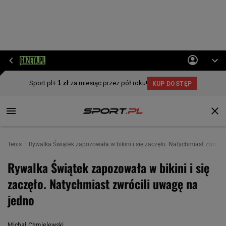
Tenis
Rywalka Świątek zapozowała w bikini i się zaczęło. Natychmiast zwrócil
Rywalka Świątek zapozowała w bikini i się
zaczęło. Natychmiast zwrócili uwagę na
jedno
Michał Chmielewski