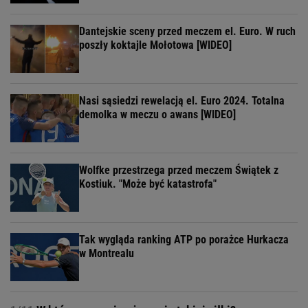
Dantejskie sceny przed meczem el. Euro. W ruch
poszły koktajle Mołotowa [WIDEO]
Nasi sąsiedzi rewelacją el. Euro 2024. Totalna
demolka w meczu o awans [WIDEO]
Wolfke przestrzega przed meczem Świątek z
Kostiuk. "Może być katastrofa"
Tak wygląda ranking ATP po porażce Hurkacza
w Montrealu