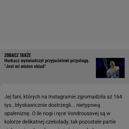
Hurkacz wyświadczył przyjacielowi przysługę.
"Jest mi winien obiad"
Jej fani, których na Instagramie zgromadziła aż 164
tys., błyskawicznie dostrzegli... nietypową
opaleniznę. O ile nogi i ręce Vondrousovej są w
kolorze delikatnej czekolady, tak pozostałe partie