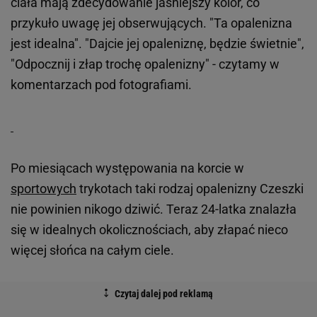
ciała mają zdecydowanie jaśniejszy kolor, co
przykuło uwagę jej obserwujących. "Ta opalenizna
jest idealna". "Dajcie jej opaleniznę, będzie świetnie",
"Odpocznij i złap trochę opalenizny" - czytamy w
komentarzach pod fotografiami.
Po miesiącach występowania na korcie w
sportowych
trykotach taki rodzaj opalenizny Czeszki
nie powinien nikogo dziwić. Teraz 24-latka znalazła
się w idealnych okolicznościach, aby złapać nieco
więcej słońca na całym ciele.