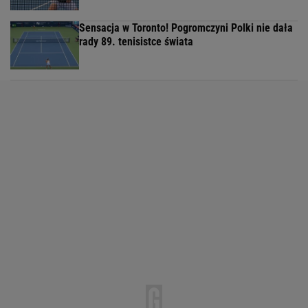
Sensacja w Toronto! Pogromczyni Polki nie dała
rady 89. tenisistce świata