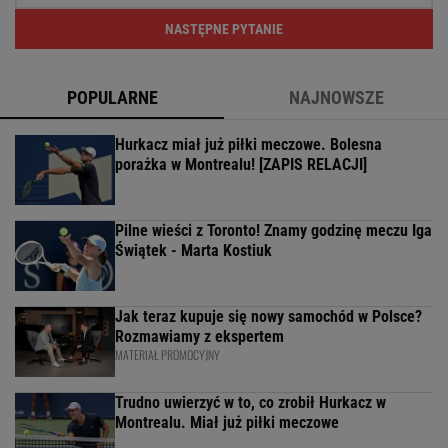
NASTĘPNE PYTANIE
POPULARNE
NAJNOWSZE
Hurkacz miał już piłki meczowe. Bolesna
porażka w Montrealu! [ZAPIS RELACJI]
Pilne wieści z Toronto! Znamy godzinę meczu Iga
Świątek - Marta Kostiuk
Jak teraz kupuje się nowy samochód w Polsce?
Rozmawiamy z ekspertem
MATERIAŁ PROMOCYJNY
Trudno uwierzyć w to, co zrobił Hurkacz w
Montrealu. Miał już piłki meczowe