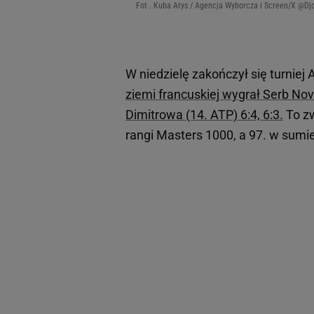
Fot . Kuba Atys / Agencja Wyborcza i Screen/X @Dj
W niedzielę zakończył się turnie
ziemi francuskiej wygrał Serb Nov
Dimitrowa (14. ATP) 6:4, 6:3.
To zw
rangi Masters 1000, a 97. w sumi