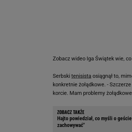
Zobacz wideo
Iga Świątek wie, co
Serbski
tenisista
osiągnął to, mim
konkretnie żołądkowe. - Szczerze 
korcie. Mam problemy żołądkowe i
Hajto powiedział, co myśli o geśc
zachowywać"