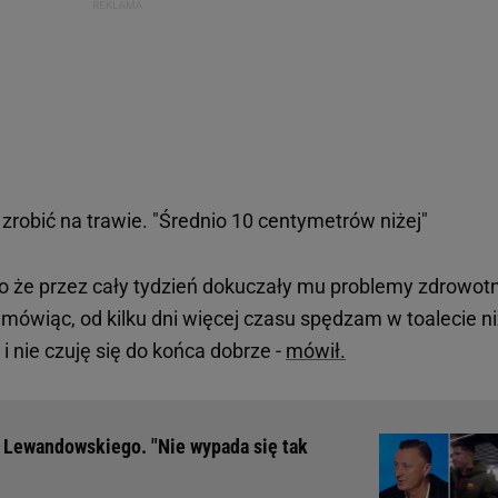
 zrobić na trawie. "Średnio 10 centymetrów niżej"
o że przez cały tydzień dokuczały mu problemy zdrowot
mówiąc, od kilku dni więcej czasu spędzam w toalecie ni
 nie czuję się do końca dobrze -
mówił.
ie Lewandowskiego. "Nie wypada się tak