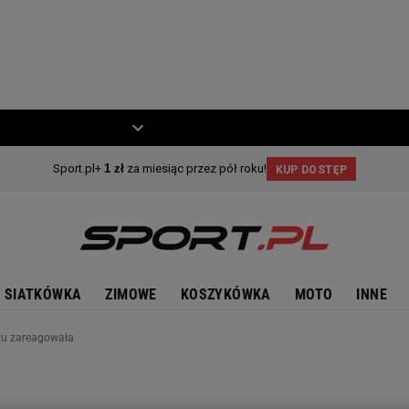
ZIECKO
MOTO
SIATKÓWKA
ZIMOWE
KOSZYKÓWKA
MOTO
INNE
azu zareagowała