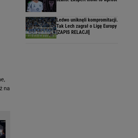
Ledwo uniknęli kompromitacji.
Tak Lech zagrał o Ligę Europy
[ZAPIS RELACJI]
ne,
ż na