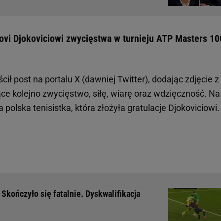
ovi Djokoviciowi zwycięstwa w turnieju ATP Masters 10
ił post na portalu X (dawniej Twitter), dodając zdjęcie z
ące kolejno zwycięstwo, siłę, wiarę oraz wdzięczność. Na
polska tenisistka, która złożyła gratulacje Djokoviciowi.
 Skończyło się fatalnie. Dyskwalifikacja