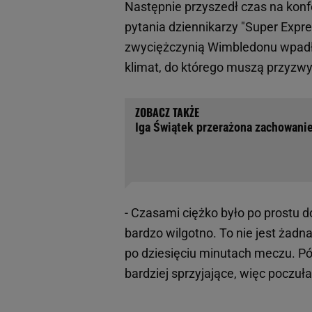
Następnie przyszedł czas na konf
pytania dziennikarzy "Super Expr
zwyciężczynią Wimbledonu wpadł
klimat, do którego muszą przyzwy
Iga Świątek przerażona zachowanie
- Czasami ciężko było po prostu 
bardzo wilgotno. To nie jest żadn
po dziesięciu minutach meczu. Póź
bardziej sprzyjające, więc poczułam