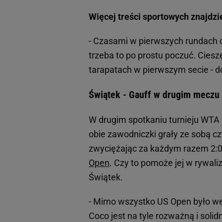
Więcej treści sportowych znajdzi
- Czasami w pierwszych rundach 
trzeba to po prostu poczuć. Ciesz
tarapatach w pierwszym secie - d
Świątek - Gauff w drugim meczu W
W drugim spotkaniu turnieju WTA 
obie zawodniczki grały ze sobą cz
zwyciężając za każdym razem 2:0
Open
. Czy to pomoże jej w rywali
Świątek.
- Mimo wszystko US Open było we 
Coco jest na tyle rozważną i sol