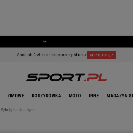
ZIECKO
MOTO
ZIMOWE
KOSZYKÓWKA
MOTO
INNE
MAGAZYN S
 Było jej bardzo ciężko