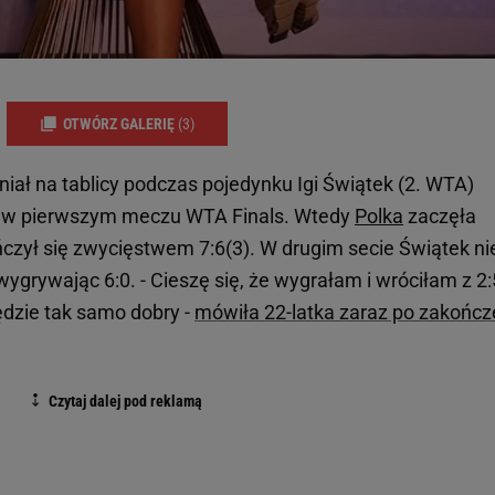
OTWÓRZ GALERIĘ
(3)
niał na tablicy podczas pojedynku Igi Świątek (2. WTA)
 w pierwszym meczu WTA Finals. Wtedy
Polka
zaczęła
ńczył się zwycięstwem 7:6(3). W drugim secie Świątek ni
ygrywając 6:0. - Cieszę się, że wygrałam i wróciłam z 2:
dzie tak samo dobry -
mówiła 22-latka zaraz po zakończ