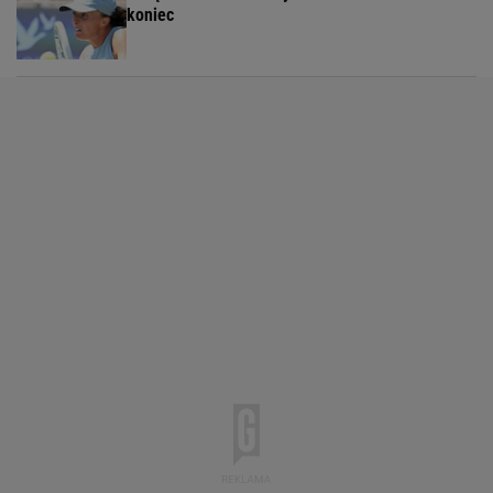
koniec