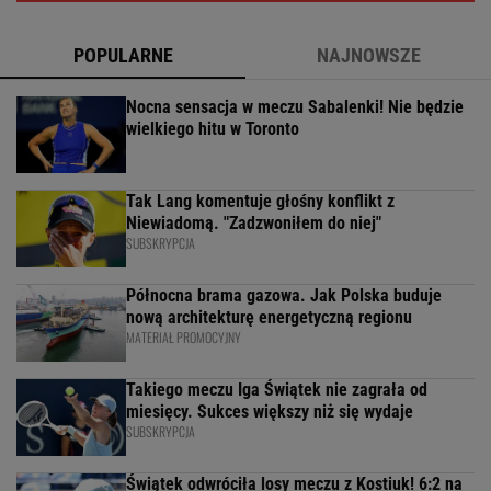
POPULARNE
NAJNOWSZE
Nocna sensacja w meczu Sabalenki! Nie będzie
wielkiego hitu w Toronto
Tak Lang komentuje głośny konflikt z
Niewiadomą. "Zadzwoniłem do niej"
SUBSKRYPCJA
Północna brama gazowa. Jak Polska buduje
nową architekturę energetyczną regionu
MATERIAŁ PROMOCYJNY
Takiego meczu Iga Świątek nie zagrała od
miesięcy. Sukces większy niż się wydaje
SUBSKRYPCJA
Świątek odwróciła losy meczu z Kostiuk! 6:2 na