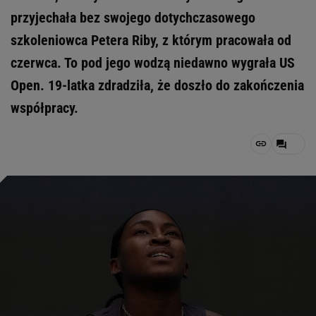
przyjechała bez swojego dotychczasowego
szkoleniowca Petera Riby, z którym pracowała od
czerwca. To pod jego wodzą niedawno wygrała US
Open. 19-latka zdradziła, że doszło do zakończenia
współpracy.