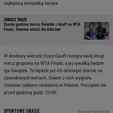
najlepszą tenisistką świata.
Znamy godzinę meczu Świątek z Gauff na WTA
Finals. Świetne wieści dla kibiców!
W środowy wieczór Coco Gauff rozegra swój drugi
mecz grupowy na WTA Finals, a jej rywalką będzie
Iga Świątek. To będzie już ich dziesiąte starcie na
zawodowych kortach. Osiem z nich wygrała.
Ostatnie całkiem niedawno w Pekinie. Początek nie
przed godziną godz. 23:00.