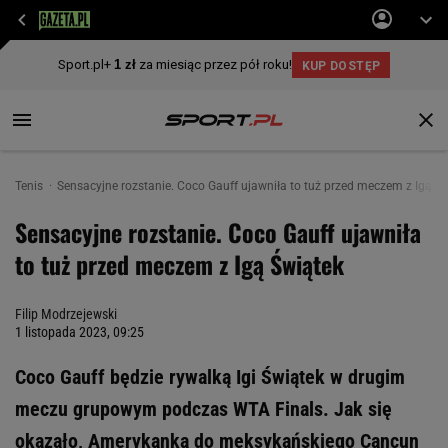
Tenis
Sensacyjne rozstanie. Coco Gauff ujawniła to tuż przed meczem z Igą Ś
Sensacyjne rozstanie. Coco Gauff ujawniła
to tuż przed meczem z Igą Świątek
Filip Modrzejewski
1 listopada 2023, 09:25
Coco Gauff będzie rywalką Igi Świątek w drugim
meczu grupowym podczas WTA Finals. Jak się
okazało, Amerykanka do meksykańskiego Cancun