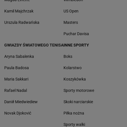
Kamil Majchrzak
US Open
Urszula Radwańska
Masters
Puchar Davisa
GWIAZDY ŚWIATOWEGO TENISA
INNE SPORTY
Aryna Sabalenka
Boks
Paula Badosa
Kolarstwo
Maria Sakkari
Koszykówka
Rafael Nadal
Sporty motorowe
Daniił Miedwiediew
Skoki narciarskie
Novak Djoković
Piłka nożna
Sporty walki