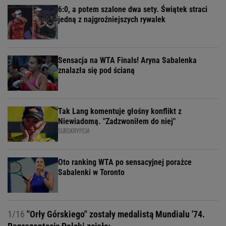
6:0, a potem szalone dwa sety. Świątek straci
jedną z najgroźniejszych rywalek
Sensacja na WTA Finals! Aryna Sabalenka
znalazła się pod ścianą
Tak Lang komentuje głośny konflikt z
Niewiadomą. "Zadzwoniłem do niej"
SUBSKRYPCJA
Oto ranking WTA po sensacyjnej porażce
Sabalenki w Toronto
1/16
"Orły Górskiego" zostały medalistą Mundialu '74.