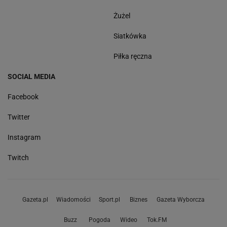
Żużel
Siatkówka
Piłka ręczna
SOCIAL MEDIA
Facebook
Twitter
Instagram
Twitch
Gazeta.pl
Wiadomości
Sport.pl
Biznes
Gazeta Wyborcza
Buzz
Pogoda
Wideo
Tok.FM