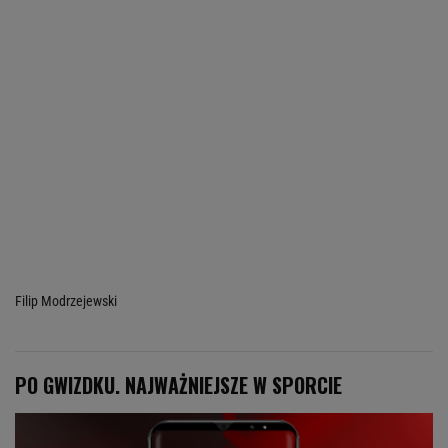
Filip Modrzejewski