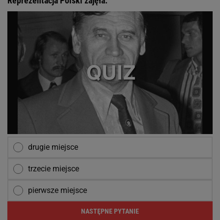
Reprezentacja Polski zajęła:
drugie miejsce
trzecie miejsce
pierwsze miejsce
NASTĘPNE PYTANIE