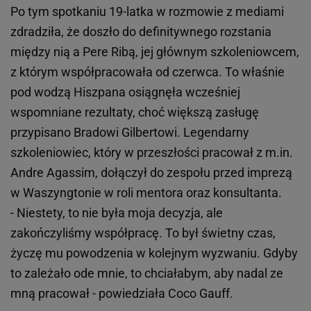
Po tym spotkaniu 19-latka w rozmowie z mediami
zdradziła, że doszło do definitywnego rozstania
między nią a Pere Ribą, jej głównym szkoleniowcem,
z którym współpracowała od czerwca. To właśnie
pod wodzą Hiszpana osiągnęła wcześniej
wspomniane rezultaty, choć większą zasługę
przypisano Bradowi Gilbertowi. Legendarny
szkoleniowiec, który w przeszłości pracował z m.in.
Andre Agassim, dołączył do zespołu przed imprezą
w Waszyngtonie w roli mentora oraz konsultanta.
- Niestety, to nie była moja decyzja, ale
zakończyliśmy współpracę. To był świetny czas,
życzę mu powodzenia w kolejnym wyzwaniu. Gdyby
to zależało ode mnie, to chciałabym, aby nadal ze
mną pracował - powiedziała Coco Gauff.