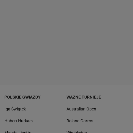
POLSKIE GWIAZDY
WAŻNE TURNIEJE
Iga Świątek
Australian Open
Hubert Hurkacz
Roland Garros
Magda Linette
Wimbledon