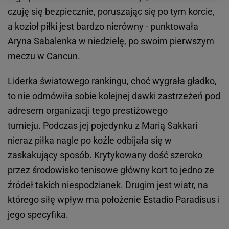
czuję się bezpiecznie, poruszając się po tym korcie,
a kozioł piłki jest bardzo nierówny - punktowała
Aryna Sabalenka w niedzielę, po swoim pierwszym
meczu
w Cancun.
Liderka światowego rankingu, choć wygrała gładko,
to nie odmówiła sobie kolejnej dawki zastrzeżeń pod
adresem organizacji tego prestiżowego
turnieju. Podczas jej pojedynku z Marią Sakkari
nieraz piłka nagle po koźle odbijała się w
zaskakujący sposób. Krytykowany dość szeroko
przez środowisko tenisowe główny kort to jedno ze
źródeł takich niespodzianek. Drugim jest wiatr, na
którego siłę wpływ ma położenie Estadio Paradisus i
jego specyfika.