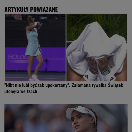
ARTYKUŁY POWIĄZANE
"Nikt nie lubi być tak upokorzony". Załamana rywalka Świątek
utonęła we łzach