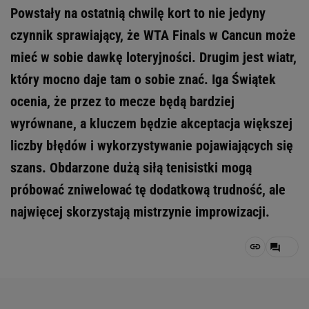
Powstały na ostatnią chwilę kort to nie jedyny
czynnik sprawiający, że WTA Finals w Cancun może
mieć w sobie dawkę loteryjności. Drugim jest wiatr,
który mocno daje tam o sobie znać. Iga Świątek
ocenia, że przez to mecze będą bardziej
wyrównane, a kluczem będzie akceptacja większej
liczby błędów i wykorzystywanie pojawiających się
szans. Obdarzone dużą siłą tenisistki mogą
próbować zniwelować tę dodatkową trudność, ale
najwięcej skorzystają mistrzynie improwizacji.