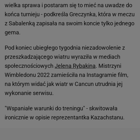
wielka sprawa i postaram się to mieć na uwadze do
końca turnieju - podkreśla Greczynka, która w meczu
z Sabalenką zapisała na swoim koncie tylko jednego
gema.
Pod koniec ubiegłego tygodnia niezadowolenie z
przeszkadzającego wiatru wyraziła w mediach
społecznościowych
Jelena Rybakina
. Mistrzyni
Wimbledonu 2022 zamieściła na Instagramie film,
na którym widać jak wiatr w Cancun utrudnia jej
wykonanie serwisu.
"Wspaniałe warunki do treningu" - skwitowała
ironicznie w opisie reprezentantka Kazachstanu.