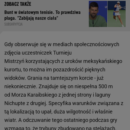
Bunt w światowym tenisie. To prawdziwa
plaga. "Zabijają nasze ciała"
SUBSKRYPCJA
Gdy obserwuje się w mediach społecznościowych
zdjęcia uczestniczek Turnieju
Mistrzyń korzystających z uroków meksykańskiego
kurortu, to można im pozazdrościć pięknych
widoków. Grania na tamtejszym korcie - już
niekoniecznie. Znajduje się on niespełna 500 m
od Morza Karaibskiego z jednej strony i laguny
Nichupte z drugiej. Specyfika warunków związana z
tą lokalizacją to upał, duża wilgotność i właśnie
wiatr. A odczuwanie tego ostatniego podczas gry
wzmaga to, że trybuny zbudowano na stelażach,