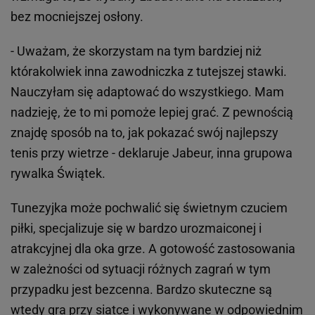
bez mocniejszej osłony.
- Uważam, że skorzystam na tym bardziej niż
którakolwiek inna zawodniczka z tutejszej stawki.
Nauczyłam się adaptować do wszystkiego. Mam
nadzieję, że to mi pomoże lepiej grać. Z pewnością
znajdę sposób na to, jak pokazać swój najlepszy
tenis przy wietrze - deklaruje Jabeur, inna grupowa
rywalka Świątek.
Tunezyjka może pochwalić się świetnym czuciem
piłki, specjalizuje się w bardzo urozmaiconej i
atrakcyjnej dla oka grze. A gotowość zastosowania
w zależności od sytuacji różnych zagrań w tym
przypadku jest bezcenna. Bardzo skuteczne są
wtedy gra przy siatce i wykonywane w odpowiednim