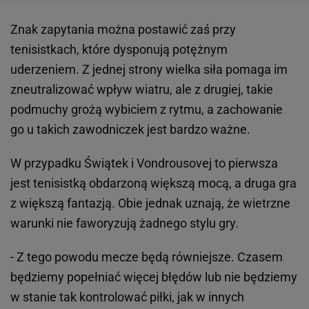
Znak zapytania można postawić zaś przy
tenisistkach, które dysponują potężnym
uderzeniem. Z jednej strony wielka siła pomaga im
zneutralizować wpływ wiatru, ale z drugiej, takie
podmuchy grożą wybiciem z rytmu, a zachowanie
go u takich zawodniczek jest bardzo ważne.
W przypadku Świątek i Vondrousovej to pierwsza
jest tenisistką obdarzoną większą mocą, a druga gra
z większą fantazją. Obie jednak uznają, że wietrzne
warunki nie faworyzują żadnego stylu gry.
- Z tego powodu mecze będą równiejsze. Czasem
będziemy popełniać więcej błędów lub nie będziemy
w stanie tak kontrolować piłki, jak w innych