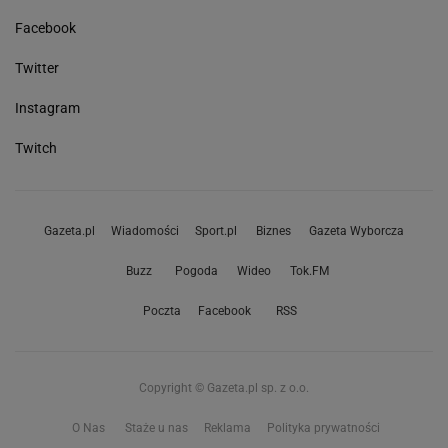
Facebook
Twitter
Instagram
Twitch
Gazeta.pl
Wiadomości
Sport.pl
Biznes
Gazeta Wyborcza
Buzz
Pogoda
Wideo
Tok.FM
Poczta
Facebook
RSS
Copyright © Gazeta.pl sp. z o.o.
O Nas
Staże u nas
Reklama
Polityka prywatności