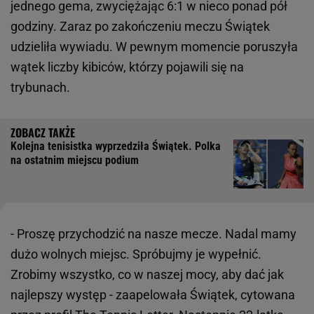
jednego gema, zwyciężając 6:1 w nieco ponad pół
godziny. Zaraz po zakończeniu meczu Świątek
udzieliła wywiadu. W pewnym momencie poruszyła
wątek liczby kibiców, którzy pojawili się na
trybunach.
Kolejna tenisistka wyprzedziła Świątek. Polka
na ostatnim miejscu podium
- Proszę przychodzić na nasze mecze. Nadal mamy
dużo wolnych miejsc. Spróbujmy je wypełnić.
Zrobimy wszystko, co w naszej mocy, aby dać jak
najlepszy występ - zaapelowała Świątek, cytowana