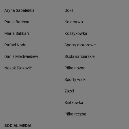
Aryna Sabalenka
Boks
Paula Badosa
Kolarstwo
Maria Sakkari
Koszykówka
Rafael Nadal
Sporty motorowe
Daniił Miedwiediew
Skoki narciarskie
Novak Djoković
Piłka nożna
Sporty walki
Żużel
Siatkówka
Piłka ręczna
SOCIAL MEDIA