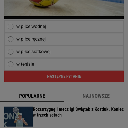
w piłce wodnej
w piłce ręcznej
w piłce siatkowej
w tenisie
NASTĘPNE PYTANIE
POPULARNE
NAJNOWSZE
Rozstrzygnęli mecz Igi Świątek z Kostiuk. Koniec
w trzech setach