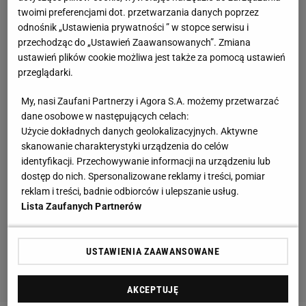
twoimi preferencjami dot. przetwarzania danych poprzez
odnośnik „Ustawienia prywatności ” w stopce serwisu i
przechodząc do „Ustawień Zaawansowanych”. Zmiana
ustawień plików cookie możliwa jest także za pomocą ustawień
przeglądarki.
My, nasi Zaufani Partnerzy i Agora S.A. możemy przetwarzać
dane osobowe w następujących celach:
Użycie dokładnych danych geolokalizacyjnych. Aktywne
skanowanie charakterystyki urządzenia do celów
identyfikacji. Przechowywanie informacji na urządzeniu lub
dostęp do nich. Spersonalizowane reklamy i treści, pomiar
reklam i treści, badnie odbiorców i ulepszanie usług.
Lista Zaufanych Partnerów
USTAWIENIA ZAAWANSOWANE
AKCEPTUJĘ