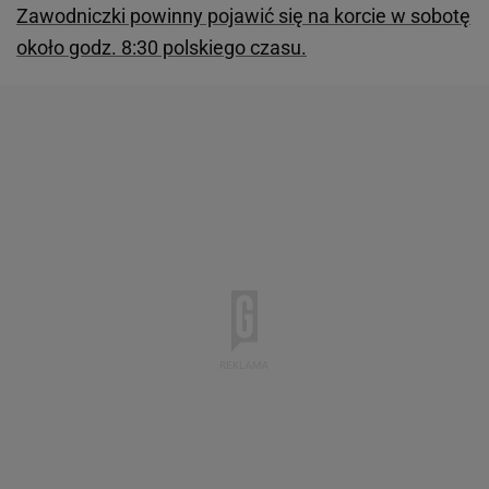
Zawodniczki powinny pojawić się na korcie w sobotę
około godz. 8:30 polskiego czasu.