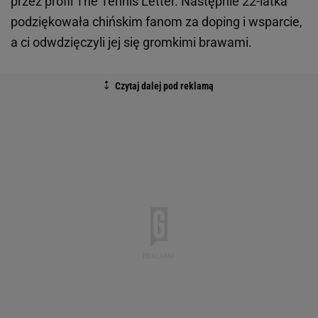
przez profil The Tennis Letter. Następnie 22-latka
podziękowała chińskim fanom za doping i wsparcie,
a ci odwdzięczyli jej się gromkimi brawami.