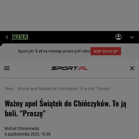
Tenis
Ważny apel Świątek do Chińczyków. To ją boli. "Proszę"
Ważny apel Świątek do Chińczyków. To ją
boli. "Proszę"
Michał Chmielewski
6 października 2023, 16:30