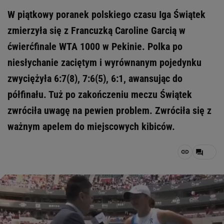
W piątkowy poranek polskiego czasu Iga Świątek
zmierzyła się z Francuzką Caroline Garcią w
ćwierćfinale WTA 1000 w Pekinie. Polka po
niesłychanie zaciętym i wyrównanym pojedynku
zwyciężyła 6:7(8), 7:6(5), 6:1, awansując do
półfinału. Tuż po zakończeniu meczu Świątek
zwróciła uwagę na pewien problem. Zwróciła się z
ważnym apelem do miejscowych kibiców.