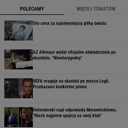
POLECAMY
WIĘCEJ TEMATÓW
Oto cena za najsłynniejszą piłkę świata
AZ Alkmaar wydał oficjalne oświadczenie po
skandalu. "Niewiarygodny"
UEFA reaguje na skandal po meczu Legii.
Przekazano konkretne pismo
Holenderski rząd odpowiada Morawieckiemu.
"Niech najpierw spojrzy na swój klub"