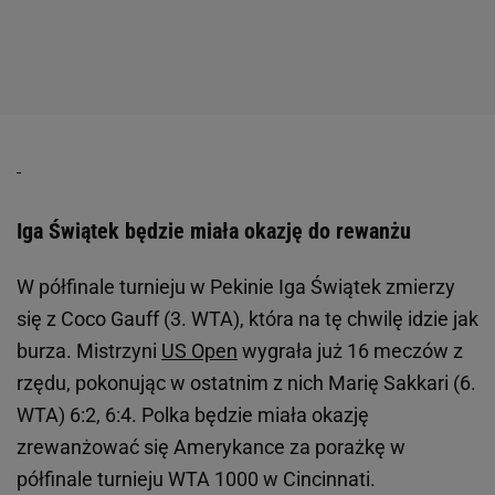
Iga Świątek będzie miała okazję do rewanżu
W półfinale turnieju w Pekinie Iga Świątek zmierzy
się z Coco Gauff (3. WTA), która na tę chwilę idzie jak
burza. Mistrzyni
US Open
wygrała już 16 meczów z
rzędu, pokonując w ostatnim z nich Marię Sakkari (6.
WTA) 6:2, 6:4. Polka będzie miała okazję
zrewanżować się Amerykance za porażkę w
półfinale turnieju WTA 1000 w Cincinnati.