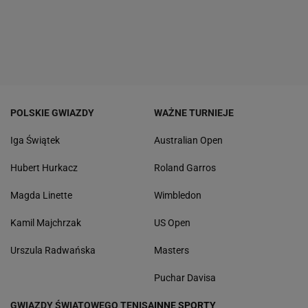
POLSKIE GWIAZDY
WAŻNE TURNIEJE
Iga Świątek
Australian Open
Hubert Hurkacz
Roland Garros
Magda Linette
Wimbledon
Kamil Majchrzak
US Open
Urszula Radwańska
Masters
Puchar Davisa
GWIAZDY ŚWIATOWEGO TENISA
INNE SPORTY