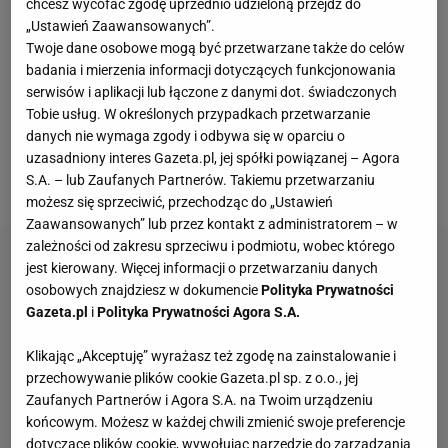
chcesz wycofać zgodę uprzednio udzieloną przejdź do
występ w 1/8 finału przeciwko Magdzie Linette był
„Ustawień Zaawansowanych”.
niemal doskonały. "Rozmiary zwycięstwa
Twoje dane osobowe mogą być przetwarzane także do celów
imponujące, jak i styl. Iga powoli robi kolejny krok w
badania i mierzenia informacji dotyczących funkcjonowania
kierunku lepszej formy" -
pisał o tym pojedynku
serwisów i aplikacji lub łączone z danymi dot. świadczonych
Tobie usług. W określonych przypadkach przetwarzanie
Dominik Senkowski ze Sport.pl.
W ćwierćfinale 22-
danych nie wymaga zgody i odbywa się w oparciu o
latka także udowodniła, że zapomniała już o nieco
uzasadniony interes Gazeta.pl, jej spółki powiązanej – Agora
gorszej formie sprzed kilku tygodni.
S.A. – lub Zaufanych Partnerów. Takiemu przetwarzaniu
możesz się sprzeciwić, przechodząc do „Ustawień
Zaawansowanych” lub przez kontakt z administratorem – w
zależności od zakresu sprzeciwu i podmiotu, wobec którego
jest kierowany. Więcej informacji o przetwarzaniu danych
osobowych znajdziesz w dokumencie
Polityka Prywatności
Gazeta.pl
i
Polityka Prywatności Agora S.A.
Klikając „Akceptuję” wyrażasz też zgodę na zainstalowanie i
przechowywanie plików cookie Gazeta.pl sp. z o.o., jej
Zaufanych Partnerów i Agora S.A. na Twoim urządzeniu
końcowym. Możesz w każdej chwili zmienić swoje preferencje
dotyczące plików cookie, wywołując narzędzie do zarządzania