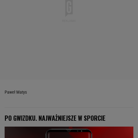
Paweł Matys