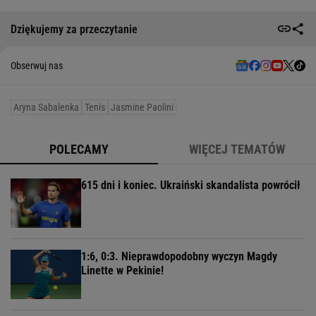
Dziękujemy za przeczytanie
Obserwuj nas
Aryna Sabalenka
Tenis
Jasmine Paolini
POLECAMY
WIĘCEJ TEMATÓW
615 dni i koniec. Ukraiński skandalista powrócił
1:6, 0:3. Nieprawdopodobny wyczyn Magdy
Linette w Pekinie!