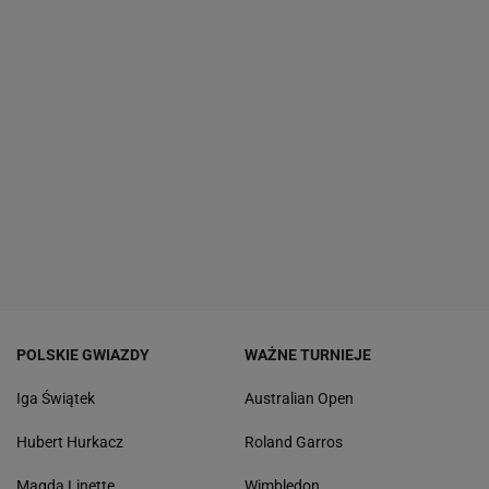
POLSKIE GWIAZDY
WAŻNE TURNIEJE
Iga Świątek
Australian Open
Hubert Hurkacz
Roland Garros
Magda Linette
Wimbledon