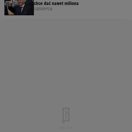
chce dać nawet miliona
SUBSKRYPCJA