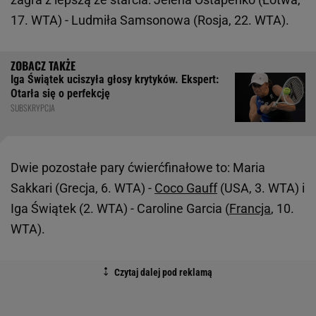
17. WTA) - Ludmiła Samsonowa (Rosja, 22. WTA).
Iga Świątek uciszyła głosy krytyków. Ekspert:
Otarła się o perfekcję
SUBSKRYPCJA
Dwie pozostałe pary ćwierćfinałowe to: Maria
Sakkari (Grecja, 6. WTA) -
Coco Gauff
(USA, 3. WTA) i
Iga Świątek (2. WTA) - Caroline Garcia (
Francja
, 10.
WTA).