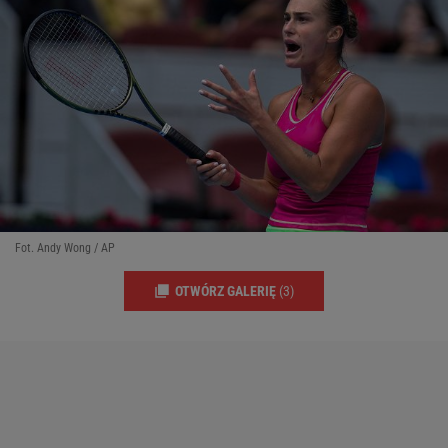
Fot. Andy Wong / AP
OTWÓRZ GALERIĘ
(3)