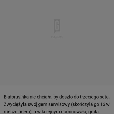
Białorusinka nie chciała, by doszło do trzeciego seta.
Zwyciężyła swój gem serwisowy (skończyła go 16 w
meczu asem), a w kolejnym dominowała, grała