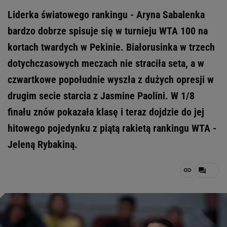
Liderka światowego rankingu - Aryna Sabalenka
bardzo dobrze spisuje się w turnieju WTA 100 na
kortach twardych w Pekinie. Białorusinka w trzech
dotychczasowych meczach nie straciła seta, a w
czwartkowe popołudnie wyszła z dużych opresji w
drugim secie starcia z Jasmine Paolini. W 1/8
finału znów pokazała klasę i teraz dojdzie do jej
hitowego pojedynku z piątą rakietą rankingu WTA -
Jeleną Rybakiną.