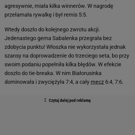
agresywnie, miała kilka winnerów. W nagrodę
przełamała rywalkę i był remis 5:5.
Wtedy doszło do kolejnego zwrotu akcji.
Jedenastego gema Sabalenka przegrała bez
zdobycia punktu! Włoszka nie wykorzystała jednak
szansy na doprowadzenie do trzeciego seta, bo przy
swoim podaniu popełniła kilka błędów. W efekcie
doszło do tie-breaka. W nim Białorusinka
dominowała i zwyciężyła 7:4, a cały
mecz
6:4, 7:6.