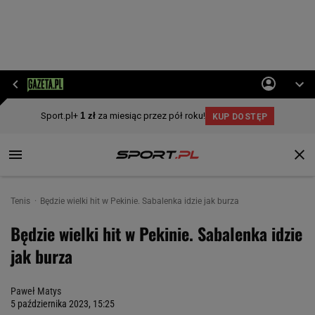
Tenis
Będzie wielki hit w Pekinie. Sabalenka idzie jak burza
Będzie wielki hit w Pekinie. Sabalenka idzie
jak burza
Paweł Matys
5 października 2023, 15:25