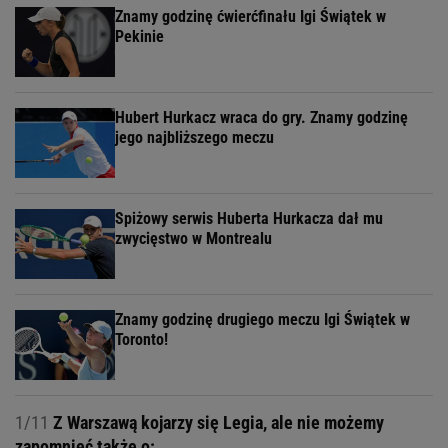
Znamy godzinę ćwierćfinału Igi Świątek w
Pekinie
Hubert Hurkacz wraca do gry. Znamy godzinę
jego najbliższego meczu
Spiżowy serwis Huberta Hurkacza dał mu
zwycięstwo w Montrealu
Znamy godzinę drugiego meczu Igi Świątek w
Toronto!
1/11
Z Warszawą kojarzy się Legia, ale nie możemy
zapomnieć także o: