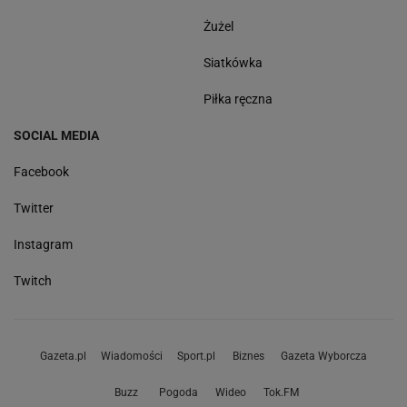
Żużel
Siatkówka
Piłka ręczna
SOCIAL MEDIA
Facebook
Twitter
Instagram
Twitch
Gazeta.pl
Wiadomości
Sport.pl
Biznes
Gazeta Wyborcza
Buzz
Pogoda
Wideo
Tok.FM