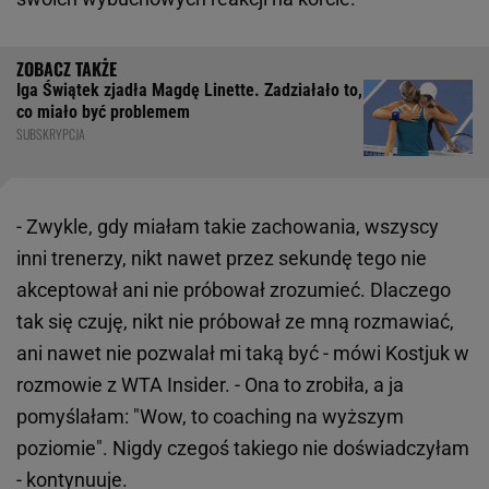
Iga Świątek zjadła Magdę Linette. Zadziałało to,
co miało być problemem
SUBSKRYPCJA
- Zwykle, gdy miałam takie zachowania, wszyscy
inni trenerzy, nikt nawet przez sekundę tego nie
akceptował ani nie próbował zrozumieć. Dlaczego
tak się czuję, nikt nie próbował ze mną rozmawiać,
ani nawet nie pozwalał mi taką być - mówi Kostjuk w
rozmowie z WTA Insider. - Ona to zrobiła, a ja
pomyślałam: "Wow, to coaching na wyższym
poziomie". Nigdy czegoś takiego nie doświadczyłam
- kontynuuje.