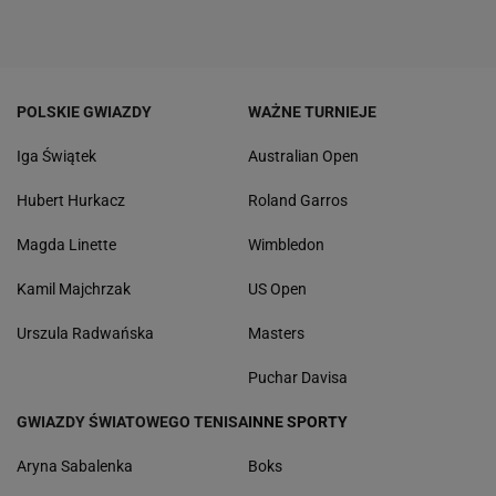
POLSKIE GWIAZDY
WAŻNE TURNIEJE
Iga Świątek
Australian Open
Hubert Hurkacz
Roland Garros
Magda Linette
Wimbledon
Kamil Majchrzak
US Open
Urszula Radwańska
Masters
Puchar Davisa
GWIAZDY ŚWIATOWEGO TENISA
INNE SPORTY
Aryna Sabalenka
Boks