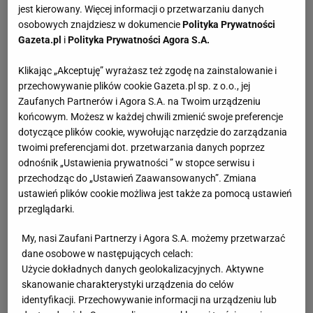
jest kierowany. Więcej informacji o przetwarzaniu danych
osobowych znajdziesz w dokumencie
Polityka Prywatności
Gazeta.pl
i
Polityka Prywatności Agora S.A.
Klikając „Akceptuję” wyrażasz też zgodę na zainstalowanie i
przechowywanie plików cookie Gazeta.pl sp. z o.o., jej
Zaufanych Partnerów i Agora S.A. na Twoim urządzeniu
końcowym. Możesz w każdej chwili zmienić swoje preferencje
dotyczące plików cookie, wywołując narzędzie do zarządzania
twoimi preferencjami dot. przetwarzania danych poprzez
odnośnik „Ustawienia prywatności ” w stopce serwisu i
przechodząc do „Ustawień Zaawansowanych”. Zmiana
ustawień plików cookie możliwa jest także za pomocą ustawień
przeglądarki.
My, nasi Zaufani Partnerzy i Agora S.A. możemy przetwarzać
dane osobowe w następujących celach:
Użycie dokładnych danych geolokalizacyjnych. Aktywne
skanowanie charakterystyki urządzenia do celów
identyfikacji. Przechowywanie informacji na urządzeniu lub