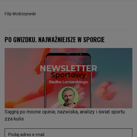
Filip Modrzejewski