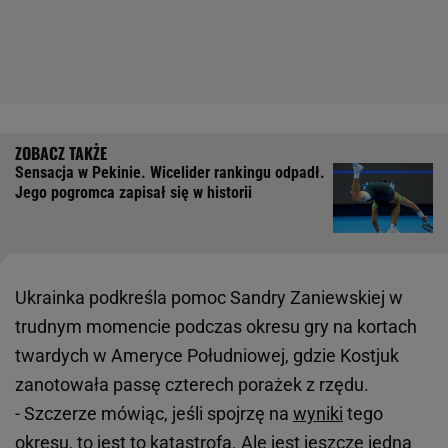
Sensacja w Pekinie. Wicelider rankingu odpadł.
Jego pogromca zapisał się w historii
Ukrainka podkreśla pomoc Sandry Zaniewskiej w
trudnym momencie podczas okresu gry na kortach
twardych w Ameryce Południowej, gdzie Kostjuk
zanotowała passę czterech porażek z rzędu.
- Szczerze mówiąc, jeśli spojrzę na
wyniki
tego
okresu, to jest to katastrofa. Ale jest jeszcze jedna