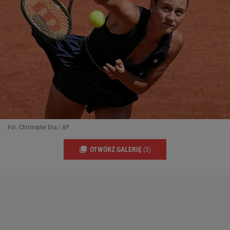
Fot. Christophe Ena / AP
OTWÓRZ GALERIĘ
(3)