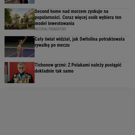
Second home nad morzem zyskuje na
popularności. Coraz więcej osób wybiera ten
model inwestowania
MATERIAŁ PROMOCYJNY
Cały świat widział, jak Switolina potraktowała
rywalkę po meczu
Tichonow grzmi: Z Polakami należy postąpić
dokładnie tak samo