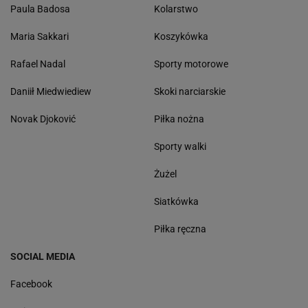
Paula Badosa
Kolarstwo
Maria Sakkari
Koszykówka
Rafael Nadal
Sporty motorowe
Daniił Miedwiediew
Skoki narciarskie
Novak Djoković
Piłka nożna
Sporty walki
Żużel
Siatkówka
Piłka ręczna
SOCIAL MEDIA
Facebook