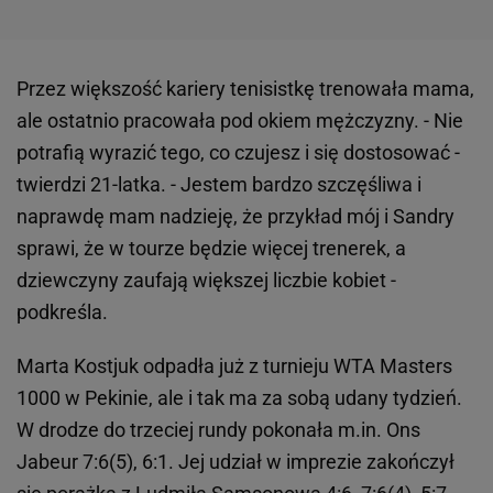
Przez większość kariery tenisistkę trenowała mama,
ale ostatnio pracowała pod okiem mężczyzny. - Nie
potrafią wyrazić tego, co czujesz i się dostosować -
twierdzi 21-latka. - Jestem bardzo szczęśliwa i
naprawdę mam nadzieję, że przykład mój i Sandry
sprawi, że w tourze będzie więcej trenerek, a
dziewczyny zaufają większej liczbie kobiet -
podkreśla.
Marta Kostjuk odpadła już z turnieju WTA Masters
1000 w Pekinie, ale i tak ma za sobą udany tydzień.
W drodze do trzeciej rundy pokonała m.in. Ons
Jabeur 7:6(5), 6:1. Jej udział w imprezie zakończył