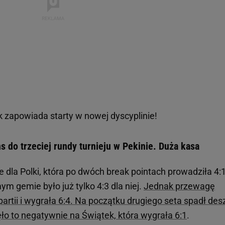
 zapowiada starty w nowej dyscyplinie!
s do trzeciej rundy turnieju w Pekinie. Duża kasa
e dla Polki, która po dwóch break pointach prowadziła 4:1
mym gemie było już tylko 4:3 dla niej.
Jednak przewagę
rtii i wygrała 6:4. Na początku drugiego seta spadł des
ęło to negatywnie na Świątek, która wygrała 6:1
.