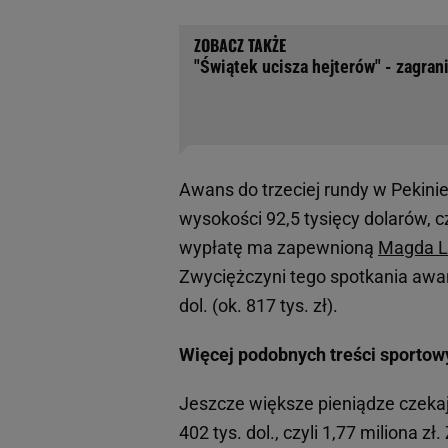
"Świątek ucisza hejterów" - zagran
Awans do trzeciej rundy w Pekin
wysokości 92,5 tysięcy dolarów, c
wypłatę ma zapewnioną
Magda L
Zwyciężczyni tego spotkania awan
dol. (ok. 817 tys. zł).
Więcej podobnych treści sportow
Jeszcze większe pieniądze czekaj
402 tys. dol., czyli 1,77 miliona z