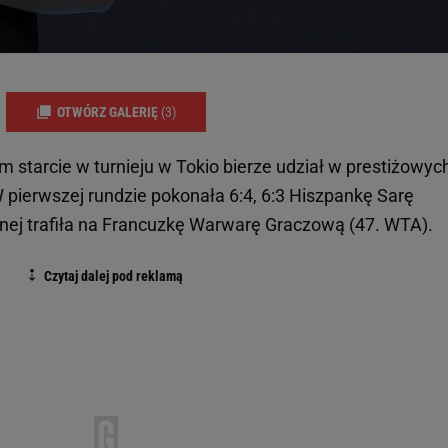
OTWÓRZ GALERIĘ
(3)
 starcie w turnieju w Tokio bierze udział w prestiżowyc
pierwszej rundzie pokonała 6:4, 6:3 Hiszpankę Sarę
jnej trafiła na Francuzkę Warwarę Graczową (47. WTA).