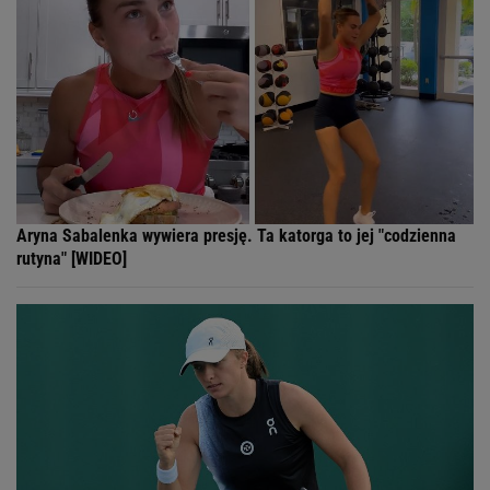
Aryna Sabalenka wywiera presję. Ta katorga to jej "codzienna
rutyna" [WIDEO]