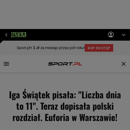
Iga Świątek pisała: "Liczba dnia
to 11". Teraz dopisała polski
rozdział. Euforia w Warszawie!