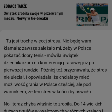
Świątek zrobiła swoje w przerwanym
meczu. Nerwy w tie-breaku
- Tu jest trochę więcej stresu. Nie będę wam
kłamała: zawsze zależało mi, żeby w Polsce
pokazać dobry tenis - mówiła Świątek
dziennikarzom na konferencji prasowej już po
pierwszej rundzie. Później też przyznawała, że stres
nie uleciał. I opowiadała, że chciałaby mieć
możliwość grania w Polsce częściej, ale pod
warunkiem, że ten stres w końcu by oswoiła.
No i teraz chyba właśnie to zrobiła. Do 14 wielkich i
dużych tytułów wywalczonych w różnych krajach i