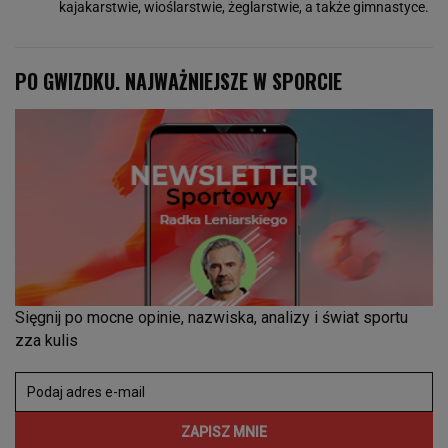
kajakarstwie, wioślarstwie, żeglarstwie, a także gimnastyce.