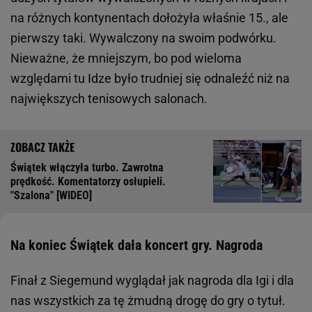
na różnych kontynentach dołożyła właśnie 15., ale
pierwszy taki. Wywalczony na swoim podwórku.
Nieważne, że mniejszym, bo pod wieloma
względami tu Idze było trudniej się odnaleźć niż na
największych tenisowych salonach.
Świątek włączyła turbo. Zawrotna
prędkość. Komentatorzy osłupieli.
"Szalona" [WIDEO]
Na koniec Świątek dała koncert gry. Nagroda
Finał z Siegemund wyglądał jak nagroda dla Igi i dla
nas wszystkich za tę żmudną drogę do gry o tytuł.