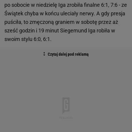
po sobocie w niedzielę Iga zrobiła finalne 6:1, 7:6 - ze
Świątek chyba w końcu uleciały nerwy. A gdy presja
puściła, to zmęczoną graniem w sobotę przez aż
sześć godzin i 19 minut Siegemund Iga robiła w
swoim stylu 6:0, 6:1.