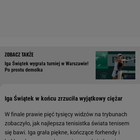
Iga Świątek wygrała turniej w Warszawie!
Po prostu demolka
Iga Świątek w końcu zrzuciła wyjątkowy ciężar
W finale prawie pięć tysięcy widzów na trybunach
zobaczyło, jak najlepsza tenisistka świata tenisem
się bawi. Iga grała piękne, kończące forhendy i