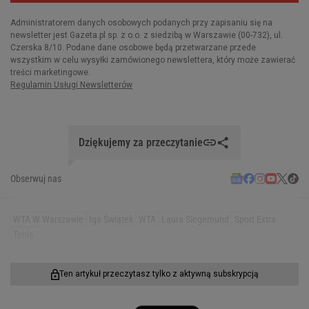
Dziękujemy za przeczytanie
Obserwuj nas
WTA W Warszawie
Iga Świątek
WTA
Laura Siegemund
Sport Extra
Tenis