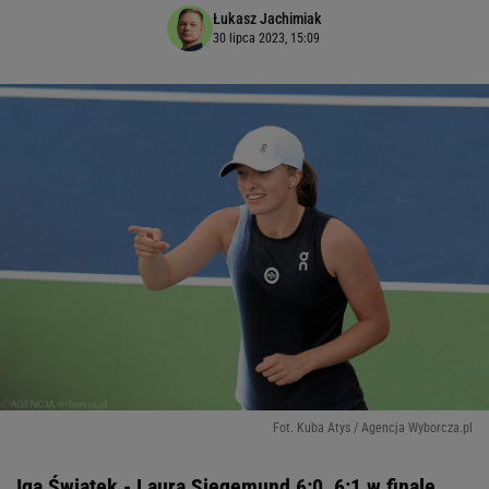
Łukasz Jachimiak
30 lipca 2023, 15:09
Fot. Kuba Atys / Agencja Wyborcza.pl
Iga Światek - Laura Siegemund 6:0, 6:1 w finale