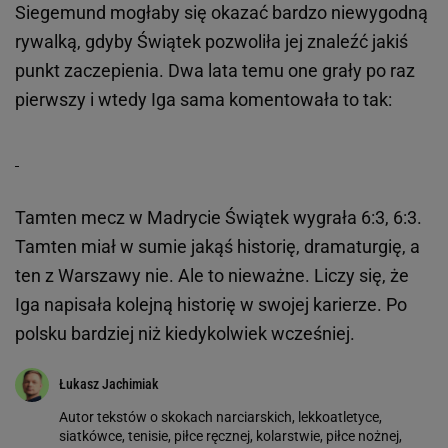
Siegemund mogłaby się okazać bardzo niewygodną
rywalką, gdyby Świątek pozwoliła jej znaleźć jakiś
punkt zaczepienia. Dwa lata temu one grały po raz
pierwszy i wtedy Iga sama komentowała to tak:
Tamten mecz w Madrycie Świątek wygrała 6:3, 6:3.
Tamten miał w sumie jakąś historię, dramaturgię, a
ten z Warszawy nie. Ale to nieważne. Liczy się, że
Iga napisała kolejną historię w swojej karierze. Po
polsku bardziej niż kiedykolwiek wcześniej.
Łukasz Jachimiak
Autor tekstów o skokach narciarskich, lekkoatletyce,
siatkówce, tenisie, piłce ręcznej, kolarstwie, piłce nożnej,