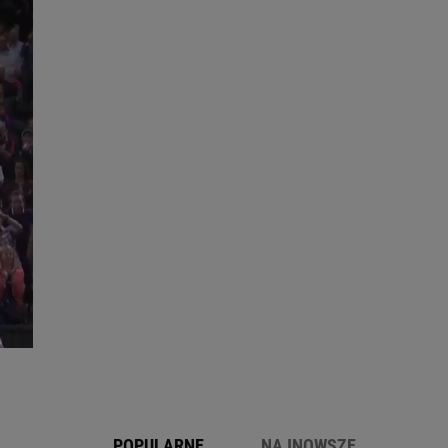
POPULARNE
NAJNOWSZE