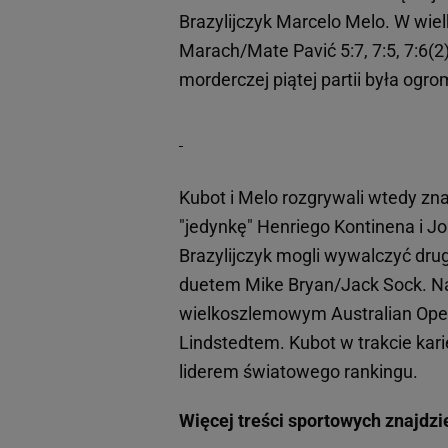
Brazylijczyk Marcelo Melo. W wiel
Marach/Mate Pavić 5:7, 7:5, 7:6(2)
morderczej piątej partii była ogr
Kubot i Melo rozgrywali wtedy zna
"jedynkę" Henriego Kontinena i John
Brazylijczyk mogli wywalczyć drugi
duetem Mike Bryan/Jack Sock. Na
wielkoszlemowym Australian Ope
Lindstedtem. Kubot w trakcie kari
liderem światowego rankingu.
Więcej treści sportowych znajdzi