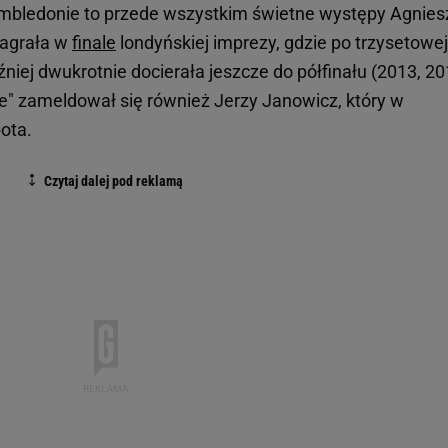
Wimbledonie to przede wszystkim świetne występy Agnies
zagrała w
finale
londyńskiej imprezy, gdzie po trzysetowej
źniej dwukrotnie docierała jeszcze do półfinału (2013, 20
e" zameldował się również Jerzy Janowicz, który w
ota.