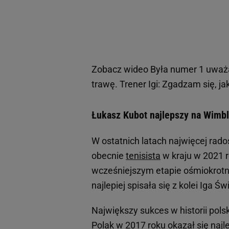
Zobacz wideo
Była numer 1 uważa
trawę. Trener Igi: Zgadzam się, ja
Łukasz Kubot najlepszy na Wimbl
W ostatnich latach najwięcej rado
obecnie
tenisista
w kraju w 2021 
wcześniejszym etapie ośmiokrotn
najlepiej spisała się z kolei Iga Ś
Największy sukces w historii pol
Polak w 2017 roku okazał się najl