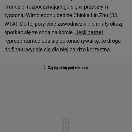
I rundzie, rozpoczynającego się w przyszłym
tygodniu Wimbledonu będzie Chinka Lin Zhu (33.
WTA). Do tej pory obie zawodniczki nie miały okazji
spotkać się ze sobą na korcie.
Jeśli naszej
reprezentantce uda się pokonać rywalkę, to droga
do finału wydaje się dla niej bardzo korzystna.