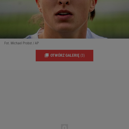
Fot. Michael Probst / AP
OTWÓRZ GALERIĘ
(3)