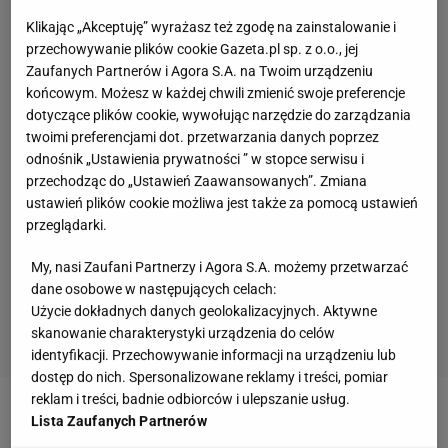
Klikając „Akceptuję” wyrażasz też zgodę na zainstalowanie i
przechowywanie plików cookie Gazeta.pl sp. z o.o., jej
Zaufanych Partnerów i Agora S.A. na Twoim urządzeniu
końcowym. Możesz w każdej chwili zmienić swoje preferencje
dotyczące plików cookie, wywołując narzędzie do zarządzania
twoimi preferencjami dot. przetwarzania danych poprzez
odnośnik „Ustawienia prywatności ” w stopce serwisu i
przechodząc do „Ustawień Zaawansowanych”. Zmiana
ustawień plików cookie możliwa jest także za pomocą ustawień
przeglądarki.
My, nasi Zaufani Partnerzy i Agora S.A. możemy przetwarzać
dane osobowe w następujących celach:
Użycie dokładnych danych geolokalizacyjnych. Aktywne
skanowanie charakterystyki urządzenia do celów
identyfikacji. Przechowywanie informacji na urządzeniu lub
dostęp do nich. Spersonalizowane reklamy i treści, pomiar
reklam i treści, badnie odbiorców i ulepszanie usług.
Zobacz wideo
"Wicemistrzostwo Europy zostaje w
Lista Zaufanych Partnerów