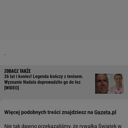
26 lat i koniec! Legenda kończy z tenisem.
Wyznanie Nadala doprowadziło go do łez
[WIDEO]
Więcej podobnych treści znajdziesz na
Gazeta.pl
Nie tak dawno przekazaliśmy, że rywalką Świątek w