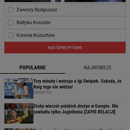
Zawiszy Bydgoszcz
Bałtyku Koszalin
Koronie Kożuchów
NASTĘPNE PYTANIE
POPULARNE
NAJNOWSZE
Trzy minuty i wstrząs u Igi Świątek. Szkoda, że
Roig tego nie widział
SUBSKRYPCJA
Słaby wieczór polskich drużyn w Europie. Nie
zawiodła tylko Jagiellonia [ZAPIS RELACJI]