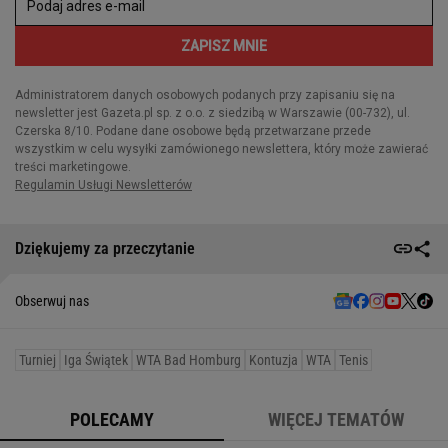
Dziękujemy za przeczytanie
Obserwuj nas
Turniej
Iga Świątek
WTA Bad Homburg
Kontuzja
WTA
Tenis
POLECAMY
WIĘCEJ TEMATÓW