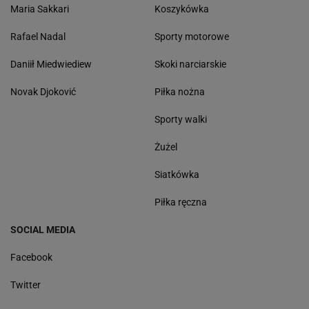
Maria Sakkari
Koszykówka
Rafael Nadal
Sporty motorowe
Daniił Miedwiediew
Skoki narciarskie
Novak Djoković
Piłka nożna
Sporty walki
Żużel
Siatkówka
Piłka ręczna
SOCIAL MEDIA
Facebook
Twitter