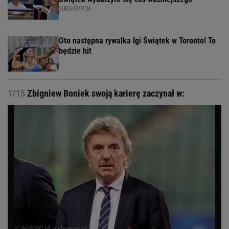
SUBSKRYPCJA
Oto następna rywalka Igi Świątek w Toronto! To
będzie hit
1/15
Zbigniew Boniek swoją karierę zaczynał w: