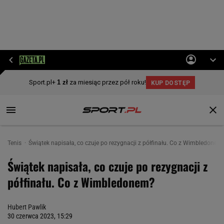
Tenis
Świątek napisała, co czuje po rezygnacji z półfinału. Co z Wimbledonem
Świątek napisała, co czuje po rezygnacji z
półfinału. Co z Wimbledonem?
Hubert Pawlik
30 czerwca 2023, 15:29