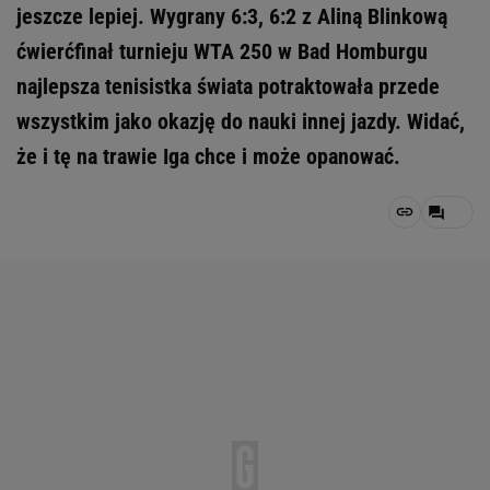
jeszcze lepiej. Wygrany 6:3, 6:2 z Aliną Blinkową
ćwierćfinał turnieju WTA 250 w Bad Homburgu
najlepsza tenisistka świata potraktowała przede
wszystkim jako okazję do nauki innej jazdy. Widać,
że i tę na trawie Iga chce i może opanować.