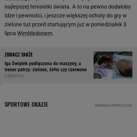
najlepszej tenisistki świata. A to na pewno dodałoby
Idze i pewności, i jeszcze większej ochoty do gry w
zielone tuż przed startującym już w poniedziałek 3
lipca
Wimbledonem
.
Iga Świątek podłączona do maszyny, a
trener patrzy: zielone, żółte czy czerwone
SUBSKRYPCJA