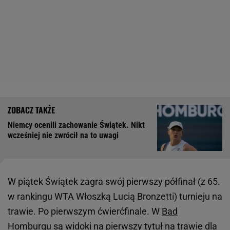
Niemcy ocenili zachowanie Świątek. Nikt
wcześniej nie zwrócił na to uwagi
W piątek Świątek zagra swój pierwszy półfinał (z 65.
w rankingu WTA Włoszką Lucią Bronzetti) turnieju na
trawie. Po pierwszym ćwierćfinale. W
Bad
Homburgu
są widoki na pierwszy tytuł na trawie dla