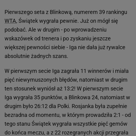
Pierwszego seta z Blinkową, numerem 39 rankingu
WTA
, Świątek wygrała pewnie. Już on mógł się
podobać. Ale w drugim - po wprowadzeniu
wskazówek od trenera i po zyskaniu jeszcze
większej pewności siebie - Iga nie dała już rywalce
absolutnie żadnych szans.
W pierwszym secie Iga zagrała 11 winnerów i miała
pięć niewymuszonych błędów, natomiast w drugim
ten stosunek wyniósł aż 13:2! W pierwszym secie
Iga wygrała 35 punktów, a Blinkowa 24, natomiast w
drugim było 26:12 dla Polki. Rosjanka była zupełnie
bezradna od momentu, w którym prowadziła 2:1 - od
tego stanu Świątek wygrała wszystkie pięć gemów
do końca meczu, a z 22 rozegranych akcji przegrała