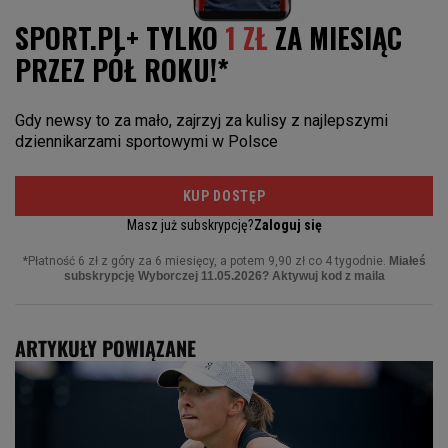
ARTYKUŁY POWIĄZANE