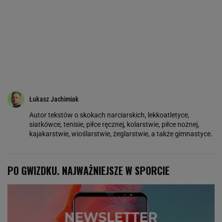
Łukasz Jachimiak
Autor tekstów o skokach narciarskich, lekkoatletyce,
siatkówce, tenisie, piłce ręcznej, kolarstwie, piłce nożnej,
kajakarstwie, wioślarstwie, żeglarstwie, a także gimnastyce.