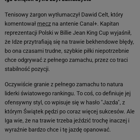
Tenisowy żargon wytłumaczył Dawid Celt, który
komentował
mecz
na antenie Canal+. Kapitan
reprezentacji Polski w Billie Jean King Cup wyjaśnił,
że Idze przytrafiają się na trawie bekhendowe błędy,
bo ona czasami trudne, szybkie piłki niepotrzebnie
chce odgrywać z pełnego zamachu, przez co traci
stabilność pozycji.
Oczywiście granie z pełnego zamachu to natura
liderki światowego rankingu. To coś, co definiuje jej
ofensywny styl, co wpisuje się w hasło "Jazda", z
którym Świątek pędzi po coraz więcej sukcesów. Ale
Iga wie, że na trawie trzeba jeździć trochę inaczej i
wyraźnie bardzo chce i tę jazdę opanować.