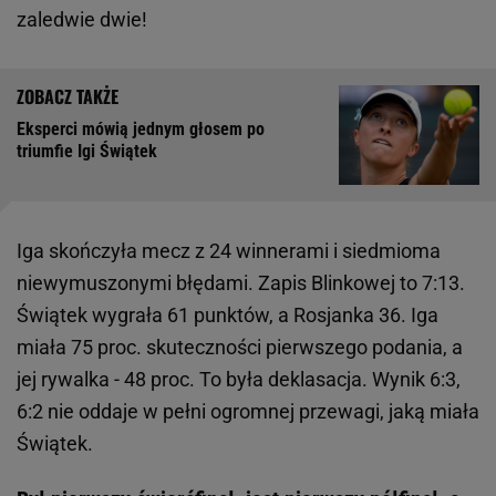
zaledwie dwie!
Eksperci mówią jednym głosem po
triumfie Igi Świątek
Iga skończyła mecz z 24 winnerami i siedmioma
niewymuszonymi błędami. Zapis Blinkowej to 7:13.
Świątek wygrała 61 punktów, a Rosjanka 36. Iga
miała 75 proc. skuteczności pierwszego podania, a
jej rywalka - 48 proc. To była deklasacja. Wynik 6:3,
6:2 nie oddaje w pełni ogromnej przewagi, jaką miała
Świątek.