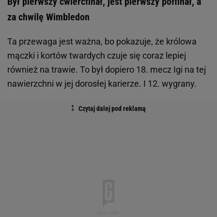
Był pierwszy ćwierćfinał, jest pierwszy półfinał, a
za chwilę Wimbledon
Ta przewaga jest ważna, bo pokazuje, że królowa
mączki i kortów twardych czuje się coraz lepiej
również na trawie. To był dopiero 18. mecz Igi na tej
nawierzchni w jej dorosłej karierze. I 12. wygrany.