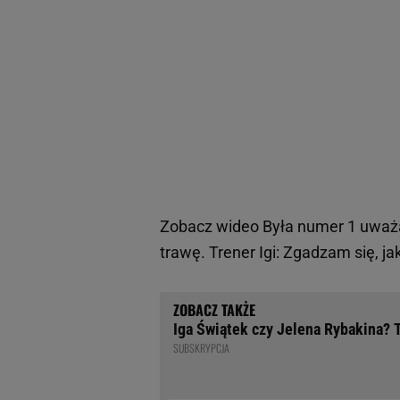
Zobacz wideo
Była numer 1 uważa
trawę. Trener Igi: Zgadzam się, ja
Iga Świątek czy Jelena Rybakina? 
SUBSKRYPCJA