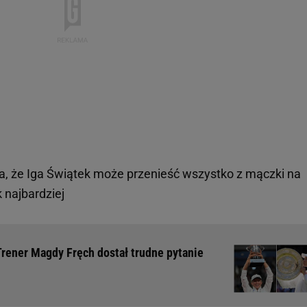
, że Iga Świątek może przenieść wszystko z mączki na
k najbardziej
Trener Magdy Fręch dostał trudne pytanie