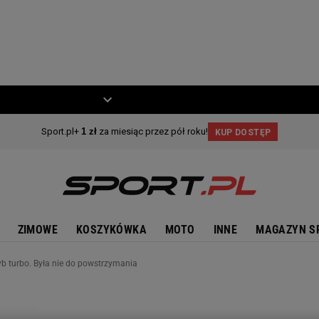
ZIECKO
MOTO
ZIMOWE
KOSZYKÓWKA
MOTO
INNE
MAGAZYN S
yb turbo. Była nie do powstrzymania