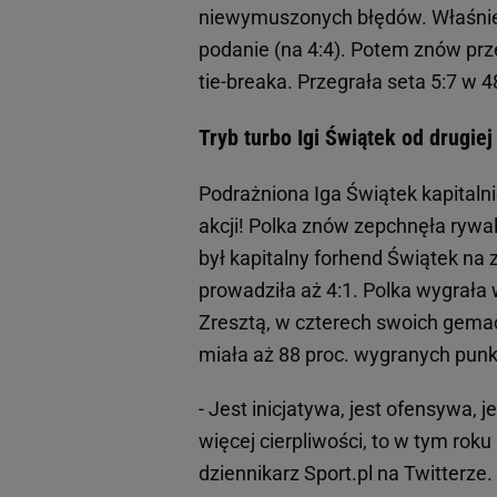
niewymuszonych błędów. Właśnie p
podanie (na 4:4). Potem znów prze
tie-breaka. Przegrała seta 5:7 w 4
Tryb turbo Igi Świątek od drugiej 
Podrażniona Iga Świątek kapitaln
akcji! Polka znów zepchnęła rywal
był kapitalny forhend Świątek na
prowadziła aż 4:1. Polka wygrała 
Zresztą, w czterech swoich gemac
miała aż 88 proc. wygranych punk
- Jest inicjatywa, jest ofensywa, 
więcej cierpliwości, to w tym roku
dziennikarz Sport.pl na Twitterze.