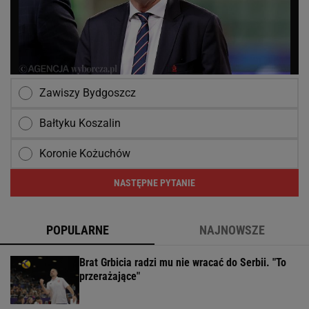
Zawiszy Bydgoszcz
Bałtyku Koszalin
Koronie Kożuchów
NASTĘPNE PYTANIE
POPULARNE
NAJNOWSZE
Brat Grbicia radzi mu nie wracać do Serbii. "To
przerażające"