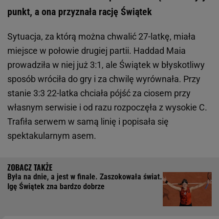
punkt, a ona przyznała rację Świątek
Sytuacja, za którą można chwalić 27-latkę, miała
miejsce w połowie drugiej partii. Haddad Maia
prowadziła w niej już 3:1, ale Świątek w błyskotliwy
sposób wróciła do gry i za chwilę wyrównała. Przy
stanie 3:3 22-latka chciała pójść za ciosem przy
własnym serwisie i od razu rozpoczęła z wysokie C.
Trafiła serwem w samą linię i popisała się
spektakularnym asem.
Była na dnie, a jest w finale. Zaszokowała świat.
Igę Świątek zna bardzo dobrze