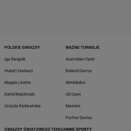
POLSKIE GWIAZDY
WAŻNE TURNIEJE
Iga Świątek
Australian Open
Hubert Hurkacz
Roland Garros
Magda Linette
Wimbledon
Kamil Majchrzak
US Open
Urszula Radwańska
Masters
Puchar Davisa
GWIAZDY ŚWIATOWEGO TENISA
INNE SPORTY