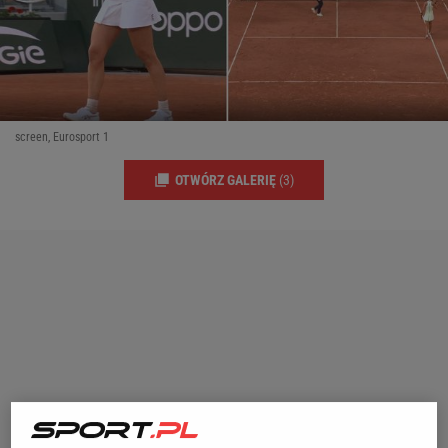
screen, Eurosport 1
OTWÓRZ GALERIĘ
(3)