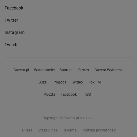
Facebook
Twitter
Instagram
Twitch
Gazeta.pl
Wiadomości
Sport.pl
Biznes
Gazeta Wyborcza
Buzz
Pogoda
Wideo
Tok.FM
Poczta
Facebook
RSS
Copyright © Gazeta.pl sp. z o.o.
O Nas
Staże u nas
Reklama
Polityka prywatności