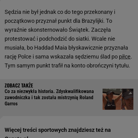
Sędzia nie był jednak co do tego przekonany i
początkowo przyznał punkt dla Brazylijki. To
wyraźnie skonsternowało Świątek. Zaczęła
protestować i podchodzić do siatki. Wcale nie
musiała, bo Haddad Maia błyskawicznie przyznała
rację Polce i sama wskazała sędziemu ślad po
piłce
.
Tym samym punkt trafił na konto obrończyni tytułu.
Co za niezwykła historia. Zdyskwalifikowana
zawodniczka i tak została mistrzynią Roland
Garros
Więcej treści sportowych znajdziesz też na