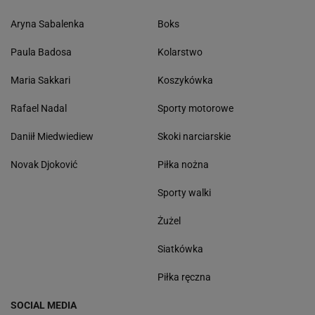
Aryna Sabalenka
Boks
Paula Badosa
Kolarstwo
Maria Sakkari
Koszykówka
Rafael Nadal
Sporty motorowe
Daniił Miedwiediew
Skoki narciarskie
Novak Djoković
Piłka nożna
Sporty walki
Żużel
Siatkówka
Piłka ręczna
SOCIAL MEDIA