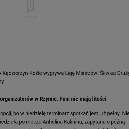
 Kędzierzyn-Koźle wygrywa Ligę Mistrzów! Śliwka: Druż
ny
rganizatorów w Rzymie. Fani nie mają litości
opcji, bo w niedzielę terminarz spotkań jest już pełny. Ni
wiedziała po meczu Anhelina Kalinina, zapytana o późną