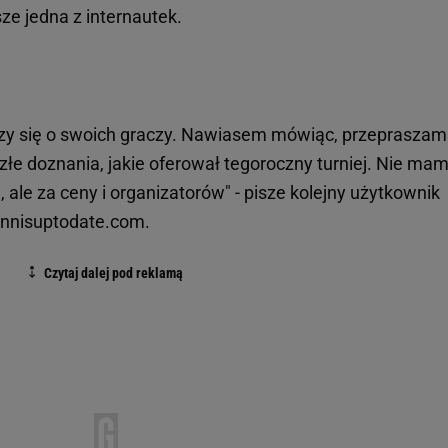
sze jedna z internautek.
czy się o swoich graczy. Nawiasem mówiąc, przepraszam
złe doznania, jakie oferował tegoroczny turniej. Nie ma
ale za ceny i organizatorów" - pisze kolejny użytkownik
tennisuptodate.com.