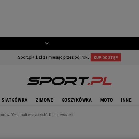
ZIECKO
MOTO
SIATKÓWKA
ZIMOWE
KOSZYKÓWKA
MOTO
INNE
ów. "Okłamali wszystkich". Kibice wściekli