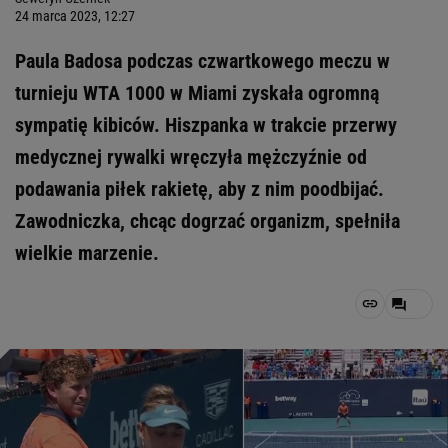
24 marca 2023, 12:27
Paula Badosa podczas czwartkowego meczu w
turnieju WTA 1000 w Miami zyskała ogromną
sympatię kibiców. Hiszpanka w trakcie przerwy
medycznej rywalki wręczyła mężczyźnie od
podawania piłek rakietę, aby z nim poodbijać.
Zawodniczka, chcąc dogrzać organizm, spełniła
wielkie marzenie.