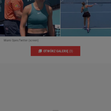
Miami Open/Twitter (screen)
OTWÓRZ GALERIĘ
(3)