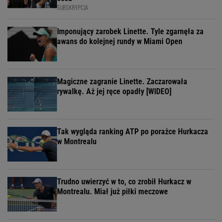
SUBSKRYPCJA
Imponujący zarobek Linette. Tyle zgarnęła za
awans do kolejnej rundy w Miami Open
Magiczne zagranie Linette. Zaczarowała
rywalkę. Aż jej ręce opadły [WIDEO]
Tak wygląda ranking ATP po porażce Hurkacza
w Montrealu
Trudno uwierzyć w to, co zrobił Hurkacz w
Montrealu. Miał już piłki meczowe