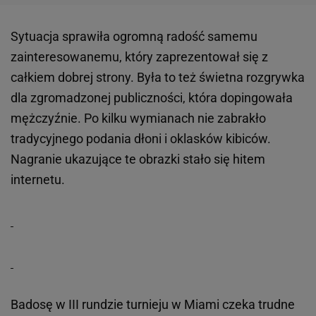
Sytuacja sprawiła ogromną radość samemu
zainteresowanemu, który zaprezentował się z
całkiem dobrej strony. Była to też świetna rozgrywka
dla zgromadzonej publiczności, która dopingowała
mężczyźnie. Po kilku wymianach nie zabrakło
tradycyjnego podania dłoni i oklasków kibiców.
Nagranie ukazujące te obrazki stało się hitem
internetu.
Badosę w III rundzie turnieju w Miami czeka trudne