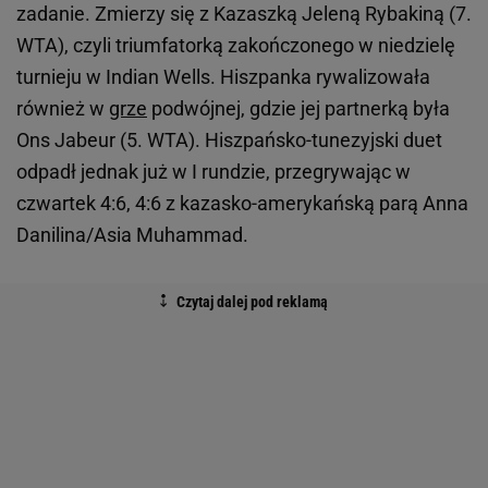
zadanie. Zmierzy się z Kazaszką Jeleną Rybakiną (7.
WTA), czyli triumfatorką zakończonego w niedzielę
turnieju w Indian Wells. Hiszpanka rywalizowała
również w
grze
podwójnej, gdzie jej partnerką była
Ons Jabeur (5. WTA). Hiszpańsko-tunezyjski duet
odpadł jednak już w I rundzie, przegrywając w
czwartek 4:6, 4:6 z kazasko-amerykańską parą Anna
Danilina/Asia Muhammad.