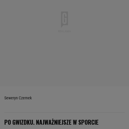
Seweryn Czernek