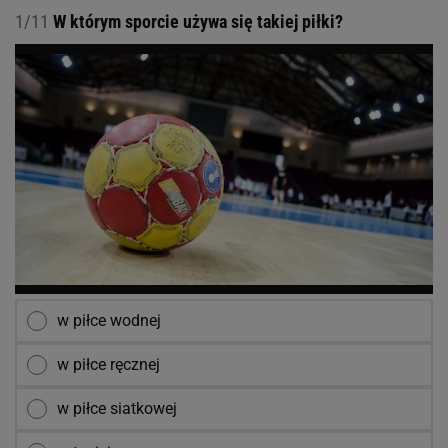
1/11
W którym sporcie używa się takiej piłki?
w piłce wodnej
w piłce ręcznej
w piłce siatkowej