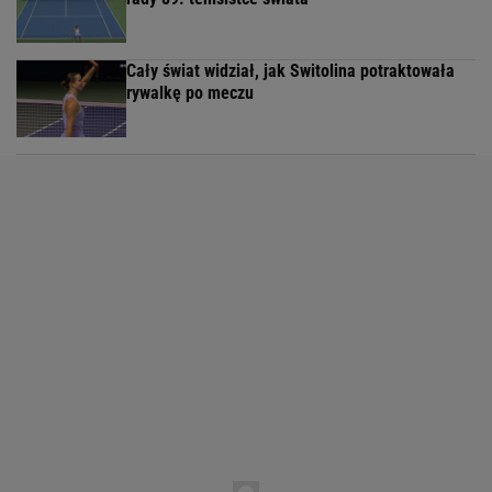
Cały świat widział, jak Switolina potraktowała
rywalkę po meczu