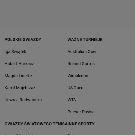
POLSKIE GWIAZDY
WAŻNE TURNIEJE
Iga Świątek
Australian Open
Hubert Hurkacz
Roland Garros
Magda Linette
Wimbledon
Kamil Majchrzak
US Open
Urszula Radwańska
WTA
Puchar Davisa
GWIAZDY ŚWIATOWEGO TENISA
INNE SPORTY