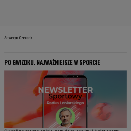
Seweryn Czernek