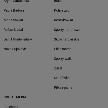
Aryna Sabalenka
Boks
Paula Badosa
Kolarstwo
Maria Sakkari
Koszykówka
Rafael Nadal
Sporty motorowe
Daniił Miedwiediew
Skoki narciarskie
Novak Djoković
Piłka nożna
Sporty walki
Żużel
Siatkówka
Piłka ręczna
SOCIAL MEDIA
Facebook