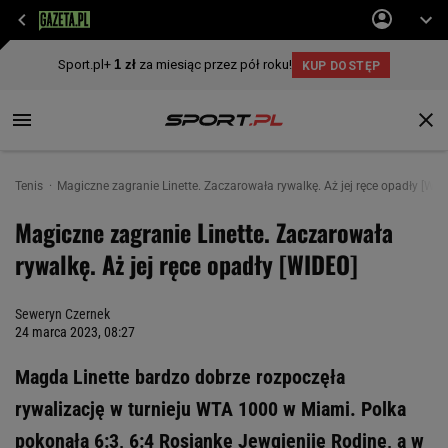
Tenis
Magiczne zagranie Linette. Zaczarowała rywalkę. Aż jej ręce opadły [WID
Magiczne zagranie Linette. Zaczarowała
rywalkę. Aż jej ręce opadły [WIDEO]
Seweryn Czernek
24 marca 2023, 08:27
Magda Linette bardzo dobrze rozpoczęła
rywalizację w turnieju WTA 1000 w Miami. Polka
pokonała 6:3, 6:4 Rosjankę Jewgieniję Rodinę, a w