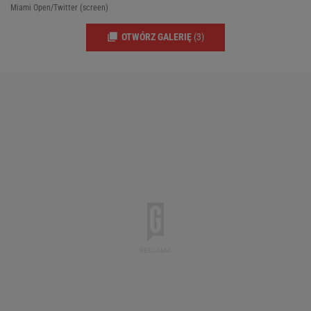
Miami Open/Twitter (screen)
OTWÓRZ GALERIĘ
(3)