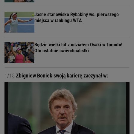
Jasne stanowisko Rybakiny ws. pierwszego
miejsca w rankingu WTA
Będzie wielki hit z udziałem Osaki w Toronto!
Oto ostatnie ćwierćfinalistki
1/15
Zbigniew Boniek swoją karierę zaczynał w: