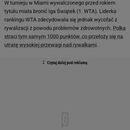
W turnieju w Miami wywalczonego przed rokiem
tytułu miała bronić Iga Świątek (1. WTA). Liderka
rankingu WTA zdecydowała się jednak wycofać z
rywalizacji z powodu problemów zdrowotnych.
Polka
straci tym samym 1000 punktów, co przełoży się na
utratę wysokiej przewagi nad rywalkami
.