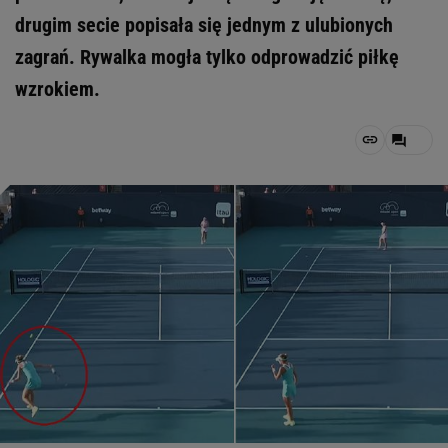
drugim secie popisała się jednym z ulubionych
zagrań. Rywalka mogła tylko odprowadzić piłkę
wzrokiem.