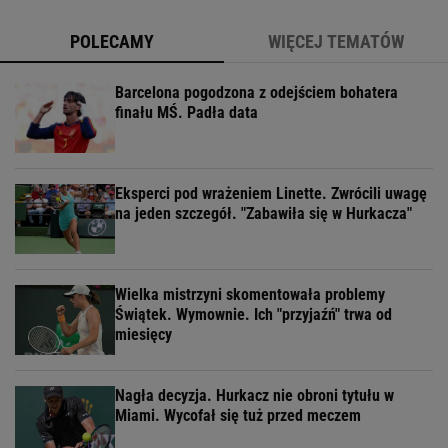
POLECAMY
WIĘCEJ TEMATÓW
Barcelona pogodzona z odejściem bohatera
finału MŚ. Padła data
Eksperci pod wrażeniem Linette. Zwrócili uwagę
na jeden szczegół. "Zabawiła się w Hurkacza"
Wielka mistrzyni skomentowała problemy
Świątek. Wymownie. Ich "przyjaźń" trwa od
miesięcy
Nagła decyzja. Hurkacz nie obroni tytułu w
Miami. Wycofał się tuż przed meczem