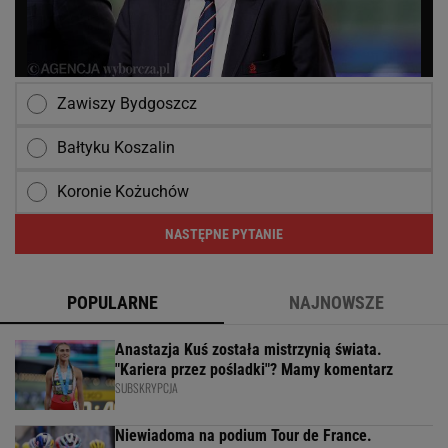
Zawiszy Bydgoszcz
Bałtyku Koszalin
Koronie Kożuchów
NASTĘPNE PYTANIE
POPULARNE
NAJNOWSZE
Anastazja Kuś została mistrzynią świata.
"Kariera przez pośladki"? Mamy komentarz
SUBSKRYPCJA
Niewiadoma na podium Tour de France.