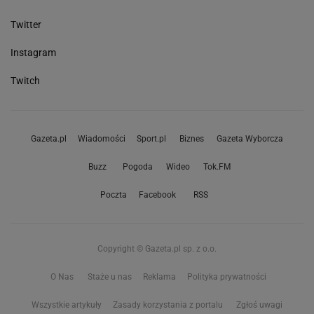
Twitter
Instagram
Twitch
Gazeta.pl
Wiadomości
Sport.pl
Biznes
Gazeta Wyborcza
Buzz
Pogoda
Wideo
Tok.FM
Poczta
Facebook
RSS
Copyright © Gazeta.pl sp. z o.o.
O Nas
Staże u nas
Reklama
Polityka prywatności
Wszystkie artykuły
Zasady korzystania z portalu
Zgłoś uwagi