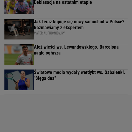
Deklasacja na ostatnim etapie
Jak teraz kupuje się nowy samochód w Polsce?
Rozmawiamy z ekspertem
MATERIAŁ PROMOCYJNY
Ależ wieści ws. Lewandowskiego. Barcelona
nagle ogłasza
Światowe media wydały werdykt ws. Sabalenki.
"Sięga dna"