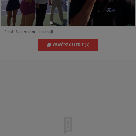
Canal+ Sport/screen z transmisji
OTWÓRZ GALERIĘ
(3)