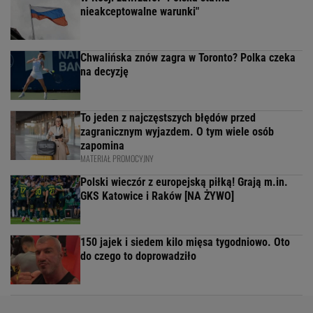
nieakceptowalne warunki"
Chwalińska znów zagra w Toronto? Polka czeka
na decyzję
To jeden z najczęstszych błędów przed
zagranicznym wyjazdem. O tym wiele osób
zapomina
MATERIAŁ PROMOCYJNY
Polski wieczór z europejską piłką! Grają m.in.
GKS Katowice i Raków [NA ŻYWO]
150 jajek i siedem kilo mięsa tygodniowo. Oto
do czego to doprowadziło