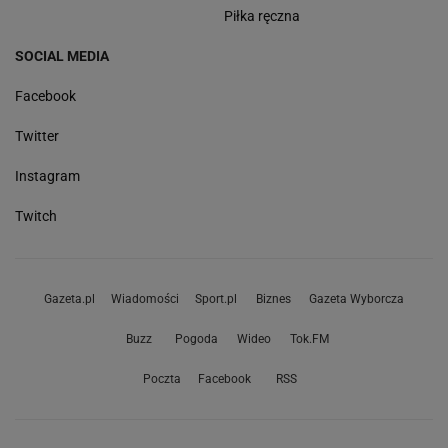
Piłka ręczna
SOCIAL MEDIA
Facebook
Twitter
Instagram
Twitch
Gazeta.pl
Wiadomości
Sport.pl
Biznes
Gazeta Wyborcza
Buzz
Pogoda
Wideo
Tok.FM
Poczta
Facebook
RSS