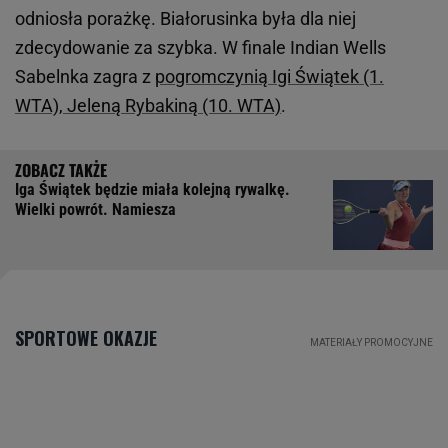
odniosła porażkę. Białorusinka była dla niej
zdecydowanie za szybka. W finale Indian Wells
Sabelnka zagra z
pogromczynią Igi Świątek (1.
WTA), Jeleną Rybakiną (10. WTA)
.
Iga Świątek będzie miała kolejną rywalkę.
Wielki powrót. Namiesza