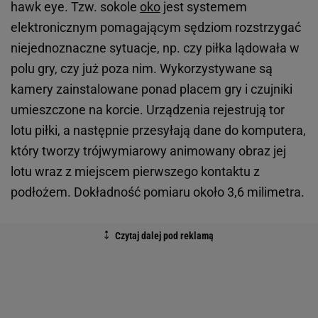
hawk eye. Tzw. sokole
oko
jest systemem
elektronicznym pomagającym sędziom rozstrzygać
niejednoznaczne sytuacje, np. czy piłka lądowała w
polu gry, czy już poza nim. Wykorzystywane są
kamery zainstalowane ponad placem gry i czujniki
umieszczone na korcie. Urządzenia rejestrują tor
lotu piłki, a następnie przesyłają dane do komputera,
który tworzy trójwymiarowy animowany obraz jej
lotu wraz z miejscem pierwszego kontaktu z
podłożem. Dokładność pomiaru około 3,6 milimetra.