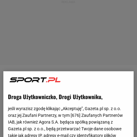
Aryna Sabalenka
(2. WTA), jako wiceliderka rankingu
i triumfatorka tegorocznego Australian Open była
Droga Użytkowniczko, Drogi Użytkowniku,
faworytką w meczu z Marią Sakkari (7. WTA).
Białorusinka wygrała starcie gładko, rozstrzygając
jeśli wyrazisz zgodę klikając „Akceptuję”, Gazeta.pl sp. z o.o.
jego losy w godzinę i 23 minuty, choć obie
oraz jej Zaufani Partnerzy, w tym [
676
] Zaufanych Partnerów
IAB, jak również Agora S.A. będąca spółką powiązaną z
zawodniczki musiały długo się naczekać, zanim w
Gazeta.pl sp. z o.o., będą przetwarzać Twoje dane osobowe
ogóle weszły na kort.
takie jak adresy IP, adresy e-mail czy identyfikatory plików