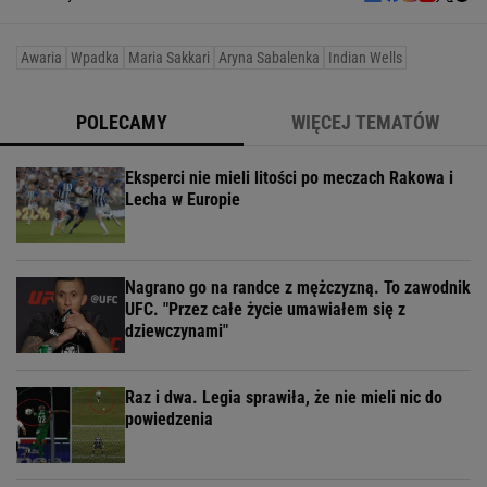
Awaria
Wpadka
Maria Sakkari
Aryna Sabalenka
Indian Wells
POLECAMY
WIĘCEJ TEMATÓW
Eksperci nie mieli litości po meczach Rakowa i
Lecha w Europie
Nagrano go na randce z mężczyzną. To zawodnik
UFC. "Przez całe życie umawiałem się z
dziewczynami"
Raz i dwa. Legia sprawiła, że nie mieli nic do
powiedzenia