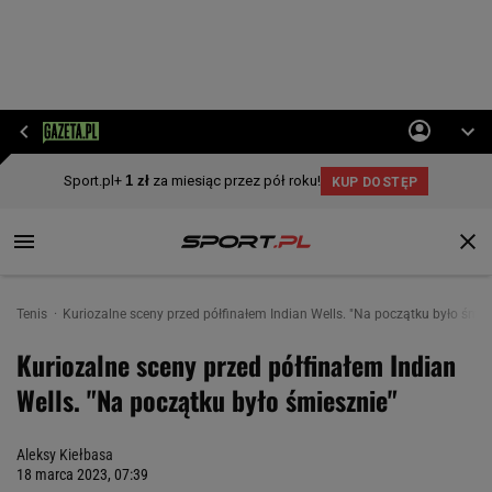
Tenis
Kuriozalne sceny przed półfinałem Indian Wells. "Na początku było śmie
Kuriozalne sceny przed półfinałem Indian
Wells. "Na początku było śmiesznie"
Aleksy Kiełbasa
18 marca 2023, 07:39