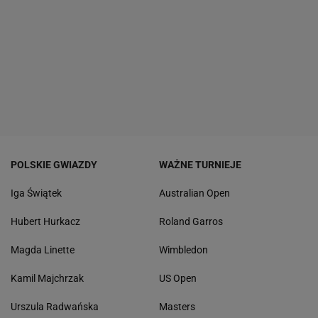
POLSKIE GWIAZDY
WAŻNE TURNIEJE
Iga Świątek
Australian Open
Hubert Hurkacz
Roland Garros
Magda Linette
Wimbledon
Kamil Majchrzak
US Open
Urszula Radwańska
Masters