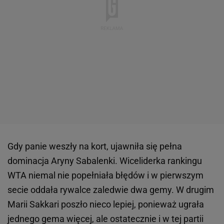
Gdy panie weszły na kort, ujawniła się pełna
dominacja Aryny Sabalenki. Wiceliderka rankingu
WTA niemal nie popełniała błędów i w pierwszym
secie oddała rywalce zaledwie dwa gemy. W drugim
Marii Sakkari poszło nieco lepiej, ponieważ ugrała
jednego gema więcej, ale ostatecznie i w tej partii