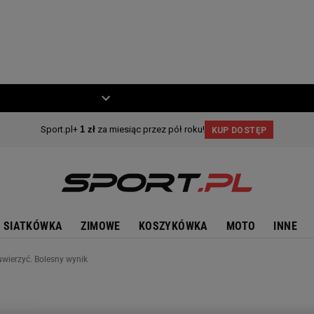
ZIECKO
MOTO
SIATKÓWKA
ZIMOWE
KOSZYKÓWKA
MOTO
INNE
uwierzyć. Bolesny wynik