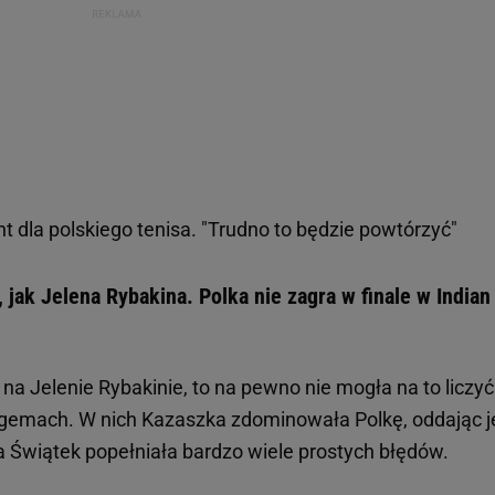
 dla polskiego tenisa. "Trudno to będzie powtórzyć"
, jak Jelena Rybakina. Polka nie zagra w finale w Indian
 na Jelenie Rybakinie, to na pewno nie mogła na to liczyć
h gemach. W nich Kazaszka zdominowała Polkę, oddając j
a Świątek popełniała bardzo wiele prostych błędów.