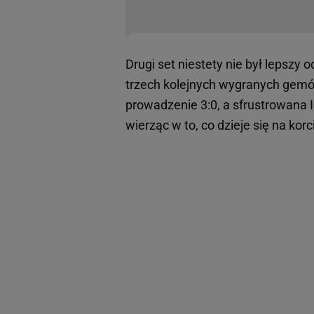
Drugi set niestety nie był lepszy 
trzech kolejnych wygranych gemó
prowadzenie 3:0, a sfrustrowana Ig
wierząc w to, co dzieje się na korc