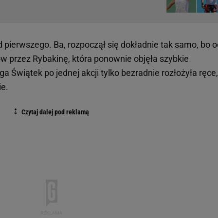
od pierwszego. Ba, rozpoczął się dokładnie tak samo, bo 
w przez Rybakinę, która ponownie objęła szybkie
a Świątek po jednej akcji tylko bezradnie rozłożyła ręce,
ie.