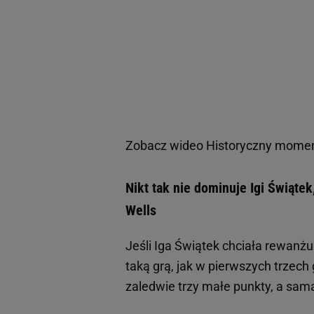
Zobacz wideo
Historyczny moment
Nikt tak nie dominuje Igi Świątek
Wells
Jeśli Iga Świątek chciała rewanżu
taką grą, jak w pierwszych trzec
zaledwie trzy małe punkty, a sam