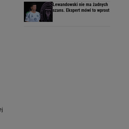
Lewandowski nie ma żadnych
szans. Ekspert mówi to wprost
ej