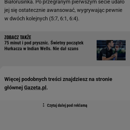
Białorusinka. Po przegranym pierwszym secie udało
jej się ostatecznie awansować, wygrywając pewnie
w dwóch kolejnych (5:7, 6:1, 6:4).
75 minut i pod prysznic. Świetny początek
Hurkacza w Indian Wells. Nie dał szans
Więcej podobnych treści znajdziesz na stronie
głównej
Gazeta.pl
.