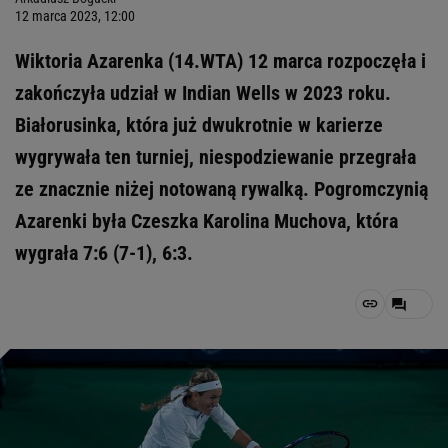
12 marca 2023, 12:00
Wiktoria Azarenka (14.WTA) 12 marca rozpoczęła i
zakończyła udział w Indian Wells w 2023 roku.
Białorusinka, która już dwukrotnie w karierze
wygrywała ten turniej, niespodziewanie przegrała
ze znacznie niżej notowaną rywalką. Pogromczynią
Azarenki była Czeszka Karolina Muchova, która
wygrała 7:6 (7-1), 6:3.