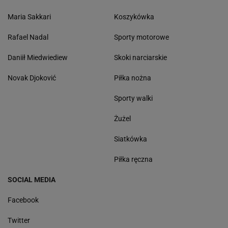
Maria Sakkari
Koszykówka
Rafael Nadal
Sporty motorowe
Daniił Miedwiediew
Skoki narciarskie
Novak Djoković
Piłka nożna
Sporty walki
Żużel
Siatkówka
Piłka ręczna
SOCIAL MEDIA
Facebook
Twitter