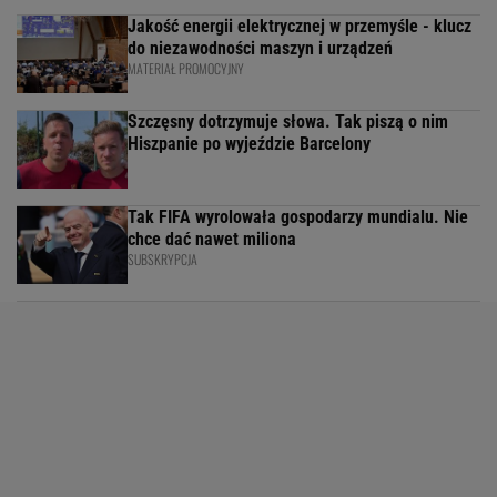
Jakość energii elektrycznej w przemyśle - klucz
do niezawodności maszyn i urządzeń
MATERIAŁ PROMOCYJNY
Szczęsny dotrzymuje słowa. Tak piszą o nim
Hiszpanie po wyjeździe Barcelony
Tak FIFA wyrolowała gospodarzy mundialu. Nie
chce dać nawet miliona
SUBSKRYPCJA