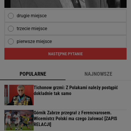
drugie miejsce
trzecie miejsce
pierwsze miejsce
NASTĘPNE PYTANIE
POPULARNE
NAJNOWSZE
Tichonow grzmi: Z Polakami należy postąpić
dokładnie tak samo
Górnik Zabrze przegrał z Ferencvarosem.
Wicemistrz Polski ma czego żałować [ZAPIS
RELACJI]