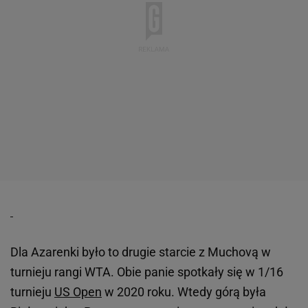
Dla Azarenki było to drugie starcie z Muchovą w
turnieju rangi WTA. Obie panie spotkały się w 1/16
turnieju
US Open
w 2020 roku. Wtedy górą była