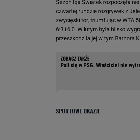
Sezon Iga Świątek rozpoczęła nie
czwartej rundzie rozgrywek z Jele
zwycięski tor, triumfując w WTA 
6:3 i 6:0. W lutym była blisko wyg
przeszkodziła jej w tym Barbora Kr
Pali się w PSG. Właściciel nie wyt