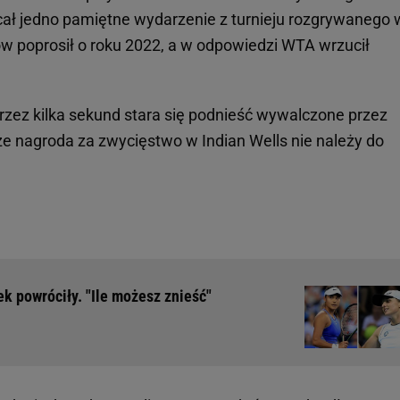
cał jedno pamiętne wydarzenie z turnieju rozgrywanego 
w poprosił o roku 2022, a w odpowiedzi WTA wrzucił
przez kilka sekund stara się podnieść wywalczone przez
że nagroda za zwycięstwo w Indian Wells nie należy do
k powróciły. "Ile możesz znieść"