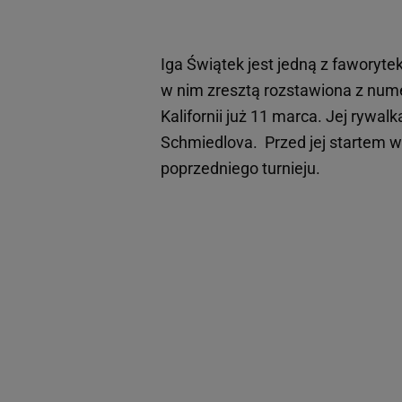
Iga Świątek jest jedną z faworytek
w nim zresztą rozstawiona z nu
Kalifornii już 11 marca. Jej rywal
Schmiedlova. Przed jej startem w
poprzedniego turnieju.