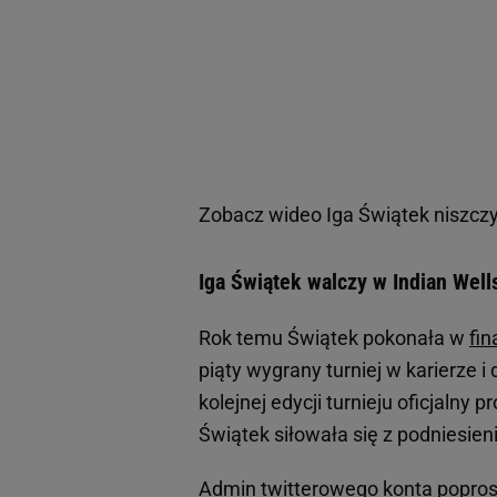
Zobacz wideo
Iga Świątek niszcz
Iga Świątek walczy w Indian Wel
Rok temu Świątek pokonała w
fin
piąty wygrany turniej w karierze 
kolejnej edycji turnieju oficjalny
Świątek siłowała się z podniesie
Admin twitterowego konta popro