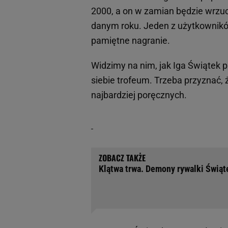
2000, a on w zamian będzie wrzu
danym roku. Jeden z użytkownikó
pamiętne nagranie.
Widzimy na nim, jak Iga Świątek 
siebie trofeum. Trzeba przyznać, 
najbardziej poręcznych.
Klątwa trwa. Demony rywalki Świąte