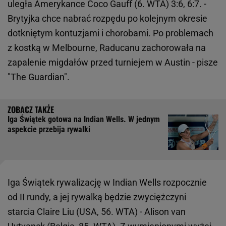
uległa Amerykance Coco Gauff (6. WTA) 3:6, 6:7. -
Brytyjka chce nabrać rozpędu po kolejnym okresie
dotkniętym kontuzjami i chorobami. Po problemach
z kostką w Melbourne, Raducanu zachorowała na
zapalenie migdałów przed turniejem w Austin - pisze
"The Guardian".
Iga Świątek gotowa na Indian Wells. W jednym
aspekcie przebija rywalki
Iga Świątek rywalizację w Indian Wells rozpocznie
od II rundy, a jej rywalką będzie zwyciężczyni
starcia Claire Liu (USA, 56. WTA) - Alison van