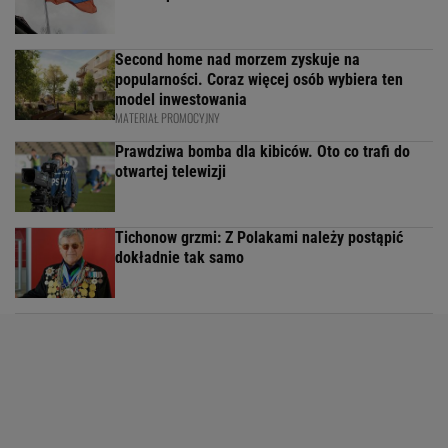
Second home nad morzem zyskuje na
popularności. Coraz więcej osób wybiera ten
model inwestowania
MATERIAŁ PROMOCYJNY
Prawdziwa bomba dla kibiców. Oto co trafi do
otwartej telewizji
Tichonow grzmi: Z Polakami należy postąpić
dokładnie tak samo