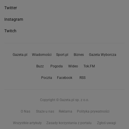
Twitter
Instagram
Twitch
Gazeta.pl
Wiadomości
Sport.pl
Biznes
Gazeta Wyborcza
Buzz
Pogoda
Wideo
Tok.FM
Poczta
Facebook
RSS
Copyright © Gazeta.pl sp. z o.o.
O Nas
Staże u nas
Reklama
Polityka prywatności
Wszystkie artykuły
Zasady korzystania z portalu
Zgłoś uwagi