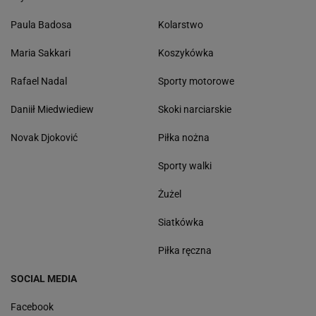
Paula Badosa
Kolarstwo
Maria Sakkari
Koszykówka
Rafael Nadal
Sporty motorowe
Daniił Miedwiediew
Skoki narciarskie
Novak Djoković
Piłka nożna
Sporty walki
Żużel
Siatkówka
Piłka ręczna
SOCIAL MEDIA
Facebook