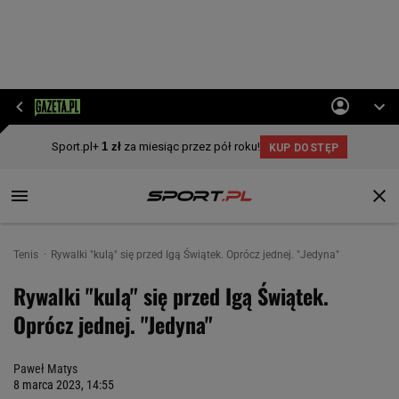
Tenis
Rywalki "kulą" się przed Igą Świątek. Oprócz jednej. "Jedyna"
Rywalki "kulą" się przed Igą Świątek.
Oprócz jednej. "Jedyna"
Paweł Matys
8 marca 2023, 14:55