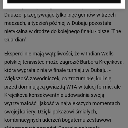
władczą formę. - Najpierw zniszczyła wszystkich w
Dausze, przegrywając tylko pięć gemów w trzech
meczach, a tydzień później w Dubaju pozostała
nietykalna w drodze do kolejnego finału - pisze "The
Guardian".
Eksperci nie mają wątpliwości, że w Indian Wells
polskiej tenisistce może zagrozić Barbora Krejcikova,
która wygrała z nią w finale turnieju w Dubaju. -
Większość zawodniczek, co zrozumiałe, kuli się
przed dominującą gwiazdą WTA w takiej formie, ale
Krejcikova konsekwentnie udowadnia swoją
wytrzymałość i jakość w największych momentach
swojej kariery. Dzięki pokazowi śmiałych,
kombinacyjnych uderzeń bogatemu zestawowi