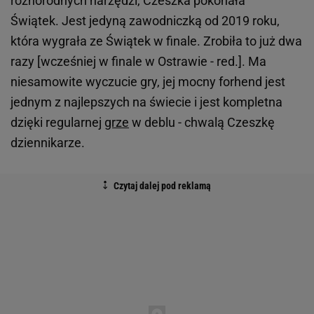
różnorodnych narzędzi, Czeszka pokonała
Świątek. Jest jedyną zawodniczką od 2019 roku,
która wygrała ze Świątek w finale. Zrobiła to już dwa
razy [wcześniej w finale w Ostrawie - red.]. Ma
niesamowite wyczucie gry, jej mocny forhend jest
jednym z najlepszych na świecie i jest kompletna
dzięki regularnej
grze
w deblu - chwalą Czeszkę
dziennikarze.