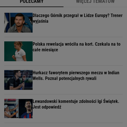
POLECAMY
WIĘCEJ TEMATÓW
Dlaczego Górnik przegrał w Lidze Europy? Trener
wyjaśnia
Polska rewelacja wróciła na kort. Czekała na to
całe miesiące
Hurkacz faworytem pierwszego meczu w Indian
Wells. Poznał potencjalnych rywali
Lewandowski komentuje zdolności Igi Świątek.
Jest odpowiedź