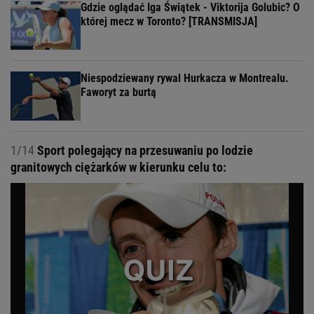
Gdzie oglądać Iga Świątek - Viktorija Golubic? O
której mecz w Toronto? [TRANSMISJA]
Niespodziewany rywal Hurkacza w Montrealu.
Faworyt za burtą
1/14
Sport polegający na przesuwaniu po lodzie
granitowych ciężarków w kierunku celu to: