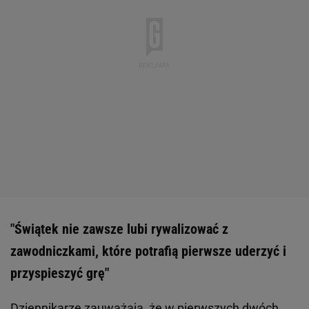
"Świątek nie zawsze lubi rywalizować z
zawodniczkami, które potrafią pierwsze uderzyć i
przyspieszyć grę"
Dziennikarze zauważają, że w pierwszych dwóch