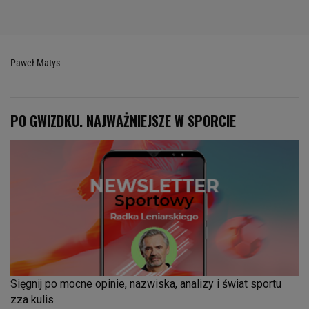
Paweł Matys