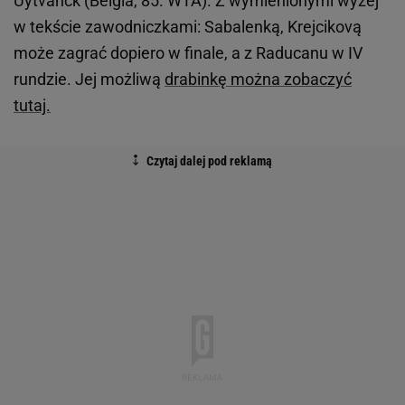
Uytvanck (Belgia, 85. WTA). Z wymienionymi wyżej
w tekście zawodniczkami: Sabalenką, Krejcikovą
może zagrać dopiero w finale, a z Raducanu w IV
rundzie. Jej możliwą
drabinkę można zobaczyć
tutaj.