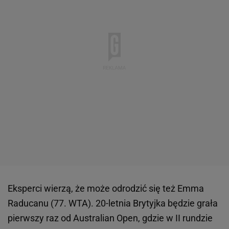
Eksperci wierzą, że może odrodzić się też Emma
Raducanu (77. WTA). 20-letnia Brytyjka będzie grała
pierwszy raz od Australian Open, gdzie w II rundzie