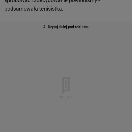
spróbować i zdecydowanie powinniśmy -
podsumowała tenisistka.