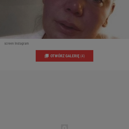
screen Instagram
OTWÓRZ GALERIĘ
(4)