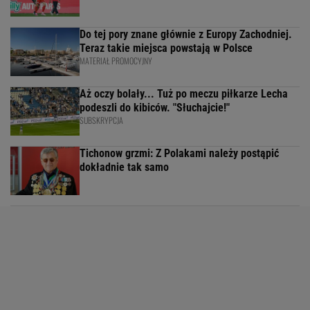
Do tej pory znane głównie z Europy Zachodniej.
Teraz takie miejsca powstają w Polsce
MATERIAŁ PROMOCYJNY
Aż oczy bolały... Tuż po meczu piłkarze Lecha
podeszli do kibiców. "Słuchajcie!"
SUBSKRYPCJA
Tichonow grzmi: Z Polakami należy postąpić
dokładnie tak samo