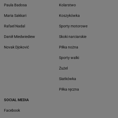
Paula Badosa
Kolarstwo
Maria Sakkari
Koszykówka
Rafael Nadal
Sporty motorowe
Daniił Miedwiediew
Skoki narciarskie
Novak Djoković
Piłka nożna
Sporty walki
Żużel
Siatkówka
Piłka ręczna
SOCIAL MEDIA
Facebook