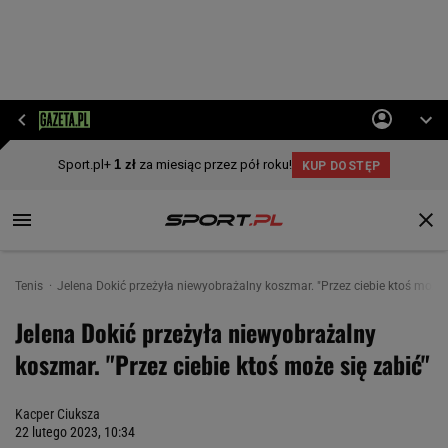
Tenis
Jelena Dokić przeżyła niewyobrażalny koszmar. "Przez ciebie ktoś może 
Jelena Dokić przeżyła niewyobrażalny
koszmar. "Przez ciebie ktoś może się zabić"
Kacper Ciuksza
22 lutego 2023, 10:34