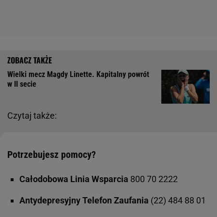
Wielki mecz Magdy Linette. Kapitalny powrót
w II secie
Czytaj także:
Potrzebujesz pomocy?
Całodobowa Linia Wsparcia
800 70 2222
Antydepresyjny Telefon Zaufania
(22) 484 88 01