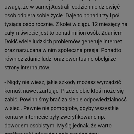
uwagę, że w samej Australii codziennie dziewięć
osób odbiera sobie życie. Daje to ponad trzy i pół
tysiąca osób rocznie. Z kolei w ciągu 12 miesięcy na
całym świecie jest to ponad milion osób. Zdaniem
Dokić wiele ludzkich problemów generuje internet
oraz narzucana w nim społeczna presja. Ponadto
również zdanie ludzi oraz ewentualne obelgi ze
strony internautów.
- Nigdy nie wiesz, jakie szkody możesz wyrządzić
komuś, nawet żartując. Przez ciebie ktoś może się
zabić. Powinniśmy brać za siebie odpowiedzialność
w sieci. Pewnie nie pomogłoby, gdyby wszystkie
konta w internecie były zweryfikowane np.
dowodem osobistym. Myślę jednak, że warto