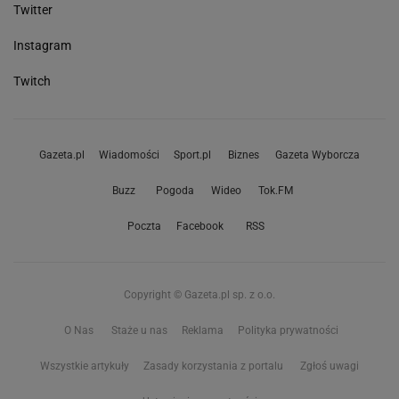
Twitter
Instagram
Twitch
Gazeta.pl
Wiadomości
Sport.pl
Biznes
Gazeta Wyborcza
Buzz
Pogoda
Wideo
Tok.FM
Poczta
Facebook
RSS
Copyright © Gazeta.pl sp. z o.o.
O Nas
Staże u nas
Reklama
Polityka prywatności
Wszystkie artykuły
Zasady korzystania z portalu
Zgłoś uwagi