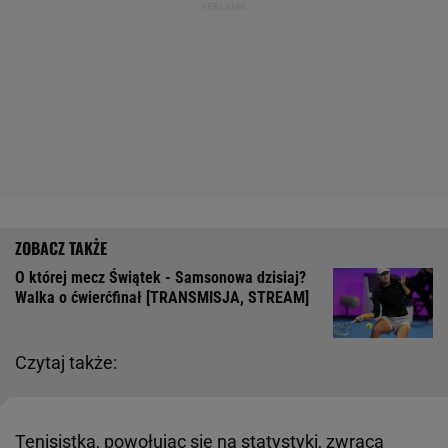
O której mecz Świątek - Samsonowa dzisiaj?
Walka o ćwierćfinał [TRANSMISJA, STREAM]
Czytaj także:
Tenisistka, powołując się na statystyki, zwraca