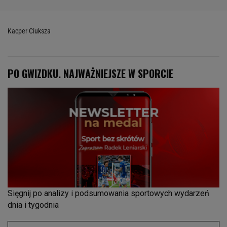
Kacper Ciuksza