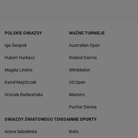
POLSKIE GWIAZDY
WAŻNE TURNIEJE
Iga Świątek
Australian Open
Hubert Hurkacz
Roland Garros
Magda Linette
Wimbledon
Kamil Majchrzak
US Open
Urszula Radwańska
Masters
Puchar Davisa
GWIAZDY ŚWIATOWEGO TENISA
INNE SPORTY
Aryna Sabalenka
Boks