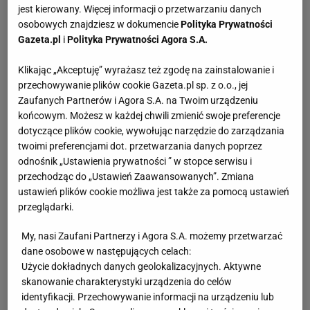
jest kierowany. Więcej informacji o przetwarzaniu danych
osobowych znajdziesz w dokumencie
Polityka Prywatności
Gazeta.pl
i
Polityka Prywatności Agora S.A.
Klikając „Akceptuję” wyrażasz też zgodę na zainstalowanie i
przechowywanie plików cookie Gazeta.pl sp. z o.o., jej
Zaufanych Partnerów i Agora S.A. na Twoim urządzeniu
końcowym. Możesz w każdej chwili zmienić swoje preferencje
dotyczące plików cookie, wywołując narzędzie do zarządzania
twoimi preferencjami dot. przetwarzania danych poprzez
odnośnik „Ustawienia prywatności ” w stopce serwisu i
przechodząc do „Ustawień Zaawansowanych”. Zmiana
ustawień plików cookie możliwa jest także za pomocą ustawień
przeglądarki.
My, nasi Zaufani Partnerzy i Agora S.A. możemy przetwarzać
dane osobowe w następujących celach:
Użycie dokładnych danych geolokalizacyjnych. Aktywne
skanowanie charakterystyki urządzenia do celów
identyfikacji. Przechowywanie informacji na urządzeniu lub