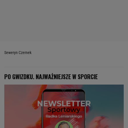
Seweryn Czernek