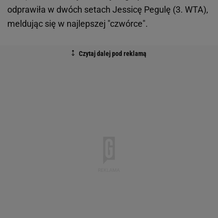
odprawiła w dwóch setach Jessicę Pegulę (3. WTA),
meldując się w najlepszej "czwórce".