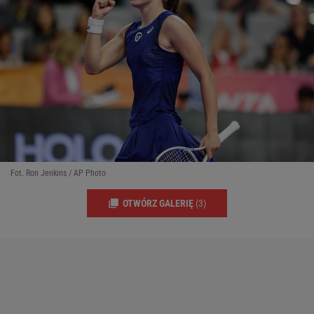
Fot. Ron Jenkins / AP Photo
OTWÓRZ GALERIĘ
(3)