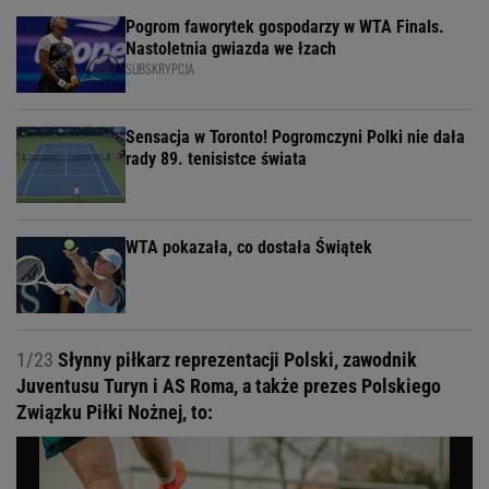
Pogrom faworytek gospodarzy w WTA Finals.
Nastoletnia gwiazda we łzach
SUBSKRYPCJA
Sensacja w Toronto! Pogromczyni Polki nie dała
rady 89. tenisistce świata
WTA pokazała, co dostała Świątek
1/23
Słynny piłkarz reprezentacji Polski, zawodnik
Juventusu Turyn i AS Roma, a także prezes Polskiego
Związku Piłki Nożnej, to: