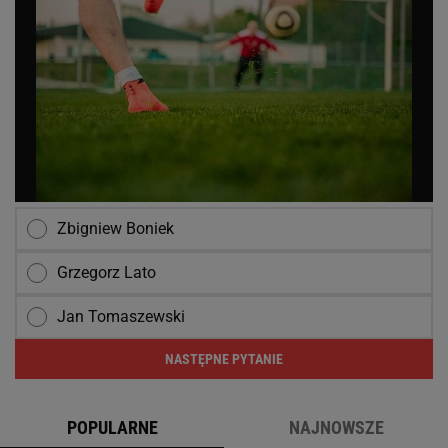
Zbigniew Boniek
Grzegorz Lato
Jan Tomaszewski
NASTĘPNE PYTANIE
POPULARNE
NAJNOWSZE