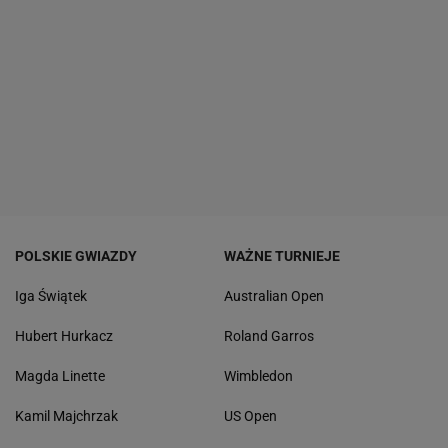
POLSKIE GWIAZDY
WAŻNE TURNIEJE
Iga Świątek
Australian Open
Hubert Hurkacz
Roland Garros
Magda Linette
Wimbledon
Kamil Majchrzak
US Open