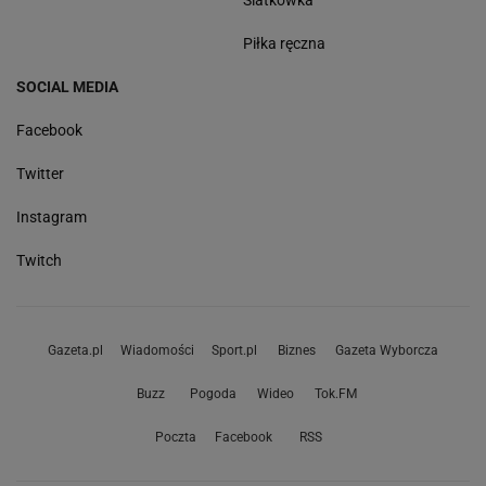
Siatkówka
Piłka ręczna
SOCIAL MEDIA
Facebook
Twitter
Instagram
Twitch
Gazeta.pl
Wiadomości
Sport.pl
Biznes
Gazeta Wyborcza
Buzz
Pogoda
Wideo
Tok.FM
Poczta
Facebook
RSS