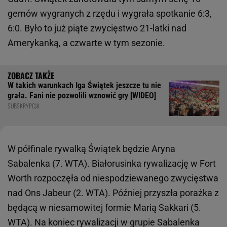
gemów wygranych z rzędu i wygrała spotkanie 6:3,
6:0. Było to już piąte zwycięstwo 21-latki nad
Amerykanką, a czwarte w tym sezonie.
W takich warunkach Iga Świątek jeszcze tu nie
grała. Fani nie pozwolili wznowić gry [WIDEO]
SUBSKRYPCJA
W półfinale rywalką Świątek będzie Aryna
Sabalenka (7. WTA). Białorusinka rywalizację w Fort
Worth rozpoczęła od niespodziewanego zwycięstwa
nad Ons Jabeur (2. WTA). Później przyszła porażka z
będącą w niesamowitej formie Marią Sakkari (5.
WTA). Na koniec rywalizacji w grupie Sabalenka