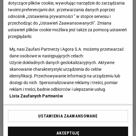
dotyczące plików cookie, wywołując narzędzie do zarządzania
twoimi preferencjami dot. przetwarzania danych poprzez
odnośnik „Ustawienia prywatności ” w stopce serwisu i
przechodząc do „Ustawień Zaawansowanych”. Zmiana
ustawień plików cookie możliwa jest także za pomocą ustawień
przeglądarki.
My, nasi Zaufani Partnerzy i Agora S.A. możemy przetwarzać
dane osobowe w następujących celach:
Użycie dokładnych danych geolokalizacyjnych. Aktywne
skanowanie charakterystyki urządzenia do celów
identyfikacji. Przechowywanie informacji na urządzeniu lub
dostęp do nich. Spersonalizowane reklamy i treści, pomiar
reklam i treści, badnie odbiorców i ulepszanie usług.
Lista Zaufanych Partnerów
USTAWIENIA ZAAWANSOWANE
AKCEPTUJĘ