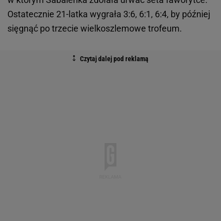
Ostatecznie 21-latka wygrała 3:6, 6:1, 6:4, by później
sięgnąć po trzecie wielkoszlemowe trofeum.