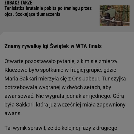
Tenisistka brutalnie pobita po treningu przez
ojca. Szokujące tłumaczenia
Znamy rywalkę Igi Świątek w WTA finals
Otwarte pozostawało pytanie, z kim się zmierzy.
Kluczowe było spotkanie w frugiej grupie, gdzie
Maria Sakkari mierzyła się z Ons Jabeur. Tunezyjka
potrzebowała wygranej w dwóch setach, aby
awansować. Nie wygrała jednak ani jednego. Górą
była Sakkari, która już wcześniej miała zapewniony
awans.
Tai wynik sprawił, że do kolejnej fazy z drugiego