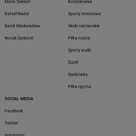
Maria Sakkari
Koszykówka
Rafael Nadal
Sporty motorowe
Daniił Miedwiediew
Skoki narciarskie
Novak Djoković
Piłka nożna
Sporty walki
Żużel
Siatkówka
Piłka ręczna
SOCIAL MEDIA
Facebook
Twitter
Instagram