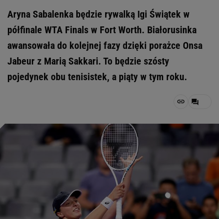
Aryna Sabalenka będzie rywalką Igi Świątek w
półfinale WTA Finals w Fort Worth. Białorusinka
awansowała do kolejnej fazy dzięki porażce Onsa
Jabeur z Marią Sakkari. To będzie szósty
pojedynek obu tenisistek, a piąty w tym roku.