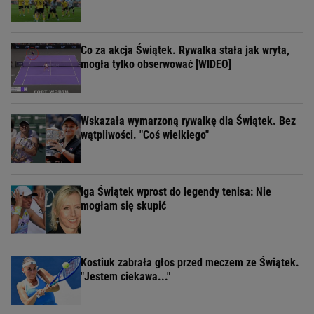
Co za akcja Świątek. Rywalka stała jak wryta,
mogła tylko obserwować [WIDEO]
Wskazała wymarzoną rywalkę dla Świątek. Bez
wątpliwości. "Coś wielkiego"
Iga Świątek wprost do legendy tenisa: Nie
mogłam się skupić
Kostiuk zabrała głos przed meczem ze Świątek.
"Jestem ciekawa..."