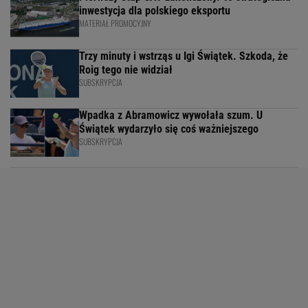
inwestycja dla polskiego eksportu
MATERIAŁ PROMOCYJNY
Trzy minuty i wstrząs u Igi Świątek. Szkoda, że
Roig tego nie widział
SUBSKRYPCJA
Wpadka z Abramowicz wywołała szum. U
Świątek wydarzyło się coś ważniejszego
SUBSKRYPCJA