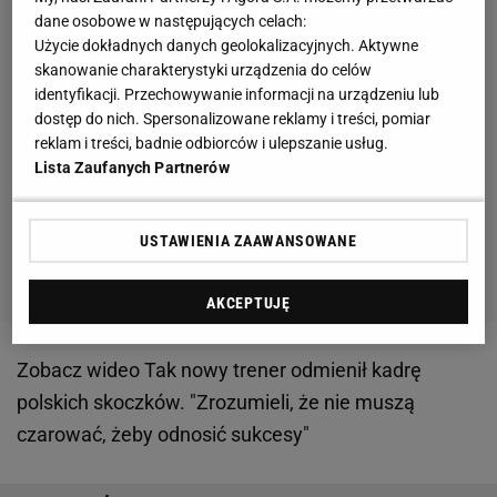
dane osobowe w następujących celach:
Użycie dokładnych danych geolokalizacyjnych. Aktywne
skanowanie charakterystyki urządzenia do celów
identyfikacji. Przechowywanie informacji na urządzeniu lub
dostęp do nich. Spersonalizowane reklamy i treści, pomiar
reklam i treści, badnie odbiorców i ulepszanie usług.
Lista Zaufanych Partnerów
USTAWIENIA ZAAWANSOWANE
AKCEPTUJĘ
Zobacz wideo
Tak nowy trener odmienił kadrę
polskich skoczków. "Zrozumieli, że nie muszą
czarować, żeby odnosić sukcesy"