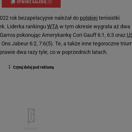
OTWÓRZ GALERIĘ
(3)
022 rok bezapelacyjnie należał do
polskiej
tenisistki
ek. Liderka rankingu
WTA
w tym okresie wygrała aż dwa
Garros pokonując Amerykankę Cori Gauff 6:1, 6:3 oraz
U
 Ons Jabeur 6:2, 7:6(5). Te, a także inne tegoroczne triu
 prawie dwa razy tyle, co w poprzednich latach.