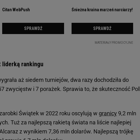
 liderką rankingu
grała aż siedem turniejów, dwa razy dochodziła do
 57 zwycięstw i 7 porażek. Sprawia to, że skuteczność Pol
zarobki Świątek w 2022 roku oscylują w
granicy
9,2 mln
ch. Tuż za najlepszą rakietą świata na liście najlepiej
 Alcaraz z wynikiem 7,36 mln dolarów. Najlepszą trójkę