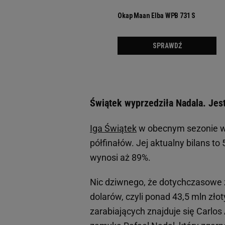
Świątek wyprzedziła Nadala. Jest
Iga Świątek
w obecnym sezonie wy
półfinałów. Jej aktualny bilans to
wynosi aż 89%.
Nic dziwnego, że dotychczasowe 
dolarów, czyli ponad 43,5 mln złoty
zarabiających znajduje się Carlos