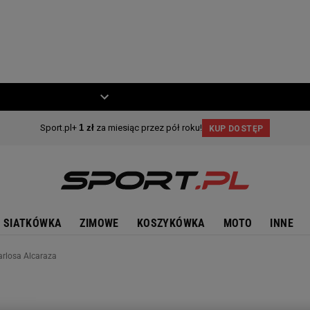
ZIECKO
MOTO
SIATKÓWKA
ZIMOWE
KOSZYKÓWKA
MOTO
INNE
arlosa Alcaraza