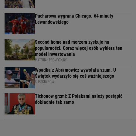
Pucharowa wygrana Chicago. 64 minuty
Lewandowskiego
Second home nad morzem zyskuje na
popularności. Coraz więcej osób wybiera ten
model inwestowania
MATERIAŁ PROMOCYJNY
Wpadka z Abramowicz wywołała szum. U
Świątek wydarzyło się coś ważniejszego
SUBSKRYPCJA
Tichonow grzmi: Z Polakami należy postąpić
dokładnie tak samo