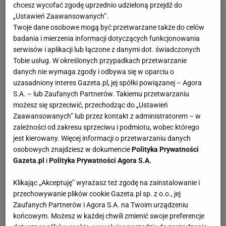
chcesz wycofać zgodę uprzednio udzieloną przejdź do
„Ustawień Zaawansowanych”.
Twoje dane osobowe mogą być przetwarzane także do celów
badania i mierzenia informacji dotyczących funkcjonowania
serwisów i aplikacji lub łączone z danymi dot. świadczonych
Tobie usług. W określonych przypadkach przetwarzanie
danych nie wymaga zgody i odbywa się w oparciu o
uzasadniony interes Gazeta.pl, jej spółki powiązanej – Agora
S.A. – lub Zaufanych Partnerów. Takiemu przetwarzaniu
możesz się sprzeciwić, przechodząc do „Ustawień
Zaawansowanych” lub przez kontakt z administratorem – w
zależności od zakresu sprzeciwu i podmiotu, wobec którego
jest kierowany. Więcej informacji o przetwarzaniu danych
osobowych znajdziesz w dokumencie
Polityka Prywatności
Gazeta.pl
i
Polityka Prywatności Agora S.A.
Klikając „Akceptuję” wyrażasz też zgodę na zainstalowanie i
przechowywanie plików cookie Gazeta.pl sp. z o.o., jej
Zaufanych Partnerów i Agora S.A. na Twoim urządzeniu
końcowym. Możesz w każdej chwili zmienić swoje preferencje