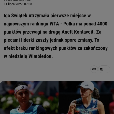
11 lipca 2022, 07:08
Iga Świątek utrzymała pierwsze miejsce w
najnowszym rankingu WTA - Polka ma ponad 4000
punktów przewagi na drugą Anett Kontaveit. Za
plecami liderki zaszły jednak spore zmiany. To
efekt braku rankingowych punktów za zakończony
w niedzielę Wimbledon.