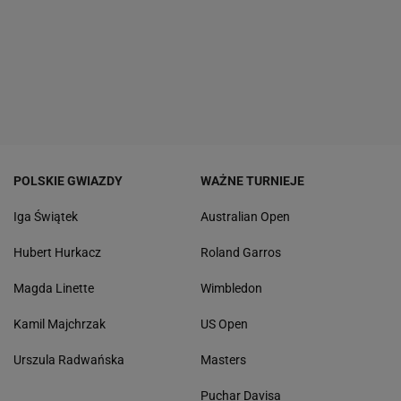
POLSKIE GWIAZDY
WAŻNE TURNIEJE
Iga Świątek
Australian Open
Hubert Hurkacz
Roland Garros
Magda Linette
Wimbledon
Kamil Majchrzak
US Open
Urszula Radwańska
Masters
Puchar Davisa