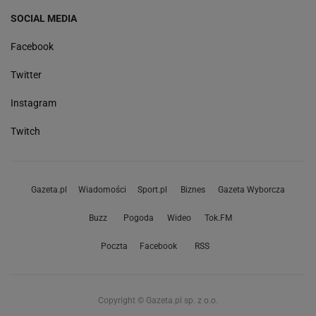
SOCIAL MEDIA
Facebook
Twitter
Instagram
Twitch
Gazeta.pl
Wiadomości
Sport.pl
Biznes
Gazeta Wyborcza
Buzz
Pogoda
Wideo
Tok.FM
Poczta
Facebook
RSS
Copyright © Gazeta.pl sp. z o.o.