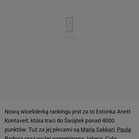
Nową wiceliderką rankingu jest za to Estonka Anett
Kontaveit, która traci do Świątek ponad 4000
punktów. Tuż za jej plecami są
Maria Sakkari
,
Paula
Badosa
oraz wyżej wspominana Jabeur. Całą