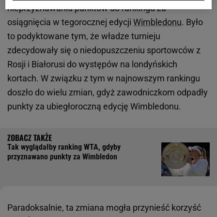
nieprzyznawaniu punktów do rankingu za
osiągnięcia w tegorocznej edycji
Wimbledonu
. Było
to podyktowane tym, że władze turnieju
zdecydowały się o niedopuszczeniu sportowców z
Rosji i Białorusi do występów na londyńskich
kortach. W związku z tym w najnowszym rankingu
doszło do wielu zmian, gdyż zawodniczkom odpadły
punkty za ubiegłoroczną edycję Wimbledonu.
Tak wyglądałby ranking WTA, gdyby
przyznawano punkty za Wimbledon
Paradoksalnie, ta zmiana mogła przynieść korzyść