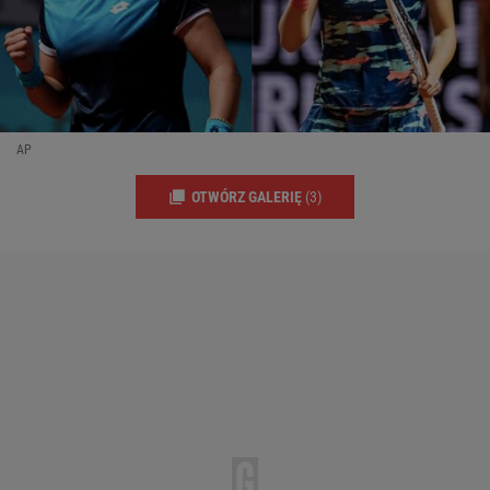
AP
OTWÓRZ GALERIĘ
(3)