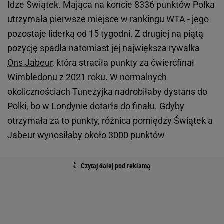
Idze Świątek. Mająca na koncie 8336 punktów Polka
utrzymała pierwsze miejsce w rankingu WTA - jego
pozostaje liderką od 15 tygodni. Z drugiej na piątą
pozycję spadła natomiast jej największa rywalka
Ons Jabeur
, która straciła punkty za ćwierćfinał
Wimbledonu z 2021 roku. W normalnych
okolicznościach Tunezyjka nadrobiłaby dystans do
Polki, bo w Londynie dotarła do finału. Gdyby
otrzymała za to punkty, różnica pomiędzy Świątek a
Jabeur wynosiłaby około 3000 punktów