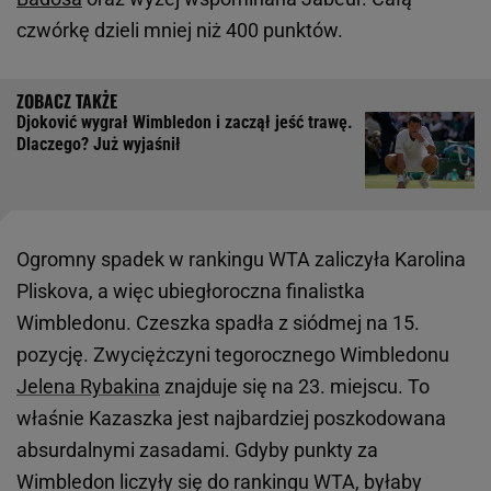
czwórkę dzieli mniej niż 400 punktów.
Djoković wygrał Wimbledon i zaczął jeść trawę.
Dlaczego? Już wyjaśnił
Ogromny spadek w rankingu WTA zaliczyła Karolina
Pliskova, a więc ubiegłoroczna finalistka
Wimbledonu. Czeszka spadła z siódmej na 15.
pozycję. Zwyciężczyni tegorocznego Wimbledonu
Jelena Rybakina
znajduje się na 23. miejscu. To
właśnie Kazaszka jest najbardziej poszkodowana
absurdalnymi zasadami. Gdyby punkty za
Wimbledon liczyły się do rankingu WTA, byłaby