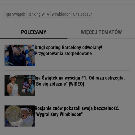
Iga Świątek
Ranking WTA
Wimbledon
Ons Jabeur
POLECAMY
WIĘCEJ TEMATÓW
Drugi sparing Barcelony odwołany!
Przygotowania storpedowane
Iga Świątek na wyścigu F1. Od razu ostrzegła.
"Bo się zbłaźnię" [WIDEO]
Rosjanie znów pokazali swoją bezczelność.
"Wygraliśmy Wimbledon"