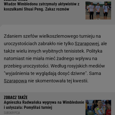
Władze Wimbledonu zatrzymały aktywistów z
koszulkami Shuai Peng. Zakaz rozmów
Zdaniem szefów wielkoszlemowego turnieju na
uroczystościach zabrakło nie tylko
Szarapowej
, ale
także wielu innych wybitnych tenisistek. Polityka
natomiast nie miała mieć żadnego wpływu na
przebieg uroczystości. Według rosyjskich mediów
"wyjaśnienia te wyglądają dosyć dziwne". Sama
Szarapowa
nie skomentowała tej kwestii.
Agnieszka Radwańska wygrywa na Wimbledonie
i usłyszała: Pomyliłaś turniej
SUBSKRYPCJA