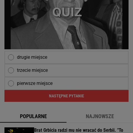
drugie miejsce
trzecie miejsce
pierwsze miejsce
NASTĘPNE PYTANIE
POPULARNE
NAJNOWSZE
Brat Grbicia radzi mu nie wracać do Serbii. "To