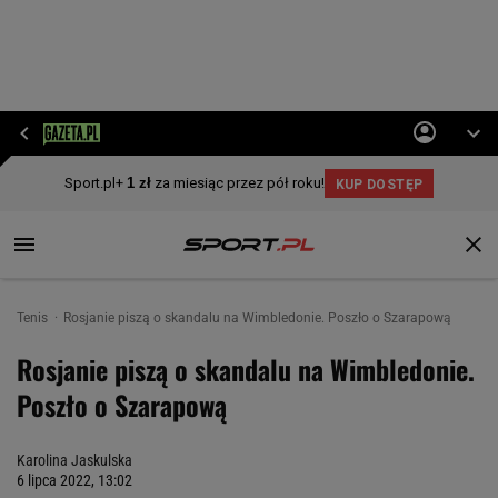
Tenis
Rosjanie piszą o skandalu na Wimbledonie. Poszło o Szarapową
Rosjanie piszą o skandalu na Wimbledonie.
Poszło o Szarapową
Karolina Jaskulska
6 lipca 2022, 13:02