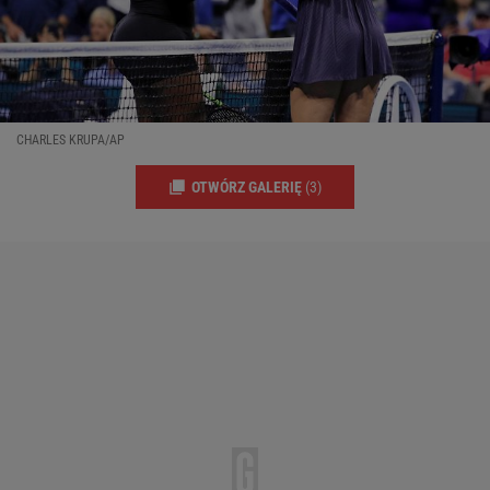
CHARLES KRUPA/AP
OTWÓRZ GALERIĘ
(3)