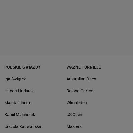
POLSKIE GWIAZDY
WAŻNE TURNIEJE
Iga Świątek
Australian Open
Hubert Hurkacz
Roland Garros
Magda Linette
Wimbledon
Kamil Majchrzak
US Open
Urszula Radwańska
Masters