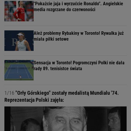
"Pokażcie jaja i wyrzućcie Ronaldo". Angielskie
media rozgrzane do czerwoności
Ależ problemy Rybakiny w Toronto! Rywalka już
miała piłki setowe
Sensacja w Toronto! Pogromczyni Polki nie dała
rady 89. tenisistce świata
1/16
"Orły Górskiego" zostały medalistą Mundialu '74.
Reprezentacja Polski zajęła: