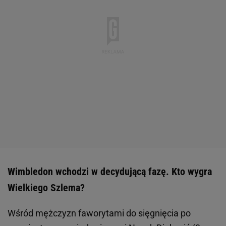
Wimbledon wchodzi w decydującą fazę. Kto wygra
Wielkiego Szlema?
Wśród mężczyzn faworytami do sięgnięcia po