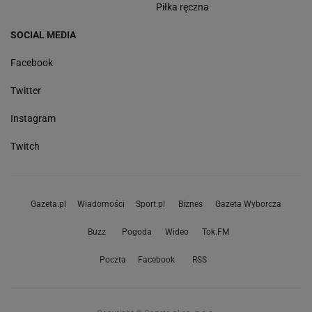
Piłka ręczna
SOCIAL MEDIA
Facebook
Twitter
Instagram
Twitch
Gazeta.pl
Wiadomości
Sport.pl
Biznes
Gazeta Wyborcza
Buzz
Pogoda
Wideo
Tok.FM
Poczta
Facebook
RSS