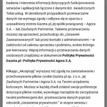
badania i mierzenia informacji dotyczących funkcjonowania
serwisów i aplikacji lub łączone z danymi dot. świadczonych
Tobie usług. W określonych przypadkach przetwarzanie
danych nie wymaga zgody i odbywa się w oparciu o
uzasadniony interes Gazeta.pl, jej spółki powiązanej – Agora
S.A. – lub Zaufanych Partnerów. Takiemu przetwarzaniu
możesz się sprzeciwić, przechodząc do „Ustawień
Zaawansowanych” lub przez kontakt z administratorem – w
zależności od zakresu sprzeciwu i podmiotu, wobec którego
jest kierowany. Więcej informacji o przetwarzaniu danych
osobowych znajdziesz w dokumencie
Polityka Prywatności
Gazeta.pl
i
Polityka Prywatności Agora S.A.
Klikając „Akceptuję” wyrażasz też zgodę na zainstalowanie i
przechowywanie plików cookie Gazeta.pl sp. z o.o., jej
Zaufanych Partnerów i Agora S.A. na Twoim urządzeniu
końcowym. Możesz w każdej chwili zmienić swoje preferencje
dotyczące plików cookie, wywołując narzędzie do zarządzania
twoimi preferencjami dot. przetwarzania danych poprzez
odnośnik „Ustawienia prywatności ” w stopce serwisu i