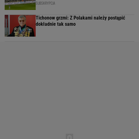
SUBSKRYPCJA
Tichonow grzmi: Z Polakami należy postąpić
dokładnie tak samo