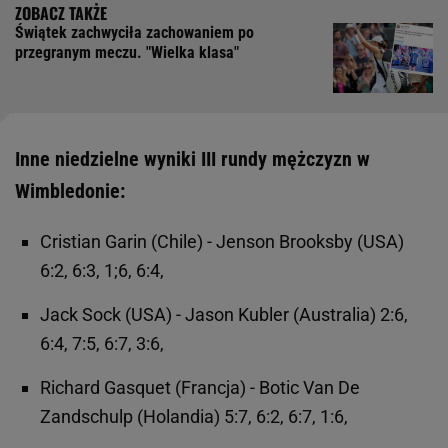
Świątek zachwyciła zachowaniem po
przegranym meczu. "Wielka klasa"
Inne niedzielne wyniki III rundy mężczyzn w
Wimbledonie:
Cristian Garin (Chile) - Jenson Brooksby (USA)
6:2, 6:3, 1;6, 6:4,
Jack Sock (USA) - Jason Kubler (Australia) 2:6,
6:4, 7:5, 6:7, 3:6,
Richard Gasquet (Francja) - Botic Van De
Zandschulp (Holandia) 5:7, 6:2, 6:7, 1:6,