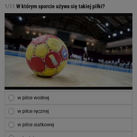
1/11
W którym sporcie używa się takiej piłki?
w piłce wodnej
w piłce ręcznej
w piłce siatkowej