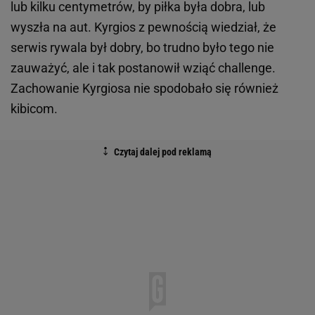
lub kilku centymetrów, by piłka była dobra, lub
wyszła na aut. Kyrgios z pewnością wiedział, że
serwis rywala był dobry, bo trudno było tego nie
zauważyć, ale i tak postanowił wziąć challenge.
Zachowanie Kyrgiosa nie spodobało się również
kibicom.