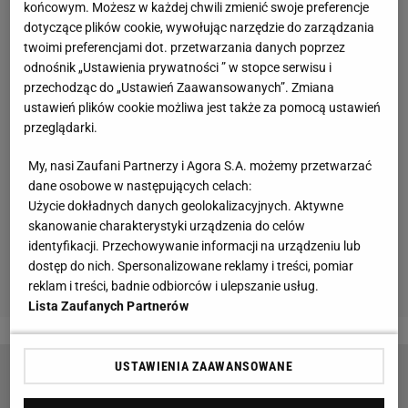
końcowym. Możesz w każdej chwili zmienić swoje preferencje
dotyczące plików cookie, wywołując narzędzie do zarządzania
twoimi preferencjami dot. przetwarzania danych poprzez
odnośnik „Ustawienia prywatności ” w stopce serwisu i
przechodząc do „Ustawień Zaawansowanych”. Zmiana
ustawień plików cookie możliwa jest także za pomocą ustawień
przeglądarki.
My, nasi Zaufani Partnerzy i Agora S.A. możemy przetwarzać
dane osobowe w następujących celach:
Użycie dokładnych danych geolokalizacyjnych. Aktywne
skanowanie charakterystyki urządzenia do celów
identyfikacji. Przechowywanie informacji na urządzeniu lub
dostęp do nich. Spersonalizowane reklamy i treści, pomiar
reklam i treści, badnie odbiorców i ulepszanie usług.
Lista Zaufanych Partnerów
USTAWIENIA ZAAWANSOWANE
Kolejna kandydatka do wygrania Wimbledonu
odpada. Kvitova nie dała rady