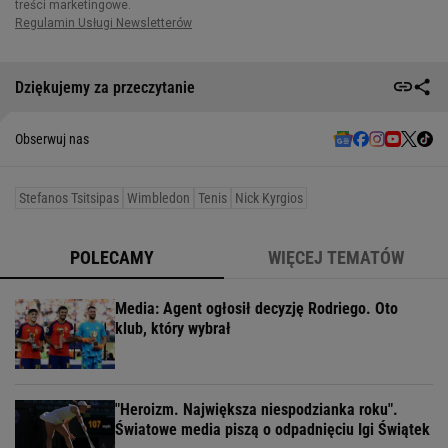
Dziękujemy za przeczytanie
Obserwuj nas
Stefanos Tsitsipas
Wimbledon
Tenis
Nick Kyrgios
POLECAMY
WIĘCEJ TEMATÓW
Media: Agent ogłosił decyzję Rodriego. Oto
klub, który wybrał
"Heroizm. Największa niespodzianka roku".
Światowe media piszą o odpadnięciu Igi Świątek