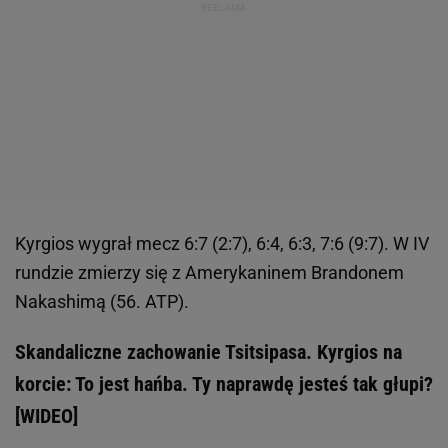
Kyrgios wygrał mecz 6:7 (2:7), 6:4, 6:3, 7:6 (9:7). W IV
rundzie zmierzy się z Amerykaninem Brandonem
Nakashimą (56. ATP).
Skandaliczne zachowanie Tsitsipasa. Kyrgios na
korcie: To jest hańba. Ty naprawdę jesteś tak głupi?
[WIDEO]