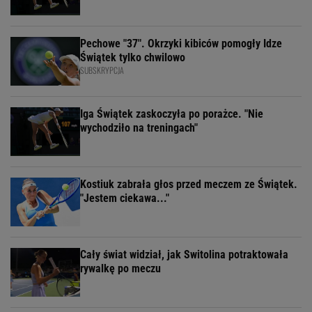
Pechowe "37". Okrzyki kibiców pomogły Idze
Świątek tylko chwilowo
SUBSKRYPCJA
Iga Świątek zaskoczyła po porażce. "Nie
wychodziło na treningach"
Kostiuk zabrała głos przed meczem ze Świątek.
"Jestem ciekawa..."
Cały świat widział, jak Switolina potraktowała
rywalkę po meczu