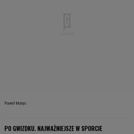
Paweł Matys