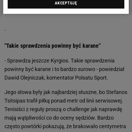
AKCEPTUJĘ
"Takie sprawdzenia powinny być karane"
- Sprawdza jeszcze Kyrgios. Takie sprawdzenia
powinny być karane i to bardzo surowo - powiedział
Dawid Olejniczak, komentator Polsatu Sport.
Jego słowa były jak najbardziej słuszne, bo Stefanos
Tsitsipas trafił piłką ponad metr od linii serwisowej.
Tenisiści z reguły proszą o challenge jak naprawdę
mają wątpliwości co do oceny sędziów. Bardzo
często powtórki pokazują, że brakowało centymetra