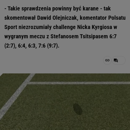
- Takie sprawdzenia powinny być karane - tak
skomentował Dawid Olejniczak, komentator Polsatu
Sport niezrozumiały challenge Nicka Kyrgiosa w
wygranym meczu z Stefanosem Tsitsipasem 6:7
(2:7), 6:4, 6:3, 7:6 (9:7).