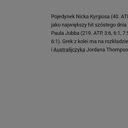
Pojedynek Nicka Kyrgiosa (40. A
jako największy hit szóstego dnia
Paula Jubba (219. ATP, 3:6, 6:1, 7:5
6:1). Grek z kolei ma na rozkładzie
i
Australijczyka
Jordana Thompsona 