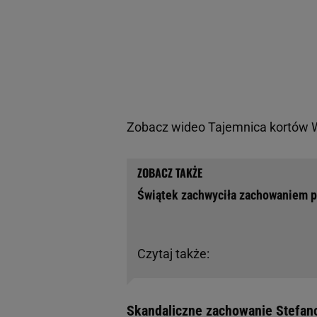
Zobacz wideo
Tajemnica kortów W
Świątek zachwyciła zachowaniem p
Czytaj także:
Skandaliczne zachowanie Stefanos