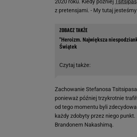
2020 roku. Kiedy później
Tsitsipas
z pretensjami. - My tutaj jesteśmy 
"Heroizm. Największa niespodziank
Świątek
Czytaj także:
Zachowanie Stefanosa Tsitsipasa 
ponieważ później trzykrotnie traf
od tego momentu byli zdecydowani
każdy zdobyty przez niego punkt
Brandonem Nakashimą.