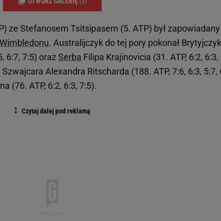
OTWÓRZ GALERIĘ
(3)
TP) ze Stefanosem Tsitsipasem (5. ATP) był zapowiadany
Wimbledonu
. Australijczyk do tej pory pokonał Brytyjczy
, 6:7, 7:5) oraz
Serba
Filipa Krajinovicia (31. ATP, 6:2, 6:3,
 Szwajcara Alexandra Ritscharda (188. ATP, 7:6, 6:3, 5:7, 
(76. ATP, 6:2, 6:3, 7:5).