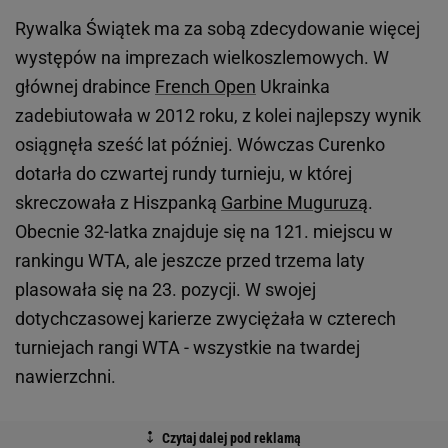
Rywalka Świątek ma za sobą zdecydowanie więcej
występów na imprezach wielkoszlemowych. W
głównej drabince
French Open
Ukrainka
zadebiutowała w 2012 roku, z kolei najlepszy wynik
osiągnęła sześć lat później. Wówczas Curenko
dotarła do czwartej rundy turnieju, w której
skreczowała z Hiszpanką
Garbine Muguruzą
.
Obecnie 32-latka znajduje się na 121. miejscu w
rankingu WTA, ale jeszcze przed trzema laty
plasowała się na 23. pozycji. W swojej
dotychczasowej karierze zwyciężała w czterech
turniejach rangi WTA - wszystkie na twardej
nawierzchni.