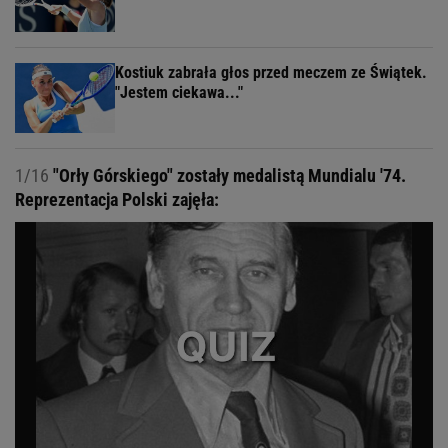
Kostiuk zabrała głos przed meczem ze Świątek.
"Jestem ciekawa..."
1/16
"Orły Górskiego" zostały medalistą Mundialu '74.
Reprezentacja Polski zajęła: