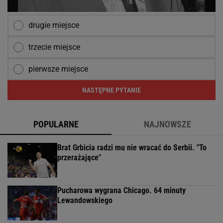
drugie miejsce
trzecie miejsce
pierwsze miejsce
NASTĘPNE PYTANIE
POPULARNE
NAJNOWSZE
Brat Grbicia radzi mu nie wracać do Serbii. "To
przerażające"
Pucharowa wygrana Chicago. 64 minuty
Lewandowskiego