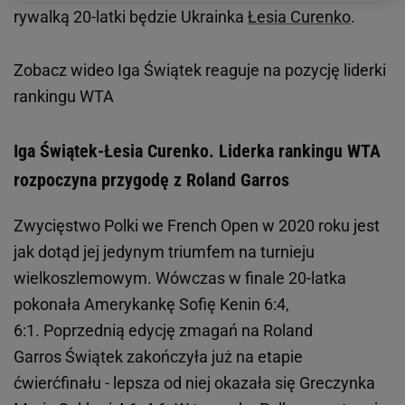
rywalką 20-latki będzie Ukrainka
Łesia Curenko
.
Zobacz wideo
Iga Świątek reaguje na pozycję liderki
rankingu WTA
Iga Świątek-Łesia Curenko. Liderka rankingu WTA
rozpoczyna przygodę z Roland Garros
Zwycięstwo Polki we French Open w 2020 roku jest
jak dotąd jej jedynym triumfem na turnieju
wielkoszlemowym. Wówczas w finale 20-latka
pokonała Amerykankę Sofię Kenin 6:4,
6:1. Poprzednią edycję zmagań na Roland
Garros Świątek zakończyła już na etapie
ćwierćfinału - lepsza od niej okazała się Greczynka