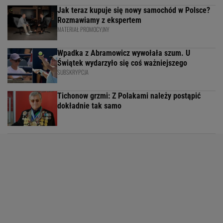
Jak teraz kupuje się nowy samochód w Polsce?
Rozmawiamy z ekspertem
MATERIAŁ PROMOCYJNY
Wpadka z Abramowicz wywołała szum. U
Świątek wydarzyło się coś ważniejszego
SUBSKRYPCJA
Tichonow grzmi: Z Polakami należy postąpić
dokładnie tak samo