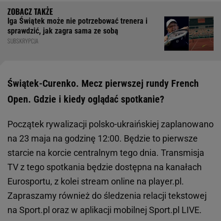
Iga Świątek może nie potrzebować trenera i
sprawdzić, jak zagra sama ze sobą
SUBSKRYPCJA
Świątek-Curenko. Mecz pierwszej rundy French
Open. Gdzie i kiedy oglądać spotkanie?
Początek rywalizacji polsko-ukraińskiej zaplanowano
na 23 maja na godzinę 12:00. Będzie to pierwsze
starcie na korcie centralnym tego dnia. Transmisja
TV z tego spotkania będzie dostępna na kanałach
Eurosportu, z kolei stream online na player.pl.
Zapraszamy również do śledzenia relacji tekstowej
na Sport.pl oraz w aplikacji mobilnej Sport.pl LIVE.