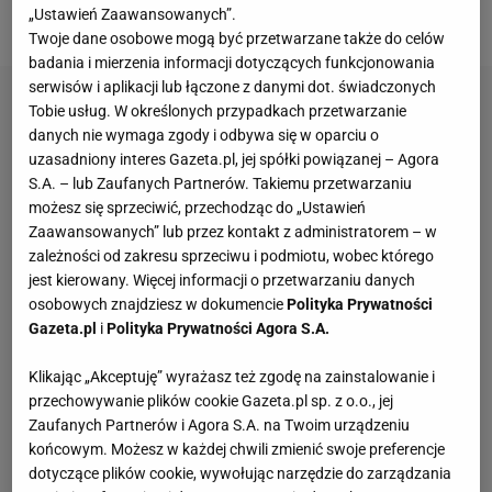
28.
„Ustawień Zaawansowanych”.
Twoje dane osobowe mogą być przetwarzane także do celów
badania i mierzenia informacji dotyczących funkcjonowania
serwisów i aplikacji lub łączone z danymi dot. świadczonych
Tobie usług. W określonych przypadkach przetwarzanie
danych nie wymaga zgody i odbywa się w oparciu o
uzasadniony interes Gazeta.pl, jej spółki powiązanej – Agora
S.A. – lub Zaufanych Partnerów. Takiemu przetwarzaniu
możesz się sprzeciwić, przechodząc do „Ustawień
Zaawansowanych” lub przez kontakt z administratorem – w
zależności od zakresu sprzeciwu i podmiotu, wobec którego
jest kierowany. Więcej informacji o przetwarzaniu danych
osobowych znajdziesz w dokumencie
Polityka Prywatności
Gazeta.pl
i
Polityka Prywatności Agora S.A.
Klikając „Akceptuję” wyrażasz też zgodę na zainstalowanie i
przechowywanie plików cookie Gazeta.pl sp. z o.o., jej
Zaufanych Partnerów i Agora S.A. na Twoim urządzeniu
końcowym. Możesz w każdej chwili zmienić swoje preferencje
dotyczące plików cookie, wywołując narzędzie do zarządzania