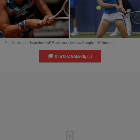
Fot. Alessandra Tarantino / AP Photo oraz Andrew Campbell/Wikimedia
OTWÓRZ GALERIĘ
(3)