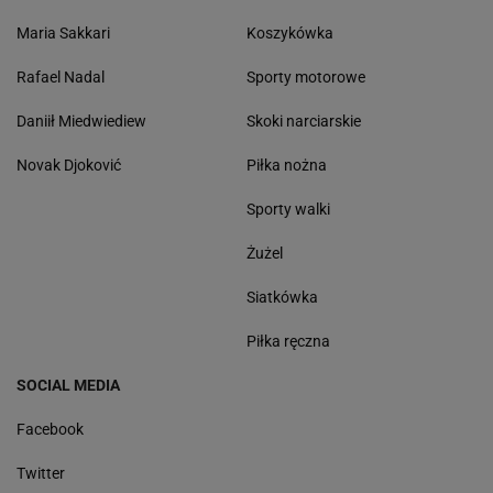
Maria Sakkari
Koszykówka
Rafael Nadal
Sporty motorowe
Daniił Miedwiediew
Skoki narciarskie
Novak Djoković
Piłka nożna
Sporty walki
Żużel
Siatkówka
Piłka ręczna
SOCIAL MEDIA
Facebook
Twitter