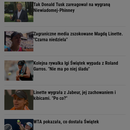
Tak Donald Tusk zareagował na wygraną
Niewiadomej-Phinney
Zagraniczne media zszokowane Magdą Linette.
"Czarna niedziela"
Kolejna rywalka Igi Świątek wypada z Roland
Garros. "Nie ma po niej śladu"
Linette wygrała z Jabeur, jej zachowaniem i
kibicami. "Po co?"
WTA pokazała, co dostała Świątek