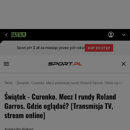
Tenis
Świątek - Curenko. Mecz pierwszej rundy Roland Garros. Gdzie oglądać? 
Świątek - Curenko. Mecz I rundy Roland
Garros. Gdzie oglądać? [Transmisja TV,
stream online]
Agnieszka Piskorz