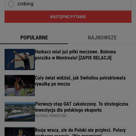
zorbing
NASTĘPNE PYTANIE
POPULARNE
NAJNOWSZE
Hurkacz miał już piłki meczowe. Bolesna
porażka w Montrealu! [ZAPIS RELACJI]
Cały świat widział, jak Switolina potraktowała
rywalkę po meczu
Pierwszy etap GAT zakończony. To strategiczna
inwestycja dla polskiego eksportu
MATERIAŁ PROMOCYJNY
Rosja wraca, ale do Polski nie przyleci. Polscy