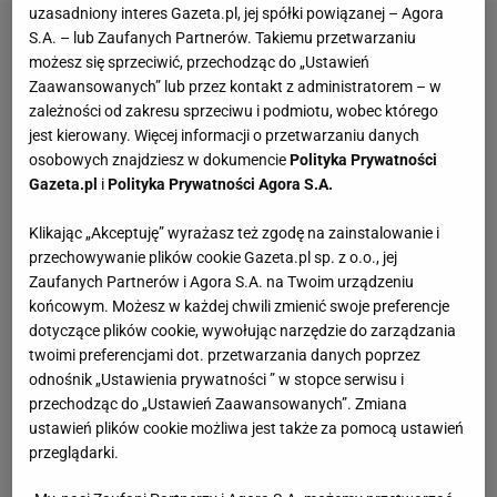
uzasadniony interes Gazeta.pl, jej spółki powiązanej – Agora
S.A. – lub Zaufanych Partnerów. Takiemu przetwarzaniu
możesz się sprzeciwić, przechodząc do „Ustawień
Zaawansowanych” lub przez kontakt z administratorem – w
zależności od zakresu sprzeciwu i podmiotu, wobec którego
jest kierowany. Więcej informacji o przetwarzaniu danych
osobowych znajdziesz w dokumencie
Polityka Prywatności
Gazeta.pl
i
Polityka Prywatności Agora S.A.
Klikając „Akceptuję” wyrażasz też zgodę na zainstalowanie i
przechowywanie plików cookie Gazeta.pl sp. z o.o., jej
Zaufanych Partnerów i Agora S.A. na Twoim urządzeniu
końcowym. Możesz w każdej chwili zmienić swoje preferencje
dotyczące plików cookie, wywołując narzędzie do zarządzania
twoimi preferencjami dot. przetwarzania danych poprzez
odnośnik „Ustawienia prywatności ” w stopce serwisu i
przechodząc do „Ustawień Zaawansowanych”. Zmiana
ustawień plików cookie możliwa jest także za pomocą ustawień
przeglądarki.