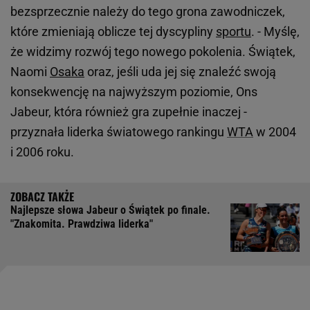
bezsprzecznie należy do tego grona zawodniczek,
które zmieniają oblicze tej dyscypliny
sportu
. - Myślę,
że widzimy rozwój tego nowego pokolenia. Świątek,
Naomi
Osaka
oraz, jeśli uda jej się znaleźć swoją
konsekwencję na najwyższym poziomie, Ons
Jabeur, która również gra zupełnie inaczej -
przyznała liderka światowego rankingu
WTA
w 2004
i 2006 roku.
Najlepsze słowa Jabeur o Świątek po finale.
"Znakomita. Prawdziwa liderka"