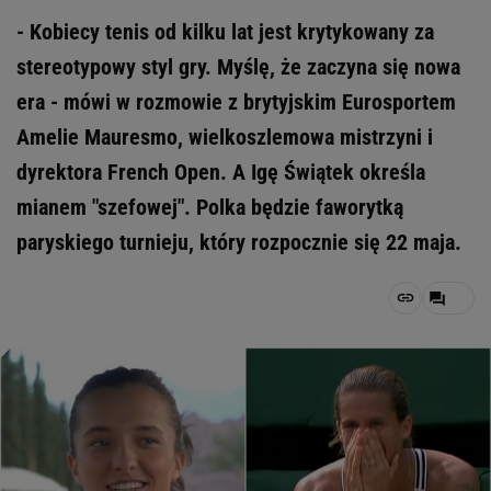
- Kobiecy tenis od kilku lat jest krytykowany za
stereotypowy styl gry. Myślę, że zaczyna się nowa
era - mówi w rozmowie z brytyjskim Eurosportem
Amelie Mauresmo, wielkoszlemowa mistrzyni i
dyrektora French Open. A Igę Świątek określa
mianem "szefowej". Polka będzie faworytką
paryskiego turnieju, który rozpocznie się 22 maja.