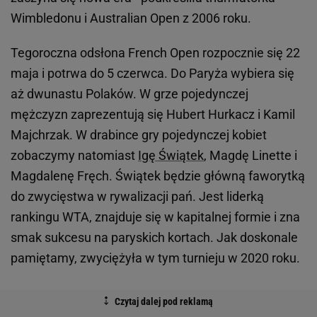
Wimbledonu i Australian Open z 2006 roku.
Tegoroczna odsłona French Open rozpocznie się 22
maja i potrwa do 5 czerwca. Do Paryża wybiera się
aż dwunastu Polaków. W grze pojedynczej
mężczyzn zaprezentują się Hubert Hurkacz i Kamil
Majchrzak. W drabince gry pojedynczej kobiet
zobaczymy natomiast
Igę Świątek
, Magdę Linette i
Magdalenę Fręch. Świątek będzie główną faworytką
do zwycięstwa w rywalizacji pań. Jest liderką
rankingu WTA, znajduje się w kapitalnej formie i zna
smak sukcesu na paryskich kortach. Jak doskonale
pamiętamy, zwyciężyła w tym turnieju w 2020 roku.