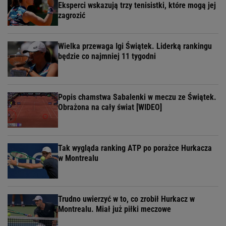
Eksperci wskazują trzy tenisistki, które mogą jej
zagrozić
Wielka przewaga Igi Świątek. Liderką rankingu
będzie co najmniej 11 tygodni
Popis chamstwa Sabalenki w meczu ze Świątek.
Obrażona na cały świat [WIDEO]
Tak wygląda ranking ATP po porażce Hurkacza
w Montrealu
Trudno uwierzyć w to, co zrobił Hurkacz w
Montrealu. Miał już piłki meczowe