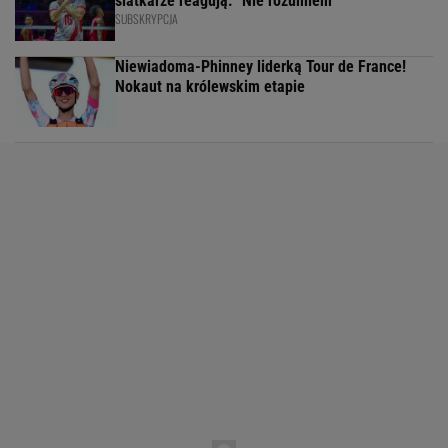
siatkarze reagują. "Nie rozumiem"
SUBSKRYPCJA
Niewiadoma-Phinney liderką Tour de France!
Nokaut na królewskim etapie