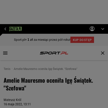
Tenis
Amelie Mauresmo oceniła Igę Świątek. "Szefowa"
Amelie Mauresmo oceniła Igę Świątek.
"Szefowa"
Mateusz Król
16 maja 2022, 13:11