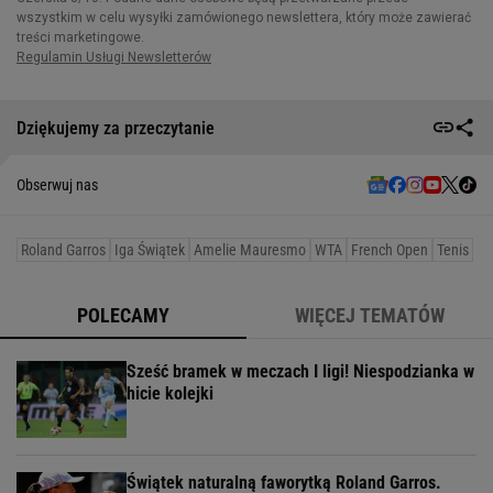
Dziękujemy za przeczytanie
Obserwuj nas
Roland Garros
Iga Świątek
Amelie Mauresmo
WTA
French Open
Tenis
POLECAMY
WIĘCEJ TEMATÓW
Sześć bramek w meczach I ligi! Niespodzianka w
hicie kolejki
Świątek naturalną faworytką Roland Garros.