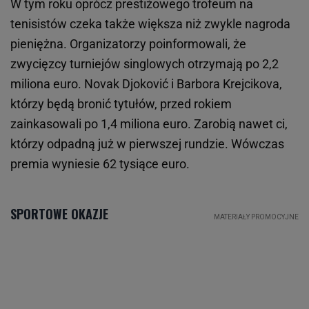
W tym roku oprócz prestiżowego trofeum na
tenisistów czeka także większa niż zwykle nagroda
pieniężna. Organizatorzy poinformowali, że
zwycięzcy turniejów singlowych otrzymają po 2,2
miliona euro. Novak Djoković i Barbora Krejcikova,
którzy będą bronić tytułów, przed rokiem
zainkasowali po 1,4 miliona euro. Zarobią nawet ci,
którzy odpadną już w pierwszej rundzie. Wówczas
premia wyniesie 62 tysiące euro.