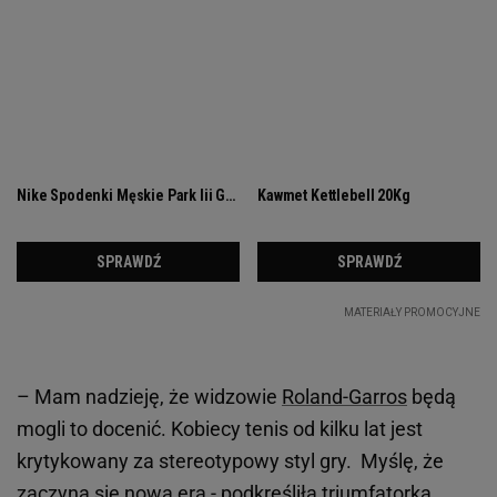
– Mam nadzieję, że widzowie
Roland-Garros
będą
mogli to docenić. Kobiecy tenis od kilku lat jest
krytykowany za stereotypowy styl gry. Myślę, że
zaczyna się nowa era - podkreśliła triumfatorka