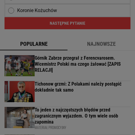
Koronie Kożuchów
NASTĘPNE PYTANIE
POPULARNE
NAJNOWSZE
Górnik Zabrze przegrał z Ferencvarosem.
Wicemistrz Polski ma czego żałować [ZAPIS
RELACJI]
Tichonow grzmi: Z Polakami należy postąpić
dokładnie tak samo
To jeden z najczęstszych błędów przed
zagranicznym wyjazdem. O tym wiele osób
zapomina
MATERIAŁ PROMOCYJNY