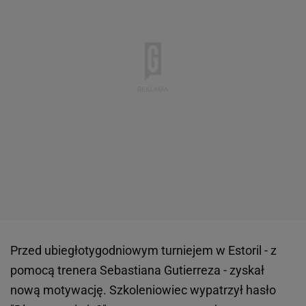
Przed ubiegłotygodniowym turniejem w Estoril - z
pomocą trenera Sebastiana Gutierreza - zyskał
nową motywację. Szkoleniowiec wypatrzył hasło