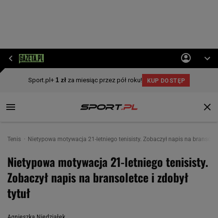
Tenis
Nietypowa motywacja 21-letniego tenisisty. Zobaczył napis na bransoletc
Nietypowa motywacja 21-letniego tenisisty.
Zobaczył napis na bransoletce i zdobył
tytuł
Agnieszka Niedziałek