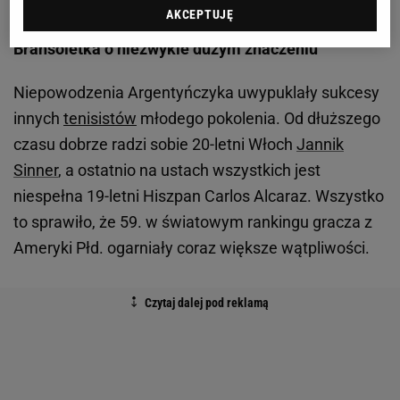
AKCEPTUJĘ
Bransoletka o niezwykle dużym znaczeniu
Niepowodzenia Argentyńczyka uwypuklały sukcesy
innych
tenisistów
młodego pokolenia. Od dłuższego
czasu dobrze radzi sobie 20-letni Włoch
Jannik
Sinner
, a ostatnio na ustach wszystkich jest
niespełna 19-letni Hiszpan Carlos Alcaraz. Wszystko
to sprawiło, że 59. w światowym rankingu gracza z
Ameryki Płd. ogarniały coraz większe wątpliwości.