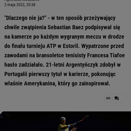
2 maja 2022, 20:38
"Dlaczego nie ja?" - w ten sposób przeżywający
chwile zwątpienia Sebastian Baez podpisywał się
na kamerze po każdym wygranym meczu w drodze
do finału turnieju ATP w Estoril. Wypatrzone przed
zawodami na bransoletce tenisisty Francesa Tiafoe
hasło zadziałało. 21-letni Argentyńczyk zdobył w
Portugalii pierwszy tytuł w karierze, pokonując
właśnie Amerykanina, który go zainspirował.