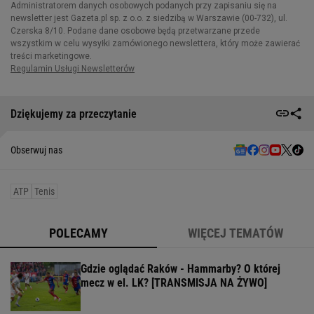
Dziękujemy za przeczytanie
Obserwuj nas
ATP
Tenis
POLECAMY
WIĘCEJ TEMATÓW
Gdzie oglądać Raków - Hammarby? O której
mecz w el. LK? [TRANSMISJA NA ŻYWO]