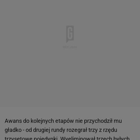
Awans do kolejnych etapów nie przychodził mu
gładko - od drugiej rundy rozegrał trzy z rzędu
trzysetowe pojedynki. Wyeliminował trzech byłych