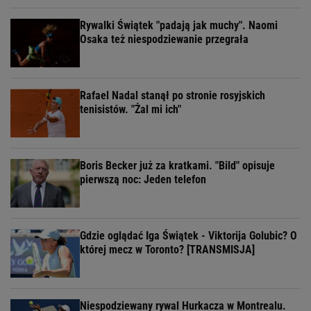
Rywalki Świątek "padają jak muchy". Naomi
Osaka też niespodziewanie przegrała
Rafael Nadal stanął po stronie rosyjskich
tenisistów. "Żal mi ich"
Boris Becker już za kratkami. "Bild" opisuje
pierwszą noc: Jeden telefon
Gdzie oglądać Iga Świątek - Viktorija Golubic? O
której mecz w Toronto? [TRANSMISJA]
Niespodziewany rywal Hurkacza w Montrealu.