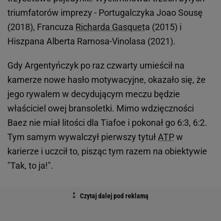
triumfatorów imprezy - Portugalczyka Joao Sousę
(2018), Francuza
Richarda Gasquet
a (2015) i
Hiszpana Alberta Ramosa-Vinolasa (2021).
Gdy Argentyńczyk po raz czwarty umieścił na
kamerze nowe hasło motywacyjne, okazało się, że
jego rywalem w decydującym meczu będzie
właściciel owej bransoletki. Mimo wdzięczności
Baez nie miał litości dla Tiafoe i pokonał go 6:3, 6:2.
Tym samym wywalczył pierwszy tytuł
ATP
w
karierze i uczcił to, pisząc tym razem na obiektywie
"Tak, to ja!".