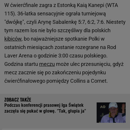
W ćwierćfinale zagra z Estonką Kaią Kanepi (WTA
115). 36-latka sensacyjnie ograła turniejową
"dwójkę", czyli Arynę Sabalenkę 5:7, 6:2, 7:6.
Niestety
tym razem los nie było szczęśliwy dla polskich
kibiców
, bo najważniejsze spotkanie Polki w
ostatnich miesiącach zostanie rozegrane na Rod
Laver Arena o godzinie 3:00 czasu polskiego.
Godzina startu
meczu
może ulec przesunięciu, gdyż
mecz zacznie się po zakończeniu pojedynku
ćwierćfinałowego pomiędzy Collins a Cornet.
Podczas konferencji prasowej Iga Świątek
zaczęła się pukać w głowę. "Tak, głupia ja"