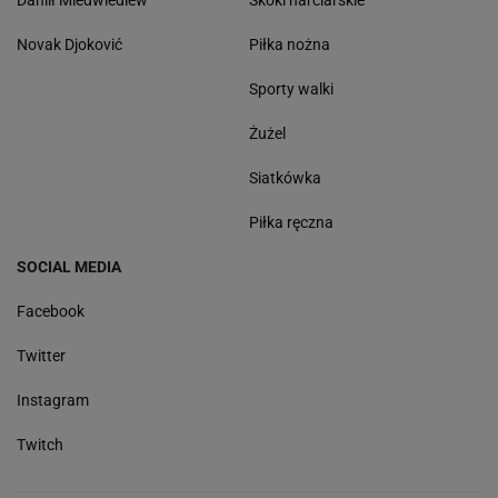
Daniił Miedwiediew
Skoki narciarskie
Novak Djoković
Piłka nożna
Sporty walki
Żużel
Siatkówka
Piłka ręczna
SOCIAL MEDIA
Facebook
Twitter
Instagram
Twitch