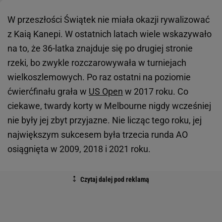
W przeszłości Świątek nie miała okazji rywalizować
z Kaią Kanepi. W ostatnich latach wiele wskazywało
na to, że 36-latka znajduje się po drugiej stronie
rzeki, bo zwykle rozczarowywała w turniejach
wielkoszlemowych. Po raz ostatni na poziomie
ćwierćfinału grała w
US Open
w 2017 roku. Co
ciekawe, twardy korty w Melbourne nigdy wcześniej
nie były jej zbyt przyjazne. Nie licząc tego roku, jej
największym sukcesem była trzecia runda AO
osiągnięta w 2009, 2018 i 2021 roku.