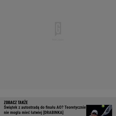
Świątek z autostradą do finału AO? Teoretycznie
nie mogła mieć łatwiej [DRABINKA]