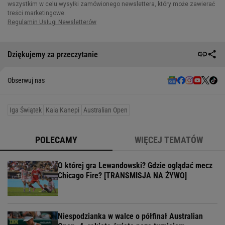
Dziękujemy za przeczytanie
Obserwuj nas
Iga Świątek
Kaia Kanepi
Australian Open
POLECAMY
WIĘCEJ TEMATÓW
O której gra Lewandowski? Gdzie oglądać mecz
Chicago Fire? [TRANSMISJA NA ŻYWO]
Niespodzianka w walce o półfinał Australian