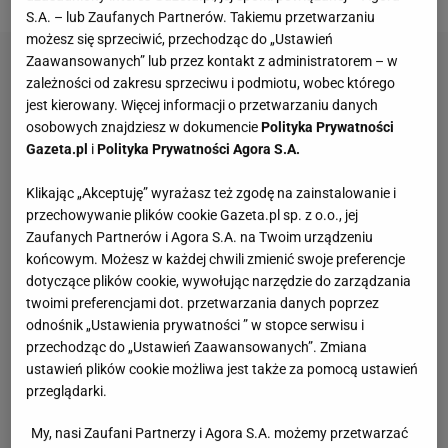
S.A. – lub Zaufanych Partnerów. Takiemu przetwarzaniu
możesz się sprzeciwić, przechodząc do „Ustawień
Zaawansowanych” lub przez kontakt z administratorem – w
zależności od zakresu sprzeciwu i podmiotu, wobec którego
jest kierowany. Więcej informacji o przetwarzaniu danych
osobowych znajdziesz w dokumencie
Polityka Prywatności
Gazeta.pl
i
Polityka Prywatności Agora S.A.
Klikając „Akceptuję” wyrażasz też zgodę na zainstalowanie i
przechowywanie plików cookie Gazeta.pl sp. z o.o., jej
Zaufanych Partnerów i Agora S.A. na Twoim urządzeniu
końcowym. Możesz w każdej chwili zmienić swoje preferencje
dotyczące plików cookie, wywołując narzędzie do zarządzania
twoimi preferencjami dot. przetwarzania danych poprzez
odnośnik „Ustawienia prywatności ” w stopce serwisu i
przechodząc do „Ustawień Zaawansowanych”. Zmiana
ustawień plików cookie możliwa jest także za pomocą ustawień
przeglądarki.
My, nasi Zaufani Partnerzy i Agora S.A. możemy przetwarzać