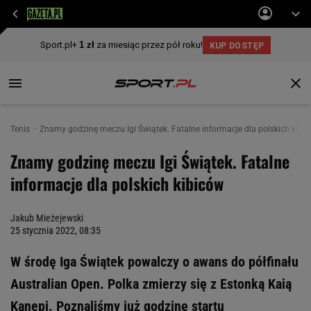
Tenis
Znamy godzinę meczu Igi Świątek. Fatalne informacje dla polskich kibi
Znamy godzinę meczu Igi Świątek. Fatalne
informacje dla polskich kibiców
Jakub Mieżejewski
25 stycznia 2022, 08:35
W środę Iga Świątek powalczy o awans do półfinału
Australian Open. Polka zmierzy się z Estonką Kaią
Kanepi. Poznaliśmy już godzinę startu