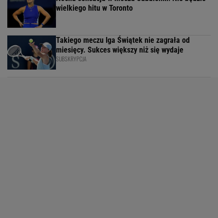
wielkiego hitu w Toronto
Takiego meczu Iga Świątek nie zagrała od
miesięcy. Sukces większy niż się wydaje
SUBSKRYPCJA