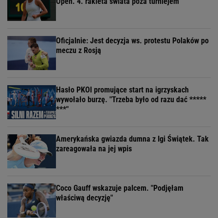
Open. 4. rakieta świata poza turniejem
Oficjalnie: Jest decyzja ws. protestu Polaków po
meczu z Rosją
Hasło PKOl promujące start na igrzyskach
wywołało burzę. "Trzeba było od razu dać *****
***"
Amerykańska gwiazda dumna z Igi Świątek. Tak
zareagowała na jej wpis
Coco Gauff wskazuje palcem. "Podjęłam
właściwą decyzję"