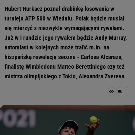
Hubert Hurkacz poznał drabinkę losowania w
turnieju ATP 500 w Wiedniu. Polak będzie musiał
się mierzyć z niezwykle wymagającymi rywalami.
Już w I rundzie jego rywalem będzie Andy Murray,
natomiast w kolejnych może trafić m.in. na
hiszpańską rewelację seoznu - Carlosa Alcaraza,
finalistę Wimbledonu Matteo Berettiniego czy też
mistrza olimpijskiego z Tokio, Alexandra Zvereva.