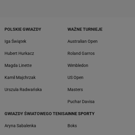
POLSKIE GWIAZDY
WAŻNE TURNIEJE
Iga Świątek
Australian Open
Hubert Hurkacz
Roland Garros
Magda Linette
Wimbledon
Kamil Majchrzak
US Open
Urszula Radwańska
Masters
Puchar Davisa
GWIAZDY ŚWIATOWEGO TENISA
INNE SPORTY
Aryna Sabalenka
Boks