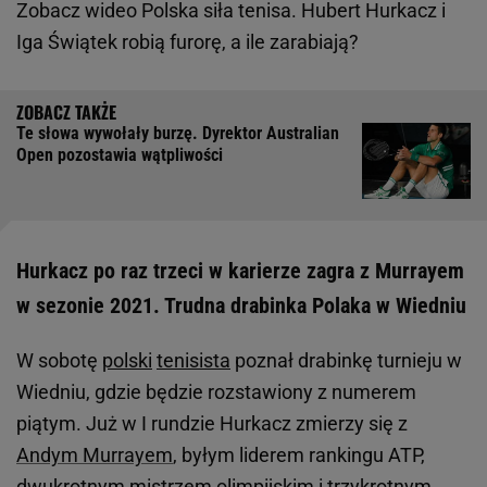
Zobacz wideo
Polska siła tenisa. Hubert Hurkacz i
Iga Świątek robią furorę, a ile zarabiają?
Te słowa wywołały burzę. Dyrektor Australian
Open pozostawia wątpliwości
Hurkacz po raz trzeci w karierze zagra z Murrayem
w sezonie 2021. Trudna drabinka Polaka w Wiedniu
W sobotę
polski
tenisista
poznał drabinkę turnieju w
Wiedniu, gdzie będzie rozstawiony z numerem
piątym. Już w I rundzie Hurkacz zmierzy się z
Andym Murrayem
, byłym liderem rankingu ATP,
dwukrotnym mistrzem olimpijskim i trzykrotnym