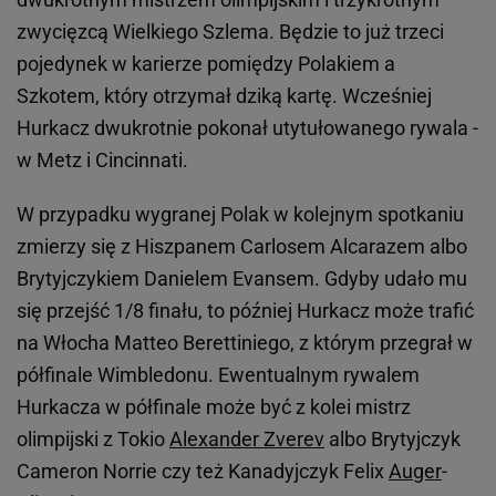
zwycięzcą Wielkiego Szlema. Będzie to już trzeci
pojedynek w karierze pomiędzy Polakiem a
Szkotem, który otrzymał dziką kartę. Wcześniej
Hurkacz dwukrotnie pokonał utytułowanego rywala -
w Metz i Cincinnati.
W przypadku wygranej Polak w kolejnym spotkaniu
zmierzy się z Hiszpanem Carlosem Alcarazem albo
Brytyjczykiem Danielem Evansem. Gdyby udało mu
się przejść 1/8 finału, to później Hurkacz może trafić
na Włocha Matteo Berettiniego, z którym przegrał w
półfinale Wimbledonu. Ewentualnym rywalem
Hurkacza w półfinale może być z kolei mistrz
olimpijski z Tokio
Alexander Zverev
albo Brytyjczyk
Cameron Norrie czy też Kanadyjczyk Felix
Auger
-