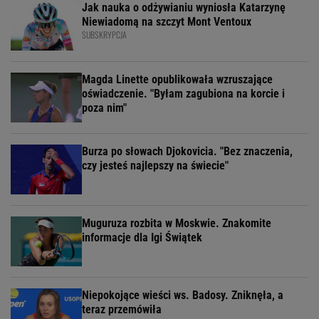
Jak nauka o odżywianiu wyniosła Katarzynę
Niewiadomą na szczyt Mont Ventoux
SUBSKRYPCJA
Magda Linette opublikowała wzruszające
oświadczenie. "Byłam zagubiona na korcie i
poza nim"
Burza po słowach Djokovicia. "Bez znaczenia,
czy jesteś najlepszy na świecie"
Muguruza rozbita w Moskwie. Znakomite
informacje dla Igi Świątek
Niepokojące wieści ws. Badosy. Zniknęła, a
teraz przemówiła