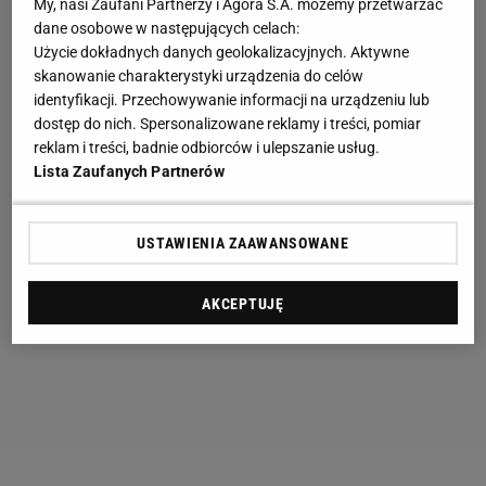
My, nasi Zaufani Partnerzy i Agora S.A. możemy przetwarzać
dane osobowe w następujących celach:
Użycie dokładnych danych geolokalizacyjnych. Aktywne
skanowanie charakterystyki urządzenia do celów
identyfikacji. Przechowywanie informacji na urządzeniu lub
dostęp do nich. Spersonalizowane reklamy i treści, pomiar
reklam i treści, badnie odbiorców i ulepszanie usług.
Lista Zaufanych Partnerów
USTAWIENIA ZAAWANSOWANE
AKCEPTUJĘ