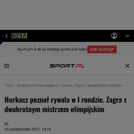
Tenis
Hurkacz poznał rywala w I rundzie. Zagra z dwukrotnym mistrzem olimp
Hurkacz poznał rywala w I rundzie. Zagra z
dwukrotnym mistrzem olimpijskim
DL
23 października 2021, 14:16