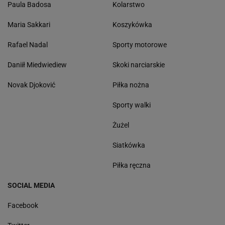
Paula Badosa
Kolarstwo
Maria Sakkari
Koszykówka
Rafael Nadal
Sporty motorowe
Daniił Miedwiediew
Skoki narciarskie
Novak Djoković
Piłka nożna
Sporty walki
Żużel
Siatkówka
Piłka ręczna
SOCIAL MEDIA
Facebook