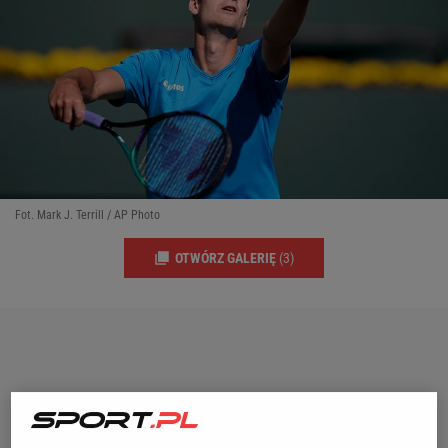
Fot. Mark J. Terrill / AP Photo
OTWÓRZ GALERIĘ
(3)