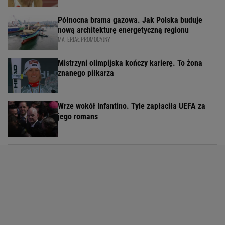
Północna brama gazowa. Jak Polska buduje
nową architekturę energetyczną regionu
MATERIAŁ PROMOCYJNY
Mistrzyni olimpijska kończy karierę. To żona
znanego piłkarza
Wrze wokół Infantino. Tyle zapłaciła UEFA za
jego romans