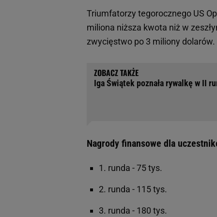
Triumfatorzy tegorocznego US Open
miliona niższa kwota niż w zeszł
zwycięstwo po 3 miliony dolarów. 
Iga Świątek poznała rywalkę w II r
Nagrody finansowe dla uczestnik
1. runda - 75 tys.
2. runda - 115 tys.
3. runda - 180 tys.