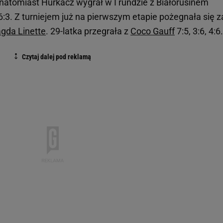
natomiast Hurkacz wygrał w I rundzie z Białorusinem
:3. Z turniejem już na pierwszym etapie pożegnała się z
gda Linette
. 29-latka przegrała z
Coco Gauff
7:5, 3:6, 4:6