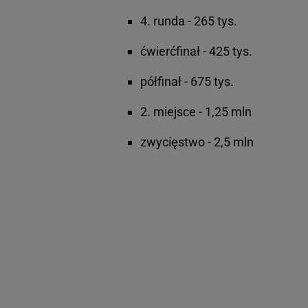
4. runda - 265 tys.
ćwierćfinał - 425 tys.
półfinał - 675 tys.
2. miejsce - 1,25 mln
zwycięstwo - 2,5 mln