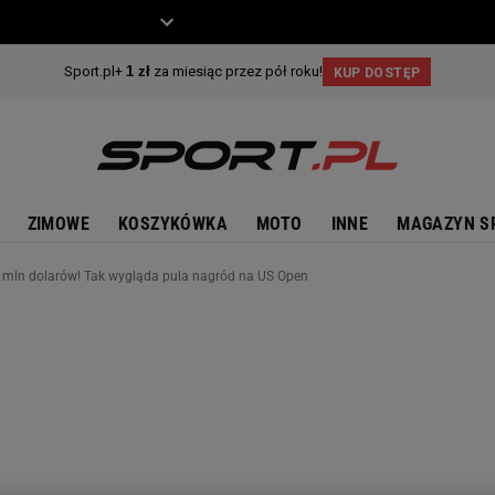
ZIECKO
MOTO
ZIMOWE
KOSZYKÓWKA
MOTO
INNE
MAGAZYN S
,5 mln dolarów! Tak wygląda pula nagród na US Open