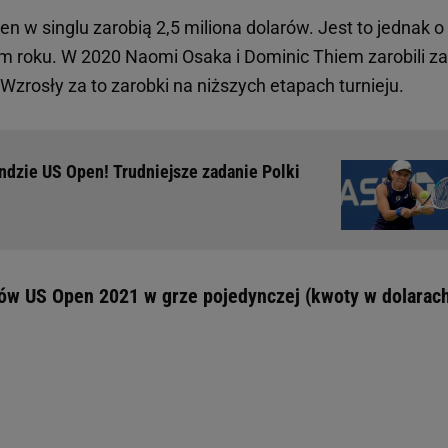
 w singlu zarobią 2,5 miliona dolarów. Jest to jednak o
ym roku. W 2020 Naomi Osaka i Dominic Thiem zarobili za
Wzrosły za to zarobki na niższych etapach turnieju.
undzie US Open! Trudniejsze zadanie Polki
ów US Open 2021 w grze pojedynczej (kwoty w dolarach