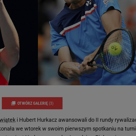
OTWÓRZ GALERIĘ
(3)
Świątek
i Hubert Hurkacz awansowali do II rundy rywalizac
konała we wtorek w swoim pierwszym spotkaniu na turni