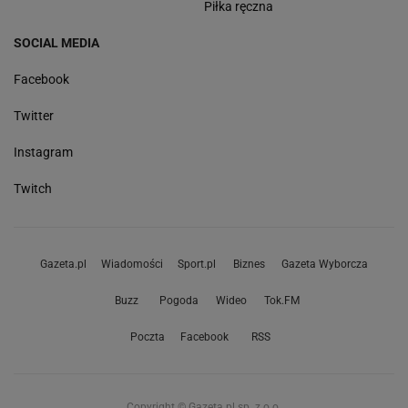
Piłka ręczna
SOCIAL MEDIA
Facebook
Twitter
Instagram
Twitch
Gazeta.pl
Wiadomości
Sport.pl
Biznes
Gazeta Wyborcza
Buzz
Pogoda
Wideo
Tok.FM
Poczta
Facebook
RSS
Copyright © Gazeta.pl sp. z o.o.