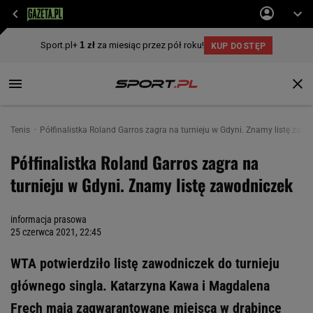
Tenis
Półfinalistka Roland Garros zagra na turnieju w Gdyni. Znamy listę zaw
Półfinalistka Roland Garros zagra na
turnieju w Gdyni. Znamy listę zawodniczek
informacja prasowa
25 czerwca 2021, 22:45
WTA potwierdziło listę zawodniczek do turnieju
głównego singla. Katarzyna Kawa i Magdalena
Fręch mają zagwarantowane miejsca w drabince