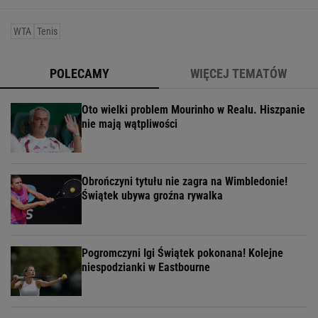
WTA
Tenis
POLECAMY
WIĘCEJ TEMATÓW
Oto wielki problem Mourinho w Realu. Hiszpanie
nie mają wątpliwości
Obrończyni tytułu nie zagra na Wimbledonie!
Świątek ubywa groźna rywalka
Pogromczyni Igi Świątek pokonana! Kolejne
niespodzianki w Eastbourne