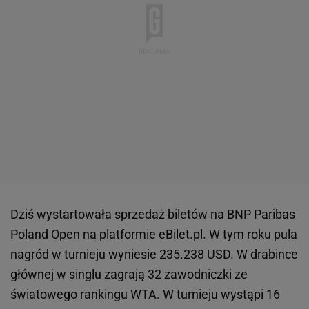
Dziś wystartowała sprzedaż biletów na BNP Paribas
Poland Open na platformie eBilet.pl. W tym roku pula
nagród w turnieju wyniesie 235.238 USD. W drabince
głównej w singlu zagrają 32 zawodniczki ze
światowego rankingu WTA. W turnieju wystąpi 16