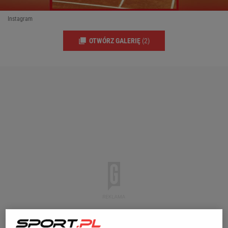
Instagram
OTWÓRZ GALERIĘ
(2)