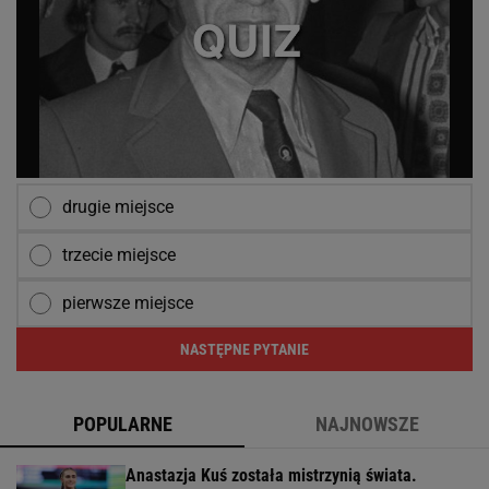
drugie miejsce
trzecie miejsce
pierwsze miejsce
NASTĘPNE PYTANIE
POPULARNE
NAJNOWSZE
Anastazja Kuś została mistrzynią świata.