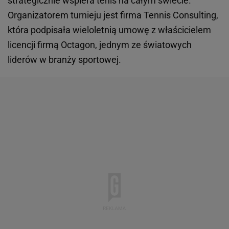
strategicznie wspiera tenis na całym świecie.
Organizatorem turnieju jest firma Tennis Consulting,
która podpisała wieloletnią umowę z właścicielem
licencji firmą Octagon, jednym ze światowych
liderów w branży sportowej.