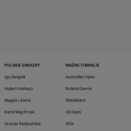
POLSKIE GWIAZDY
WAŻNE TURNIEJE
Iga Świątek
Australian Open
Hubert Hurkacz
Roland Garros
Magda Linette
Wimbledon
Kamil Majchrzak
US Open
Urszula Radwańska
WTA