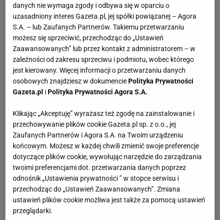
danych nie wymaga zgody i odbywa się w oparciu o
uzasadniony interes Gazeta.pl, jej spółki powiązanej – Agora
S.A. – lub Zaufanych Partnerów. Takiemu przetwarzaniu
możesz się sprzeciwić, przechodząc do „Ustawień
Zaawansowanych” lub przez kontakt z administratorem – w
zależności od zakresu sprzeciwu i podmiotu, wobec którego
jest kierowany. Więcej informacji o przetwarzaniu danych
osobowych znajdziesz w dokumencie
Polityka Prywatności
Gazeta.pl
i
Polityka Prywatności Agora S.A.
Klikając „Akceptuję” wyrażasz też zgodę na zainstalowanie i
przechowywanie plików cookie Gazeta.pl sp. z o.o., jej
Zaufanych Partnerów i Agora S.A. na Twoim urządzeniu
końcowym. Możesz w każdej chwili zmienić swoje preferencje
dotyczące plików cookie, wywołując narzędzie do zarządzania
twoimi preferencjami dot. przetwarzania danych poprzez
odnośnik „Ustawienia prywatności ” w stopce serwisu i
przechodząc do „Ustawień Zaawansowanych”. Zmiana
ustawień plików cookie możliwa jest także za pomocą ustawień
przeglądarki.