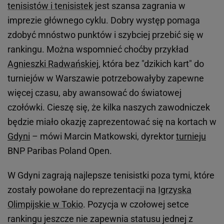
tenisistów i tenisistek
jest szansa zagrania w
imprezie głównego cyklu. Dobry występ pomaga
zdobyć mnóstwo punktów i szybciej przebić się w
rankingu. Można wspomnieć choćby przykład
Agnieszki Radwańskiej
, która bez "dzikich kart" do
turniejów w Warszawie potrzebowałyby zapewne
więcej czasu, aby awansować do światowej
czołówki. Cieszę się, że kilka naszych zawodniczek
będzie miało okazję zaprezentować się na kortach w
Gdyni
– mówi Marcin Matkowski, dyrektor
turnieju
BNP Paribas Poland Open.
W Gdyni zagrają najlepsze tenisistki poza tymi, które
zostały powołane do reprezentacji na
Igrzyska
Olimpijskie w Tokio
. Pozycja w czołowej setce
rankingu jeszcze nie zapewnia statusu jednej z