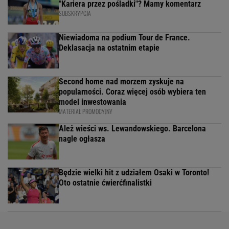
"Kariera przez pośladki"? Mamy komentarz
SUBSKRYPCJA
Niewiadoma na podium Tour de France.
Deklasacja na ostatnim etapie
Second home nad morzem zyskuje na
popularności. Coraz więcej osób wybiera ten
model inwestowania
MATERIAŁ PROMOCYJNY
Ależ wieści ws. Lewandowskiego. Barcelona
nagle ogłasza
Będzie wielki hit z udziałem Osaki w Toronto!
Oto ostatnie ćwierćfinalistki