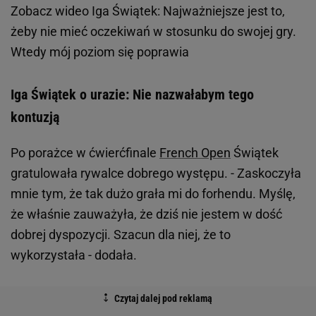
Zobacz wideo
Iga Świątek: Najważniejsze jest to,
żeby nie mieć oczekiwań w stosunku do swojej gry.
Wtedy mój poziom się poprawia
Iga Świątek o urazie: Nie nazwałabym tego
kontuzją
Po porażce w ćwierćfinale
French Open
Świątek
gratulowała rywalce dobrego występu. - Zaskoczyła
mnie tym, że tak dużo grała mi do forhendu. Myślę,
że właśnie zauważyła, że dziś nie jestem w dość
dobrej dyspozycji. Szacun dla niej, że to
wykorzystała - dodała.