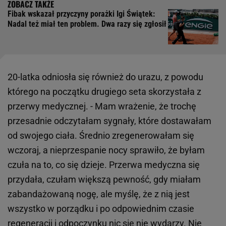
Fibak wskazał przyczyny porażki Igi Świątek:
Nadal też miał ten problem. Dwa razy się zgłosił
20-latka odniosła się również do urazu, z powodu
którego na początku drugiego seta skorzystała z
przerwy medycznej. - Mam wrażenie, że trochę
przesadnie odczytałam sygnały, które dostawałam
od swojego ciała. Średnio zregenerowałam się
wczoraj, a nieprzespanie nocy sprawiło, że byłam
czuła na to, co się dzieje. Przerwa medyczna się
przydała, czułam większą pewność, gdy miałam
zabandażowaną nogę, ale myślę, że z nią jest
wszystko w porządku i po odpowiednim czasie
regeneracji i odpoczynku nic się nie wydarzy. Nie