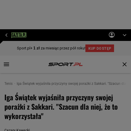
Tenis
Iga Świątek wyjaśniła przyczyny swojej porażki z Sakkari. "Szacun dla nie
Iga Świątek wyjaśniła przyczyny swojej
porażki z Sakkari. "Szacun dla niej, że to
wykorzystała"
Cezary Kawecki