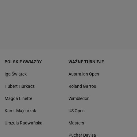
POLSKIE GWIAZDY
WAŻNE TURNIEJE
Iga Świątek
Australian Open
Hubert Hurkacz
Roland Garros
Magda Linette
Wimbledon
Kamil Majchrzak
US Open
Urszula Radwańska
Masters
Puchar Davisa