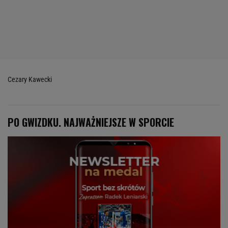
Cezary Kawecki