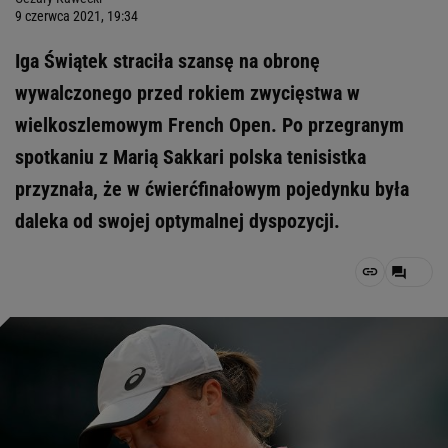
9 czerwca 2021, 19:34
Iga Świątek straciła szansę na obronę
wywalczonego przed rokiem zwycięstwa w
wielkoszlemowym French Open. Po przegranym
spotkaniu z Marią Sakkari polska tenisistka
przyznała, że w ćwierćfinałowym pojedynku była
daleka od swojej optymalnej dyspozycji.