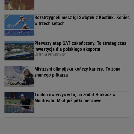
Rozstrzygnęli mecz Igi Świątek z Kostiuk. Koniec
w trzech setach
Pierwszy etap GAT zakończony. To strategiczna
inwestycja dla polskiego eksportu
MATERIAŁ PROMOCYJNY
Mistrzyni olimpijska kończy karierę. To żona
znanego piłkarza
Trudno uwierzyć w to, co zrobił Hurkacz w
Montrealu. Miał już piłki meczowe