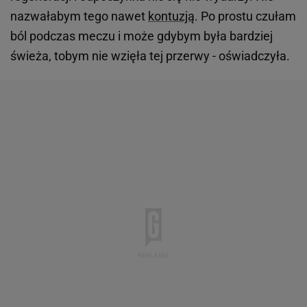
nazwałabym tego nawet
kontuzją
. Po prostu czułam
ból podczas meczu i może gdybym była bardziej
świeża, tobym nie wzięła tej przerwy - oświadczyła.