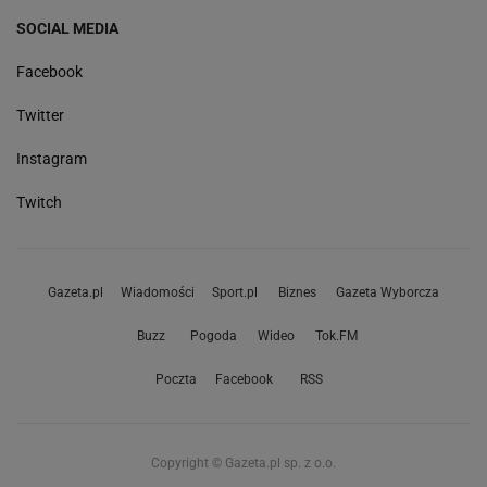
SOCIAL MEDIA
Facebook
Twitter
Instagram
Twitch
Gazeta.pl
Wiadomości
Sport.pl
Biznes
Gazeta Wyborcza
Buzz
Pogoda
Wideo
Tok.FM
Poczta
Facebook
RSS
Copyright © Gazeta.pl sp. z o.o.