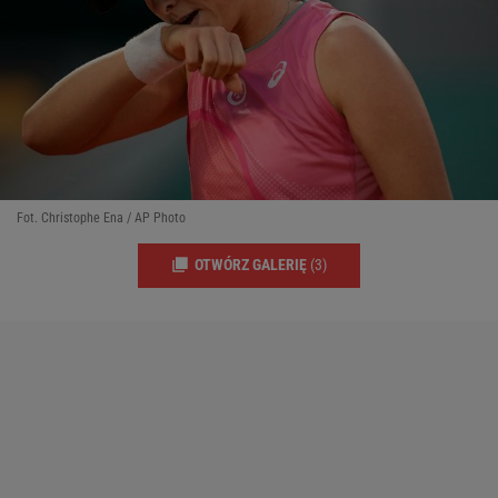
Fot. Christophe Ena / AP Photo
OTWÓRZ GALERIĘ
(3)