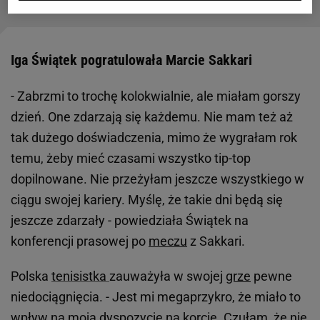
Iga Świątek pogratulowała Marcie Sakkari
- Zabrzmi to trochę kolokwialnie, ale miałam gorszy
dzień. One zdarzają się każdemu. Nie mam też aż
tak dużego doświadczenia, mimo że wygrałam rok
temu, żeby mieć czasami wszystko tip-top
dopilnowane. Nie przeżyłam jeszcze wszystkiego w
ciągu swojej kariery. Myślę, że takie dni będą się
jeszcze zdarzały - powiedziała Świątek na
konferencji prasowej po
meczu
z Sakkari.
Polska
tenisistka
zauważyła w swojej
grze
pewne
niedociągnięcia. - Jest mi megaprzykro, że miało to
wpływ na moją dyspozycję na korcie. Czułam, że nie