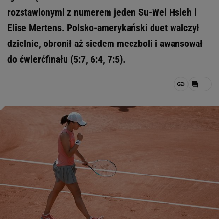
rozstawionymi z numerem jeden Su-Wei Hsieh i
Elise Mertens. Polsko-amerykański duet walczył
dzielnie, obronił aż siedem meczboli i awansował
do ćwierćfinału (5:7, 6:4, 7:5).