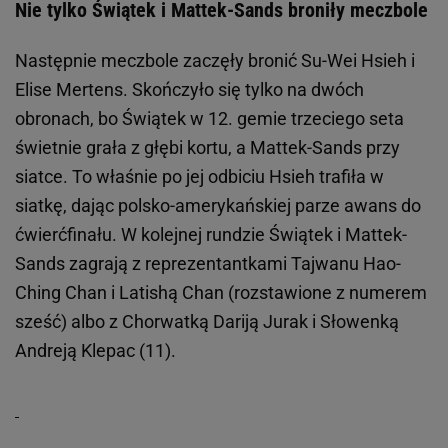
Nie tylko Świątek i Mattek-Sands broniły meczbole
Następnie meczbole zaczęły bronić Su-Wei Hsieh i
Elise Mertens. Skończyło się tylko na dwóch
obronach, bo Świątek w 12. gemie trzeciego seta
świetnie grała z głębi kortu, a Mattek-Sands przy
siatce. To właśnie po jej odbiciu Hsieh trafiła w
siatkę, dając polsko-amerykańskiej parze awans do
ćwierćfinału. W kolejnej rundzie Świątek i Mattek-
Sands zagrają z reprezentantkami Tajwanu Hao-
Ching Chan i Latishą Chan (rozstawione z numerem
sześć) albo z Chorwatką Dariją Jurak i Słowenką
Andreją Klepac (11).