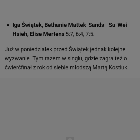
Iga Świątek, Bethanie Mattek-Sands - Su-Wei
Hsieh, Elise Mertens
5:7, 6:4, 7:5.
Już w poniedziałek przed Świątek jednak kolejne
wyzwanie. Tym razem w singlu, gdzie zagra też o
ćwierćfinał z rok od siebie młodszą
Martą Kostiuk
.