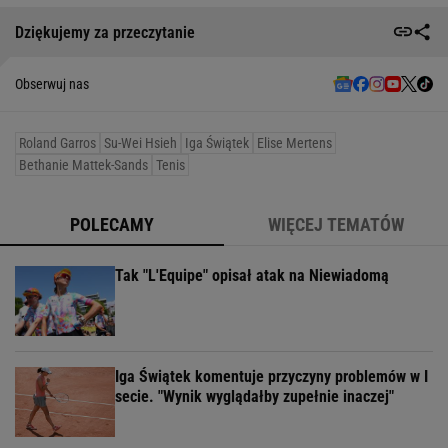
Dziękujemy za przeczytanie
Obserwuj nas
Roland Garros
Su-Wei Hsieh
Iga Świątek
Elise Mertens
Bethanie Mattek-Sands
Tenis
POLECAMY
WIĘCEJ TEMATÓW
Tak "L'Equipe" opisał atak na Niewiadomą
Iga Świątek komentuje przyczyny problemów w I
secie. "Wynik wyglądałby zupełnie inaczej"