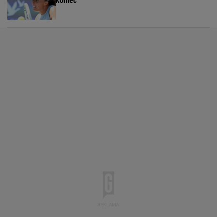
koniec