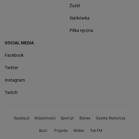
Żużel
Siatkówka
Piłka ręczna
SOCIAL MEDIA
Facebook
Twitter
Instagram
Twitch
Gazeta.pl
Wiadomości
Sport.pl
Biznes
Gazeta Wyborcza
Buzz
Pogoda
Wideo
Tok.FM