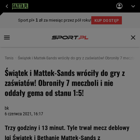
Tenis
Świątek i Mattek-Sands wróciły do gry z zaświatów! Obroniły 7 meczboli 
Świątek i Mattek-Sands wróciły do gry z
zaświatów! Obroniły 7 meczboli i nie
oddały gema od stanu 1:5!
bk
6 czerwca 2021, 16:17
Trzy godziny i 13 minut. Tyle trwał mecz deblowy
Igi Świątek i Bethanie Mattek-Sands z