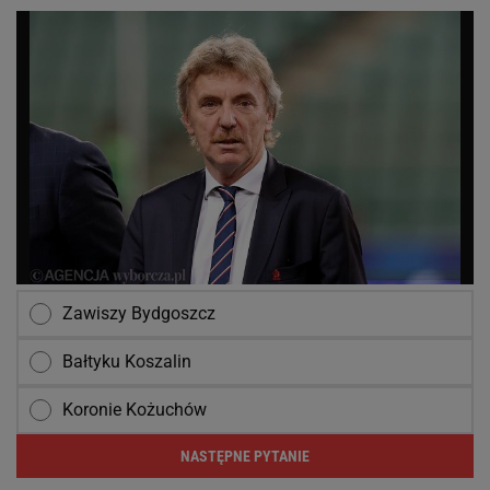
Zawiszy Bydgoszcz
Bałtyku Koszalin
Koronie Kożuchów
NASTĘPNE PYTANIE